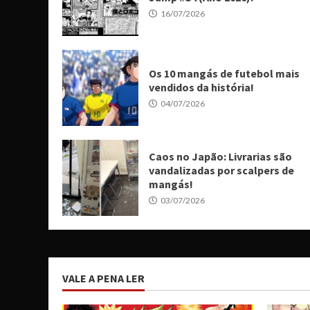
16/07/2026
Os 10 mangás de futebol mais
vendidos da história!
04/07/2026
Caos no Japão: Livrarias são
vandalizadas por scalpers de
mangás!
03/07/2026
VALE A PENA LER