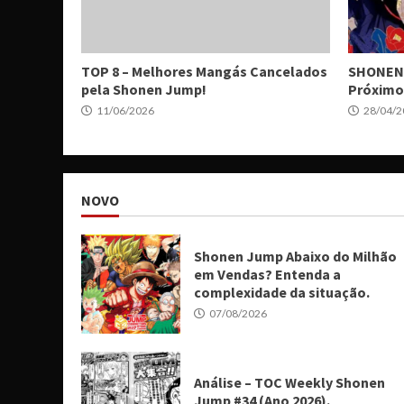
TOP 8 – Melhores Mangás Cancelados
SHONEN 
pela Shonen Jump!
Próximo
11/06/2026
28/04/2
NOVO
Shonen Jump Abaixo do Milhão
em Vendas? Entenda a
complexidade da situação.
07/08/2026
Análise – TOC Weekly Shonen
Jump #34 (Ano 2026).