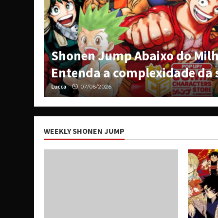
 os
Shonen Jump Abaixo do Mil
mp!
Entenda a complexidade da 
Lucca
07/08/2026
WEEKLY SHONEN JUMP