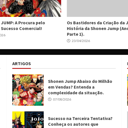
JUMP: A Procura pelo
Os Bastidores da Criação da 
 Sucesso Comercial!
História da Shonen Jump (Ano
Parte 1).
026
23/04/2026
ARTIGOS
Shonen Jump Abaixo do Milhão
em Vendas? Entenda a
complexidade da situação.
07/08/2026
Sucesso na Terceira Tentativa?
Conheça os autores que