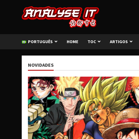
Skip
to
content
PORTUGUÊS
HOME
TOC
ARTIGOS
NOVIDADES