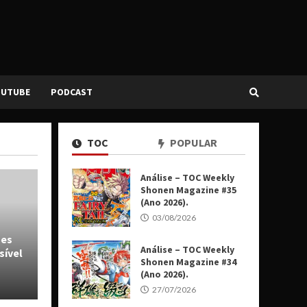
OUTUBE
PODCAST
TOC
POPULAR
Análise – TOC Weekly
Shonen Magazine #35
(Ano 2026).
03/08/2026
ses
Análise – TOC Weekly
sível
Shonen Magazine #34
(Ano 2026).
27/07/2026