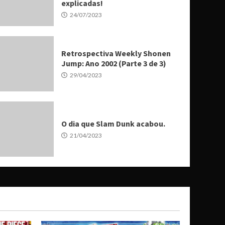
explicadas!
24/07/2023
Retrospectiva Weekly Shonen
Jump: Ano 2002 (Parte 3 de 3)
29/04/2023
O dia que Slam Dunk acabou.
21/04/2023