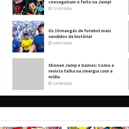
conseguiram o feito na Jump!
17/07/2026
Os 10 mangás de futebol mais
vendidos da história!
04/07/2026
Shonen Jump e Games: Como a
revista falha na sinergia com a
mídia
23/06/2026