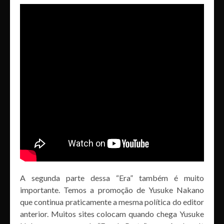
A segunda parte dessa “Era” também é muito
importante. Temos a promoção de Yusuke Nakano
que continua praticamente a mesma política do editor
anterior. Muitos sites colocam quando chega Yusuke