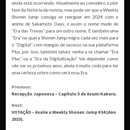
ainda está ocorrendo. Atualmente eu considero a pior
fase da história da revista, mas pode ser que a Weekly
Shonen Jump consiga se reerguer em 2024 com o
anime de Sakamoto Days, e assim o nome mude de
“Era das Trevas” para um outro nome. É também uma
“Era” no qual a Shonen Jump migra cada vez mais para
o “Digital”, com mangás de sucesso na sua plataforma
Plus, por isso, também talvez venha a se chamar “Era
Plus” ou a “Era da Digitalização”. Vai depender como
vão ser os próximos anos, ainda é muito cedo para ter
uma certeza sobre como será essa Era.
Continue
Previous:
Recepção Japonesa – Capítulo 5 de Asumi Kakeru.
Reading
Next:
VOTAÇÃO – Avalie a Weekly Shonen Jump #34 (Ano
2023).