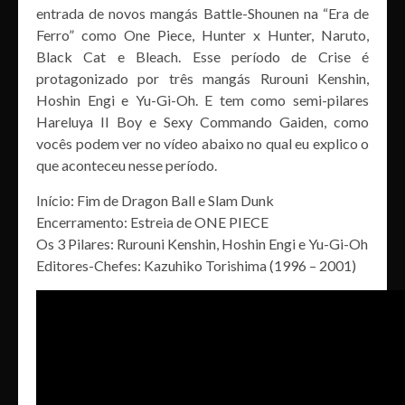
entrada de novos mangás Battle-Shounen na “Era de
Ferro” como One Piece, Hunter x Hunter, Naruto,
Black Cat e Bleach. Esse período de Crise é
protagonizado por três mangás Rurouni Kenshin,
Hoshin Engi e Yu-Gi-Oh. E tem como semi-pilares
Hareluya II Boy e Sexy Commando Gaiden, como
vocês podem ver no vídeo abaixo no qual eu explico o
que aconteceu nesse período.
Início: Fim de Dragon Ball e Slam Dunk
Encerramento: Estreia de ONE PIECE
Os 3 Pilares: Rurouni Kenshin, Hoshin Engi e Yu-Gi-Oh
Editores-Chefes: Kazuhiko Torishima (1996 – 2001)