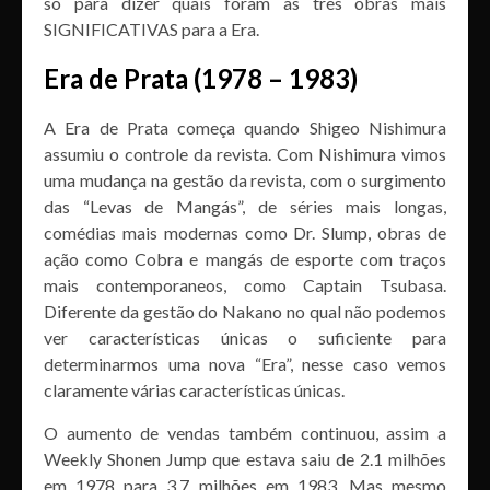
só para dizer quais foram as três obras mais
SIGNIFICATIVAS para a Era.
Era de Prata (1978 – 1983)
A Era de Prata começa quando Shigeo Nishimura
assumiu o controle da revista. Com Nishimura vimos
uma mudança na gestão da revista, com o surgimento
das “Levas de Mangás”, de séries mais longas,
comédias mais modernas como Dr. Slump, obras de
ação como Cobra e mangás de esporte com traços
mais contemporaneos, como Captain Tsubasa.
Diferente da gestão do Nakano no qual não podemos
ver características únicas o suficiente para
determinarmos uma nova “Era”, nesse caso vemos
claramente várias características únicas.
O aumento de vendas também continuou, assim a
Weekly Shonen Jump que estava saiu de 2.1 milhões
em 1978 para 3.7 milhões em 1983. Mas mesmo