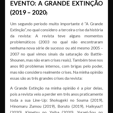
EVENTO: A GRANDE EXTINÇÃO
(2019 – 2020
)
Um segundo período muito importante é “A Grande
Extinção”, no qual considero a terceira crise da história
da revista: A revista teve alguns momentos
problemáticos (2003 no qual não encontraram
nenhuma nova série de sucesso ou até mesmo 2005 –
2007 no qual vimos sinais da saturação do Battle-
Shounen, mas não eram crises reais). Também teve nos
anos 80 problemas internos, com brigas pelo poder,
mas não considero realmente crises. Na minha opinião
essas são as três grandes crises da revista:
A Grande Extinção na minha opinião é a pior delas,
pois a revista veio a perder em três anos praticamente
toda a sua Line-Up: Shokugeki no Souma (2019),
Hinomaru Zumou (2019), Boruto (2019), Haikyuu!!
(2020), Kimetsu no Yaiba (2020), Yuragi-Sou no