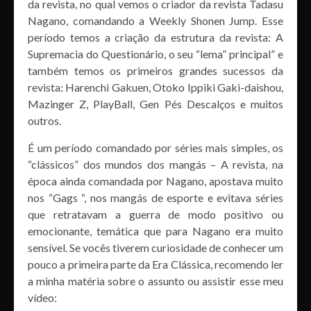
da revista, no qual vemos o criador da revista Tadasu
Nagano, comandando a Weekly Shonen Jump. Esse
período temos a criação da estrutura da revista: A
Supremacia do Questionário, o seu “lema” principal” e
também temos os primeiros grandes sucessos da
revista: Harenchi Gakuen, Otoko Ippiki Gaki-daishou,
Mazinger Z, PlayBall, Gen Pés Descalços e muitos
outros.
É um período comandado por séries mais simples, os
“clássicos” dos mundos dos mangás – A revista, na
época ainda comandada por Nagano, apostava muito
nos “Gags “, nos mangás de esporte e evitava séries
que retratavam a guerra de modo positivo ou
emocionante, temática que para Nagano era muito
sensível. Se vocês tiverem curiosidade de conhecer um
pouco a primeira parte da Era Clássica, recomendo ler
a minha matéria sobre o assunto ou assistir esse meu
vídeo: