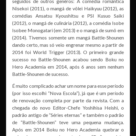
seguidos de outros genêros: A comédia romântica
Nisekoi (2011), o mangá de vôlei Haikyuu (2012), as
comédias Ansatsu Kyoushitsu e PSI Kusuo Saiki
(2012), o mangá de culinária (2012), a comédia Isobe
Isobee Monogatari (em 2013) e o mangá de sumô em
(2014). Tivemos somente um mangá Battle-Shounen
dando certo, mas só veio engrenar mesmo a partir de
2014 foi World Trigger (2013). O primeiro grande
sucesso no Battle-Shounen acabou sendo Boku no
Hero Academia em 2014, após 6 anos sem nenhum
Battle-Shounen de sucesso.
É muito complicado achar um nome para esse período
(por isso escolhi “Nova Escola”), já que é um período
de renovação completa por parte da revista. Com a
chegada do novo Editor-Chefe Yoshihisa Heishi, o
padrão antigo de “Séries eternas” e também o padrão
de “Battle-Shounen” teve uma pequena mudança.
Após em 2014 Boku no Hero Academia quebrar o