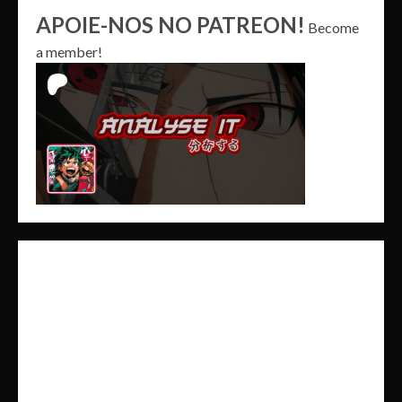
APOIE-NOS NO PATREON!
Become
a member!