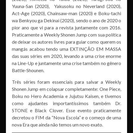
Yuuna-San (2020), Yakusoku no Neverland (2020),
Act-Age (2020), Chainsaw-man (2020) e Boku-tachi
wa Benkyou ga Dekinai (2020), sendo o ano de 2020 o
pior ano que vi para a revista juntamente com 2016.
Praticamente a Weekly Shonen Jump com sua política
de deixar os autores livres para guiar como querem os
mangás acabou tendo uma EXTINÇÃO EM MASSA
das suas séries em 2020, levando a uma crise enorme
na Line-Up e juntamente uma crise também no gênero
Battle-Shounen.
Três séries foram essenciais para salvar a Weekly
Shonen Jump em colapsar completamente: One Piece,
Boku no Hero Academia e Jujutsu Kaisen, e tivemos
como ajudantes importantíssimos também Dr.
STONE e Black Clover. Esse evento praticamente
decretou o FIM da “Nova Escola” e o começo de uma
nova Era que ainda não temos um novo exato.