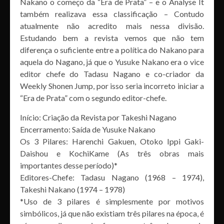
Nakano o começo da “Era de Prata” – e o Analyse It
também realizava essa classificação – Contudo
atualmente não acredito mais nessa divisão.
Estudando bem a revista vemos que não tem
diferença o suficiente entre a política do Nakano para
aquela do Nagano, já que o Yusuke Nakano era o vice
editor chefe do Tadasu Nagano e co-criador da
Weekly Shonen Jump, por isso seria incorreto iniciar a
“Era de Prata” com o segundo editor-chefe.
Início: Criação da Revista por Takeshi Nagano
Encerramento: Saída de Yusuke Nakano
Os 3 Pilares: Harenchi Gakuen, Otoko Ippi Gaki-
Daishou e KochiKame (As três obras mais
importantes desse período)*
Editores-Chefe: Tadasu Nagano (1968 – 1974),
Takeshi Nakano (1974 – 1978)
*Uso de 3 pilares é simplesmente por motivos
simbólicos, já que não existiam três pilares na época, é