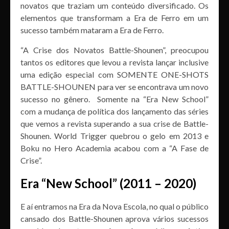
novatos que traziam um conteúdo diversificado. Os
elementos que transformam a Era de Ferro em um
sucesso também mataram a Era de Ferro.
“A Crise dos Novatos Battle-Shounen”, preocupou
tantos os editores que levou a revista lançar inclusive
uma edição especial com SOMENTE ONE-SHOTS
BATTLE-SHOUNEN para ver se encontrava um novo
sucesso no gênero. Somente na “Era New School”
com a mudança de política dos lançamento das séries
que vemos a revista superando a sua crise de Battle-
Shounen. World Trigger quebrou o gelo em 2013 e
Boku no Hero Academia acabou com a “A Fase de
Crise”.
Era “New School” (2011 – 2020)
E aí entramos na Era da Nova Escola, no qual o público
cansado dos Battle-Shounen aprova vários sucessos