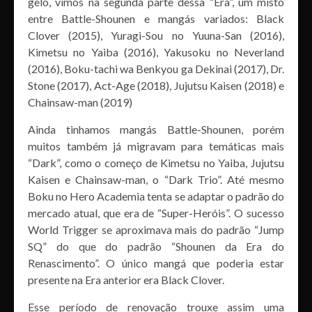
gelo, vimos na segunda parte dessa “Era”, um misto
entre Battle-Shounen e mangás variados: Black
Clover (2015), Yuragi-Sou no Yuuna-San (2016),
Kimetsu no Yaiba (2016), Yakusoku no Neverland
(2016), Boku-tachi wa Benkyou ga Dekinai (2017), Dr.
Stone (2017), Act-Age (2018), Jujutsu Kaisen (2018) e
Chainsaw-man (2019)
Ainda tinhamos mangás Battle-Shounen, porém
muitos também já migravam para temáticas mais
“Dark”, como o começo de Kimetsu no Yaiba, Jujutsu
Kaisen e Chainsaw-man, o “Dark Trio”. Até mesmo
Boku no Hero Academia tenta se adaptar o padrão do
mercado atual, que era de “Super-Heróis”. O sucesso
World Trigger se aproximava mais do padrão “Jump
SQ” do que do padrão “Shounen da Era do
Renascimento”. O único mangá que poderia estar
presente na Era anterior era Black Clover.
Esse período de renovação trouxe assim uma