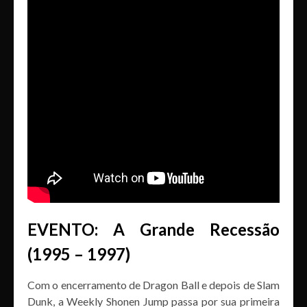
EVENTO: A Grande Recessão
(1995 – 1997)
Com o encerramento de Dragon Ball e depois de Slam
Dunk, a Weekly Shonen Jump passa por sua primeira