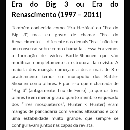
Era do Big 3 ou Era do
Renascimento (1997 – 2011)
Também conhecida como “Era Heróica” ou “Era do
Big 3”, mas eu gosto de chamar “Era do
Renascimento” – diferente das demais “Eras” não tem
um consenso sobre como chamá-la -. Essa Era vemos
a formação de vários Battle-Shounen que vão
modificar completamente a estrutura da revista: A
maioria dos mangás começam a durar mais de 8 e
praticamente temos um monopólio dos Battle-
Shounen como pilares. É por isso que é chamada de
“Big 3” (antigamente Trio de Ferro), já que os três
pilares (e em menor grau o quarto membro esquecido
dos “Três mosqueteiros”, Hunter x Hunter) eram
mangás de pancadaria com vendas altíssimas e com
uma estabilidade muito grande, que sempre se
configuravam juntos nas capas da revista.