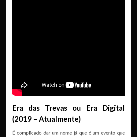
Era das Trevas ou Era Digital
(2019 – Atualmente)
É complicado dar um nome já que é um evento que