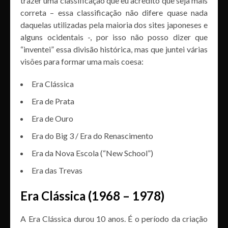
trazer uma classificação que eu acredito que seja mais
correta – essa classificação não difere quase nada
daquelas utilizadas pela maioria dos sites japoneses e
alguns ocidentais -, por isso não posso dizer que
“inventei” essa divisão histórica, mas que juntei várias
visões para formar uma mais coesa:
Era Clássica
Era de Prata
Era de Ouro
Era do Big 3 / Era do Renascimento
Era da Nova Escola (“New School”)
Era das Trevas
Era Clássica (1968 – 1978)
A Era Clássica durou 10 anos. É o período da criação