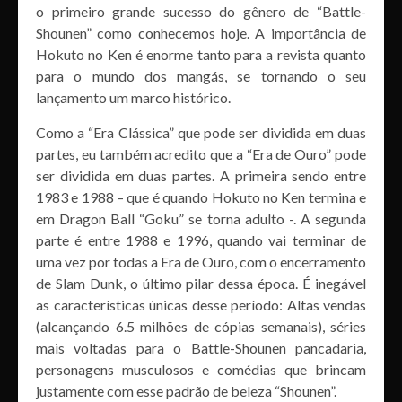
o primeiro grande sucesso do gênero de “Battle-
Shounen” como conhecemos hoje. A importância de
Hokuto no Ken é enorme tanto para a revista quanto
para o mundo dos mangás, se tornando o seu
lançamento um marco histórico.
Como a “Era Clássica” que pode ser dividida em duas
partes, eu também acredito que a “Era de Ouro” pode
ser dividida em duas partes. A primeira sendo entre
1983 e 1988 – que é quando Hokuto no Ken termina e
em Dragon Ball “Goku” se torna adulto -. A segunda
parte é entre 1988 e 1996, quando vai terminar de
uma vez por todas a Era de Ouro, com o encerramento
de Slam Dunk, o último pilar dessa época. É inegável
as características únicas desse período: Altas vendas
(alcançando 6.5 milhões de cópias semanais), séries
mais voltadas para o Battle-Shounen pancadaria,
personagens musculosos e comédias que brincam
justamente com esse padrão de beleza “Shounen”.