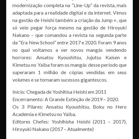
modernização completa na “Line-Up” da revista, mais
adaptada para a realidade digital e da internet. Vimos
na gestão de Heishi também a criação da Jump +, que
só veio pegar força mesmo na gestão de Hiroyuki
Nakano – que comandou a revista na segunda parte
da “Era New School” entre 2017 e 2020. Foram 9 anos
no qual voltamos a ver novos mangás vendendo
horrores: Ansatsu Kyoushitsu, Jujutsu Kaisen e
Kimetsu no Yaiba foram os mangás desse período que
superaram 1 milhão de cópias vendidas em seus
volumes e se tornaram sucessos gigantescos.
Início: Chegada de Yoshihisa Heishi em 2011
Encerramento: A Grande Extinção de 2019 – 2020.
Os 3 Pilares: Ansatsu Kyoushitsu, Boku no Hero
Academia e Kimetsu no Yaiba.
Editores Chefes: Yoshihisha Heishi (2011 – 2017),
Hiroyuki Nakano (2017 – Atualmente)