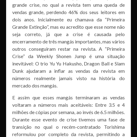
grande crise, no qual a revista tem uma queda de
vendas grande, perdendo 46% dos seus leitores em
dois anos. Inicialmente eu chamava da “Primeira
Grande Extinção”, mas eu acredito que esse nome não
seja correto, já que a crise é causada pelo
encerramento de três mangás importantes, mas vários
outros conseguiram restar na revista. A “Primeira
Crise” da Weekly Shonen Jump é uma situação
inevitável: O trio Yu Yu Hakusho, Dragon Ball e Slam
Dunk ajudaram a inflar as vendas da revista em
números realmente jamais visto na história do
mercado dos mangás.
E assim que esses mangás terminaram as vendas
voltaram a números mais aceitáveis: Entre 3.5 e 4
milhões de cópias por semana, ao invés de 6.5 milhões.
Durante esse evento de crise tivemos uma fase de
transição no qual o recém-contratado Torishima
reformulou por completo da revista, permitindo a