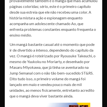
provavelmente também é o mangá que mais acumulou
páginas coloridas; sério, este é o primeiro capítulo
desde sua estreia que ele não recebeu uma color. A
história mistura ação e espionagem enquanto
acompanha um adolescente chamado Ao, que
enfrenta problemas constantes enquanto frequenta o
ensino médio.
Um mangá bastante casual até o momento que pode
ir de divertido a intenso, dependendo do capítulo da
vez. O mangá é roteirizado por Ryousuke Takeuchi, o
mesmo de Yuukoku no Moriarty, e desenhado por
Masaru Miyokawa, que já tinha se aventurado na
Jump Semanal com o não tão bem-sucedido ST&RS.
Dito tudo isso, o primeiro volume do mangá foi
lançado em maio e vendeu pouco mais de mil
unidades, ao menos fisicamente, entretanto acredito
que o mangá deva viver bastante ainda.