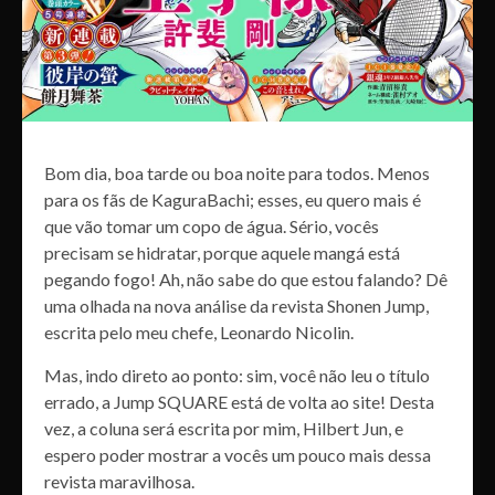
Bom dia, boa tarde ou boa noite para todos. Menos
para os fãs de KaguraBachi; esses, eu quero mais é
que vão tomar um copo de água. Sério, vocês
precisam se hidratar, porque aquele mangá está
pegando fogo! Ah, não sabe do que estou falando? Dê
uma olhada na nova análise da revista Shonen Jump,
escrita pelo meu chefe, Leonardo Nicolin.
Mas, indo direto ao ponto: sim, você não leu o título
errado, a Jump SQUARE está de volta ao site! Desta
vez, a coluna será escrita por mim, Hilbert Jun, e
espero poder mostrar a vocês um pouco mais dessa
revista maravilhosa.