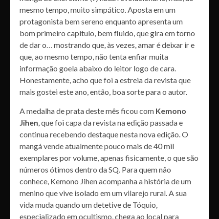
mesmo tempo, muito simpático. Aposta em um
protagonista bem sereno enquanto apresenta um
bom primeiro capítulo, bem fluido, que gira em torno
de dar o… mostrando que, às vezes, amar é deixar ir e
que, ao mesmo tempo, não tenta enfiar muita
informação goela abaixo do leitor logo de cara.
Honestamente, acho que foi a estreia da revista que
mais gostei este ano, então, boa sorte para o autor.
A medalha de prata deste mês ficou com
Kemono
Jihen
, que foi capa da revista na edição passada e
continua recebendo destaque nesta nova edição. O
mangá vende atualmente pouco mais de 40 mil
exemplares por volume, apenas fisicamente, o que são
números ótimos dentro da SQ. Para quem não
conhece, Kemono Jihen acompanha a história de um
menino que vive isolado em um vilarejo rural. A sua
vida muda quando um detetive de Tóquio,
especializado em ocultismo, chega ao local para