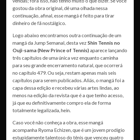
vendas; fora isso, não tenho muito o que dizer. Se você
gostou da obra original, dê uma olhada nessa
continuação, afinal, esse mangá é feito para tirar
dinheiro de fã nostálgico.
Logo abaixo encontramos outra continuação de um
mangá da Jump Semanal, desta vez
Shin Tennis no
Ouji-sama (New Prince of Tennis)
aparece lançando
três capítulos de uma única vez enquanto caminha
para seu grande encerramento natural, que ocorrerá
no capítulo 479. Ou seja, restam apenas mais seis
capítulos para serem publicados. Aliás, o mangá foi a
capa dessa edição e recebeu várias artes lindas, ao
menos na edição da revista que é a que tenho acesso,
já que eu definitivamente compro ela de forma
totalmente legalizada, hein.
Caso você não conheça a obra, esse mangá
acompanha Ryoma Echizen, que é um jovem prodígio
estupidamente talentoso do tênis que venceu quatro