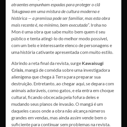
atraentes empunham espadas para proteger o clã
Tokugawa em uma mistura de cultura moderna e
histórica — a premissa pode ser familiar, mas esta obra
mais recente é, no mínimo, bem executada”
. Iroha no
Mon é uma obra que sabe muito bem quem é seu
público e tenta atingi-lo do melhor modo possível,
com um belo e interessante elenco de personagens e
uma história cativante apresentada com muito estilo.
Abrindo a reta final da revista, surge
Kawaisugi
Crisis
, mangá de comédia sobre uma investigadora
alienígena que chega à Terra para preparar sua
destruição. Entretanto, ao chegar aqui, se depara com
animais adoráveis, como gatos, e ela entra em choque
cultural, ficando obcecada pela fofura deles e
mudando seus planos de invasão. O mangá é um
daqueles casos onde a obra não alcança números
grandes em vendas, mas ainda assim vende bem o
suficiente para continuar sem problemas na revista.