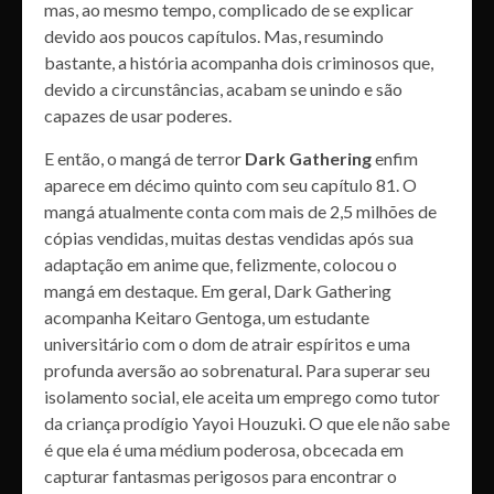
mas, ao mesmo tempo, complicado de se explicar
devido aos poucos capítulos. Mas, resumindo
bastante, a história acompanha dois criminosos que,
devido a circunstâncias, acabam se unindo e são
capazes de usar poderes.
E então, o mangá de terror
Dark Gathering
enfim
aparece em décimo quinto com seu capítulo 81. O
mangá atualmente conta com mais de 2,5 milhões de
cópias vendidas, muitas destas vendidas após sua
adaptação em anime que, felizmente, colocou o
mangá em destaque. Em geral, Dark Gathering
acompanha Keitaro Gentoga, um estudante
universitário com o dom de atrair espíritos e uma
profunda aversão ao sobrenatural. Para superar seu
isolamento social, ele aceita um emprego como tutor
da criança prodígio Yayoi Houzuki. O que ele não sabe
é que ela é uma médium poderosa, obcecada em
capturar fantasmas perigosos para encontrar o