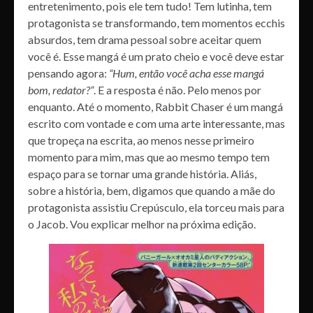
entretenimento, pois ele tem tudo! Tem lutinha, tem
protagonista se transformando, tem momentos ecchis
absurdos, tem drama pessoal sobre aceitar quem
você é. Esse mangá é um prato cheio e você deve estar
pensando agora:
“Hum, então você acha esse mangá
bom, redator?”
. E a resposta é não. Pelo menos por
enquanto. Até o momento, Rabbit Chaser é um mangá
escrito com vontade e com uma arte interessante, mas
que tropeça na escrita, ao menos nesse primeiro
momento para mim, mas que ao mesmo tempo tem
espaço para se tornar uma grande história. Aliás,
sobre a história, bem, digamos que quando a mãe do
protagonista assistiu Crepúsculo, ela torceu mais para
o Jacob. Vou explicar melhor na próxima edição.