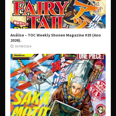
Análise – TOC Weekly Shonen Magazine #35 (Ano
2026).
03/08/2026