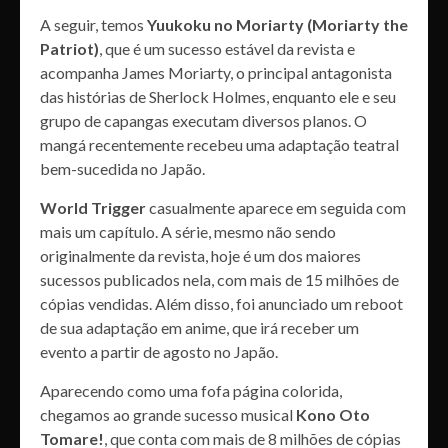
A seguir, temos
Yuukoku no Moriarty (Moriarty the
Patriot)
, que é um sucesso estável da revista e
acompanha James Moriarty, o principal antagonista
das histórias de Sherlock Holmes, enquanto ele e seu
grupo de capangas executam diversos planos. O
mangá recentemente recebeu uma adaptação teatral
bem-sucedida no Japão.
World Trigger
casualmente aparece em seguida com
mais um capítulo. A série, mesmo não sendo
originalmente da revista, hoje é um dos maiores
sucessos publicados nela, com mais de 15 milhões de
cópias vendidas. Além disso, foi anunciado um reboot
de sua adaptação em anime, que irá receber um
evento a partir de agosto no Japão.
Aparecendo como uma fofa página colorida,
chegamos ao grande sucesso musical
Kono Oto
Tomare!
, que conta com mais de 8 milhões de cópias