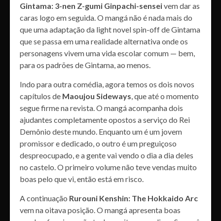
Gintama: 3-nen Z-gumi Ginpachi-sensei
vem dar as
caras logo em seguida. O mangá não é nada mais do
que uma adaptação da light novel spin-off de Gintama
que se passa em uma realidade alternativa onde os
personagens vivem uma vida escolar comum — bem,
para os padrões de Gintama, ao menos.
Indo para outra comédia, agora temos os dois novos
capítulos de
Maoujou Sideways
, que até o momento
segue firme na revista. O mangá acompanha dois
ajudantes completamente opostos a serviço do Rei
Demônio deste mundo. Enquanto um é um jovem
promissor e dedicado, o outro é um preguiçoso
despreocupado, e a gente vai vendo o dia a dia deles
no castelo. O primeiro volume não teve vendas muito
boas pelo que vi, então está em risco.
A continuação
Rurouni Kenshin: The Hokkaido Arc
vem na oitava posição. O mangá apresenta boas