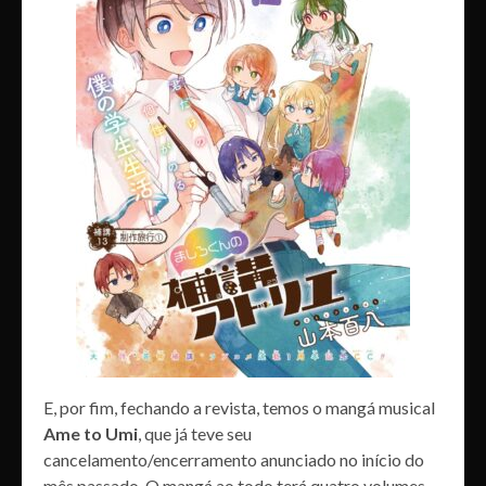
E, por fim, fechando a revista, temos o mangá musical
Ame to Umi
, que já teve seu
cancelamento/encerramento anunciado no início do
mês passado. O mangá ao todo terá quatro volumes