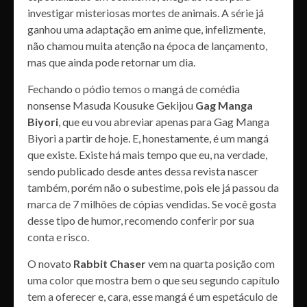
investigar misteriosas mortes de animais. A série já
ganhou uma adaptação em anime que, infelizmente,
não chamou muita atenção na época de lançamento,
mas que ainda pode retornar um dia.
Fechando o pódio temos o mangá de comédia
nonsense Masuda Kousuke Gekijou
Gag Manga
Biyori
, que eu vou abreviar apenas para Gag Manga
Biyori a partir de hoje. E, honestamente, é um mangá
que existe. Existe há mais tempo que eu, na verdade,
sendo publicado desde antes dessa revista nascer
também, porém não o subestime, pois ele já passou da
marca de 7 milhões de cópias vendidas. Se você gosta
desse tipo de humor, recomendo conferir por sua
conta e risco.
O novato
Rabbit Chaser
vem na quarta posição com
uma color que mostra bem o que seu segundo capítulo
tem a oferecer e, cara, esse mangá é um espetáculo de