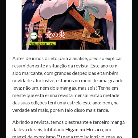
Antes de irmos direto para a análise, preciso explicar
resumidamente a situação da revista. Este ano tem
sido marcante, com grandes despedidas e também
novidades. Inclusive, estamos no meio de uma grande
leva: não um, nem dois mangás, mas seis! Tenha em
mente que esta é uma revista mensal, então metade
das suas edições terá uma estreia este ano; bem, na
verdade até mais, porém falo disso mais tarde.
Abrindo a revista, temos o estreante e terceiro mangá
da leva de seis, intitulado
Higan no Hotaru
, um
mangá de exorcismo (?) nada revolucionário, mas, ao