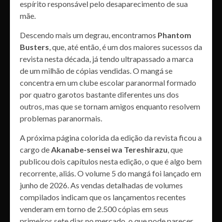
espírito responsável pelo desaparecimento de sua
mãe.
Descendo mais um degrau, encontramos
Phantom
Busters
, que, até então, é um dos maiores sucessos da
revista nesta década, já tendo ultrapassado a marca
de um milhão de cópias vendidas. O mangá se
concentra em um clube escolar paranormal formado
por quatro garotos bastante diferentes uns dos
outros, mas que se tornam amigos enquanto resolvem
problemas paranormais.
A próxima página colorida da edição da revista ficou a
cargo de
Akanabe-sensei wa Tereshirazu
, que
publicou dois capítulos nesta edição, o que é algo bem
recorrente, aliás. O volume 5 do mangá foi lançado em
junho de 2026. As vendas detalhadas de volumes
compilados indicam que os lançamentos recentes
venderam em torno de 2.500 cópias em seus
primeiros sete dias no mercado, o que pode parecer