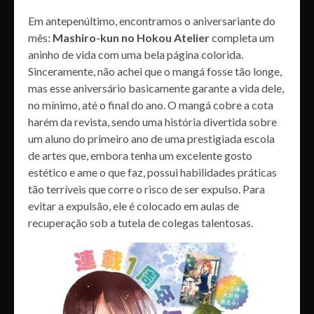
Em antepenúltimo, encontramos o aniversariante do
mês:
Mashiro-kun no Hokou Atelier
completa um
aninho de vida com uma bela página colorida.
Sinceramente, não achei que o mangá fosse tão longe,
mas esse aniversário basicamente garante a vida dele,
no mínimo, até o final do ano. O mangá cobre a cota
harém da revista, sendo uma história divertida sobre
um aluno do primeiro ano de uma prestigiada escola
de artes que, embora tenha um excelente gosto
estético e ame o que faz, possui habilidades práticas
tão terríveis que corre o risco de ser expulso. Para
evitar a expulsão, ele é colocado em aulas de
recuperação sob a tutela de colegas talentosas.