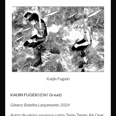
Kaijin Fugeki
KAIJIN FUGEKI (Oh! Great)
Gênero: Batalha Lançamento: 2024
Autor de vários sucessos como Tenjo Tenge, Air Gear