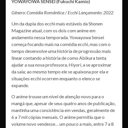
YOWAYOWA SENSEI (Fukuchi Kamio)
Gênero: Comédia Romântica / Ecchi Lançamento: 2022
Um da dupla dos ecchi mais estáveis da Shonen
Magazine atual, com os dois com anime em
andamento nessa temporada. Yowayowa Sensei
começa focando mais na comédia ecchi, mas com o
tempo desenvolve uma história de progressão mais
linear contando a história de como Abikura tenta
ajudar a sua nova professora, Hiyori, a se aproximar
da sala; ao mesmo tempo ele se apaixona por ela e
situações ecchi ocorrem enquanto o elenco se
expande.
O anime trouxe um nível de atenção novo para o
mangá que, apesar de seus quatro anos de publicação,
mantinha uma consistência em vendas, geralmente de
6 a 7 mil cópias mensais. O anime permitiu que o
volume novo vendesse… um pouco a mais, entre 7 a 8