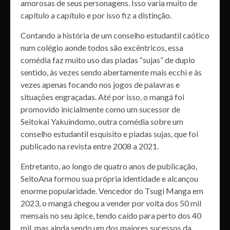
amorosas de seus personagens. Isso varia muito de
capítulo a capítulo e por isso fiz a distinção.
Contando a história de um conselho estudantil caótico
num colégio aonde todos são excêntricos, essa
comédia faz muito uso das piadas “sujas” de duplo
sentido, às vezes sendo abertamente mais ecchi e às
vezes apenas focando nos jogos de palavras e
situações engraçadas. Até por isso, o mangá foi
promovido inicialmente como um sucessor de
Seitokai Yakuindomo, outra comédia sobre um
conselho estudantil esquisito e piadas sujas, que foi
publicado na revista entre 2008 a 2021.
Entretanto, ao longo de quatro anos de publicação,
SeitoAna formou sua própria identidade e alcançou
enorme popularidade. Vencedor do Tsugi Manga em
2023, o mangá chegou a vender por volta dos 50 mil
mensais no seu ápice, tendo caído para perto dos 40
mil, mas ainda sendo um dos maiores sucessos da