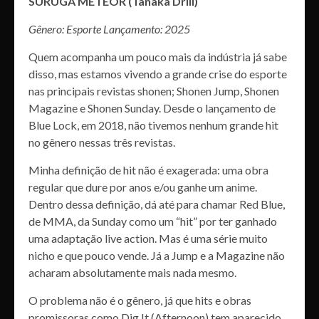
SURUGA METEOR (Tanaka Drill)
Gênero: Esporte Lançamento: 2025
Quem acompanha um pouco mais da indústria já sabe
disso, mas estamos vivendo a grande crise do esporte
nas principais revistas shonen; Shonen Jump, Shonen
Magazine e Shonen Sunday. Desde o lançamento de
Blue Lock, em 2018, não tivemos nenhum grande hit
no gênero nessas três revistas.
Minha definição de hit não é exagerada: uma obra
regular que dure por anos e/ou ganhe um anime.
Dentro dessa definição, dá até para chamar Red Blue,
de MMA, da Sunday como um “hit” por ter ganhado
uma adaptação live action. Mas é uma série muito
nicho e que pouco vende. Já a Jump e a Magazine não
acharam absolutamente mais nada mesmo.
O problema não é o gênero, já que hits e obras
promissoras como Dig It (Afternoon) tem aparecido.