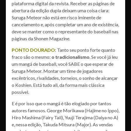
plataforma digital da revista. Receber as páginas de
abertura da edição dupla deixam uma coisa clara:
Suruga Meteor não está em risco iminente de
cancelamento e, após completar um ano de existência,
deve se manter como o representante do baseball nas
páginas da Shonen Magazine.
PONTO DOURADO
: Tanto seu ponto forte quanto
fraco são o mesmo:
o tradicionalismo
. Se você já leu
um mangá de baseball, você SABE o que esperar de
Suruga Meteor. Montar um time de jogadores
excêntricos, rivalidades, torneios, o sonho de alcançar
o Koshien. Está tudo ali, da forma mais clássica
possível.
E é por isso que o mangá é tão elogiado por tantos
autores famosos. George Morikawa (Hajime no Ippo),
Hiro Mashima (Fairy Tail), Yuuji Terajima (Daiya no A)
e, nessa edição, Takuda Mitsura (Major). As vendas