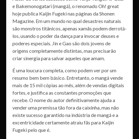
e Bakemonogatari (mangá), o renomado Oh! great
hoje publica Kaijin Fugeki nas páginas da Shonen
Magazine. Em um mundo no qual desastres naturais
são monstros titânicos, apenas xamãs podem derrotá-
los, usando o poder da dança para invocar deuses e
poderes especiais. Jin e Gao são dois jovens de
origens completamente distintas, mas precisarão
criar sinergia para salvar aqueles que amam.
É uma loucura completa, como podem ver por um
resumo bem bem básico. Entretanto, o mangá vende
mais de 15 mil cópias ao mês, além de vendas digitais
fortes, e justifica as constantes promoções que
recebe. O nome do autor definitivamente ajuda a
vender uma premissa tão fora da caixinha, mas não
existe sucesso garantido na indústria de mangá e a
excentricidade certamente atraiu fãs para Kaijin
Fugeki pelo que é.