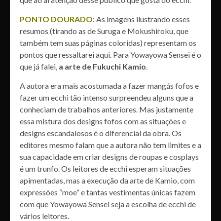
PONTO DOURADO
: As imagens ilustrando esses
resumos (tirando as de Suruga e Mokushiroku, que
também tem suas páginas coloridas) representam os
pontos que ressaltarei aqui. Para Yowayowa Sensei é o
que já falei,
a arte de Fukuchi Kamio
.
A autora era mais acostumada a fazer mangás fofos e
fazer um ecchi tão intenso surpreendeu alguns que a
conheciam de trabalhos anteriores. Mas justamente
essa mistura dos designs fofos com as situações e
designs escandalosos é o diferencial da obra. Os
editores mesmo falam que a autora não tem limites e a
sua capacidade em criar designs de roupas e cosplays
é um trunfo. Os leitores de ecchi esperam situações
apimentadas, mas a execução da arte de Kamio, com
expressões “moe” e tantas vestimentas únicas fazem
com que Yowayowa Sensei seja a escolha de ecchi de
vários leitores.