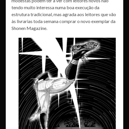
modestas podem ter a ver com leitores novos não
tendo muito interessa numa boa execução da
estrutura tradicional, mas agrada aos leitores que vão
às livrarias toda semana comprar o novo exemplar da
Shonen Magazine.