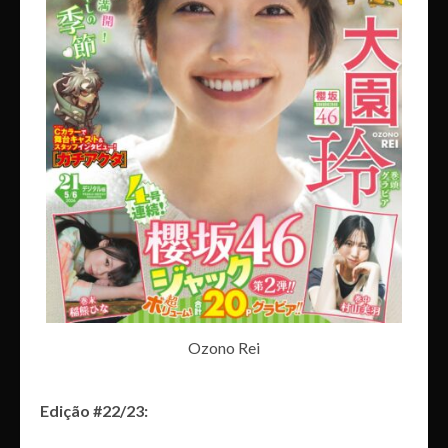
Ozono Rei
Edição #22/23: