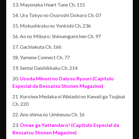
Mayonaka Heart Tune Ch. 115
Ura Tokyo no Osoroshi Dokoro Ch. 07
Mokushiroku no Yonkishi Ch. 236
Ao no Miburo: Shinsengumi hen Ch. 97
Gachiakuta Ch. 166
Yumene Connect Ch. 77
Sentai Daishikkaku Ch. 214
Usoda Minori no Daiyou Ryouri (Capítulo
Especial da Bessatsu Shonen Magazine)
Kuroiwa Medaka ni Watashi no Kawaii ga Tsujinai
Ch. 220
Ano shima no Uminesou Ch. 16
Omae ga Yattandaro! (Capítulo Especial da
Bessatsu Shonen Magazine)