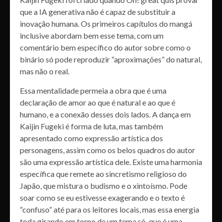
que a IA generativa não é capaz de substituir a
inovação humana. Os primeiros capítulos do mangá
inclusive abordam bem esse tema, com um
comentário bem específico do autor sobre como o
binário só pode reproduzir “aproximações” do natural,
mas não o real.
Essa mentalidade permeia a obra que é uma
declaração de amor ao que é natural e ao que é
humano, e a conexão desses dois lados. A dança em
Kaijin Fugeki é forma de luta, mas também
apresentado como expressão artística dos
personagens, assim como os belos quadros do autor
são uma expressão artística dele. Existe uma harmonia
específica que remete ao sincretismo religioso do
Japão, que mistura o budismo e o xintoísmo. Pode
soar como se eu estivesse exagerando e o texto é
“confuso” até para os leitores locais, mas essa energia
toda girando em torno de um tema só, que é uma