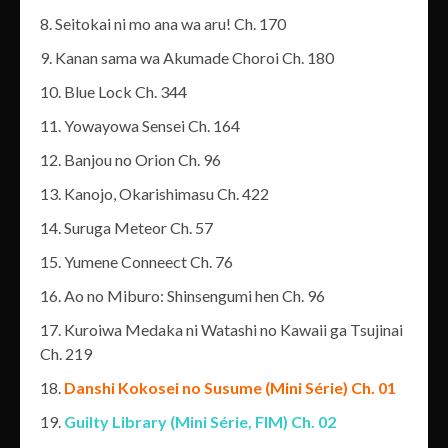
Seitokai ni mo ana wa aru! Ch. 170
Kanan sama wa Akumade Choroi Ch. 180
Blue Lock Ch. 344
Yowayowa Sensei Ch. 164
Banjou no Orion Ch. 96
Kanojo, Okarishimasu Ch. 422
Suruga Meteor Ch. 57
Yumene Conneect Ch. 76
Ao no Miburo: Shinsengumi hen Ch. 96
Kuroiwa Medaka ni Watashi no Kawaii ga Tsujinai
Ch. 219
Danshi Kokosei no Susume (Mini Série) Ch. 01
Guilty Library (Mini Série, FIM) Ch. 02