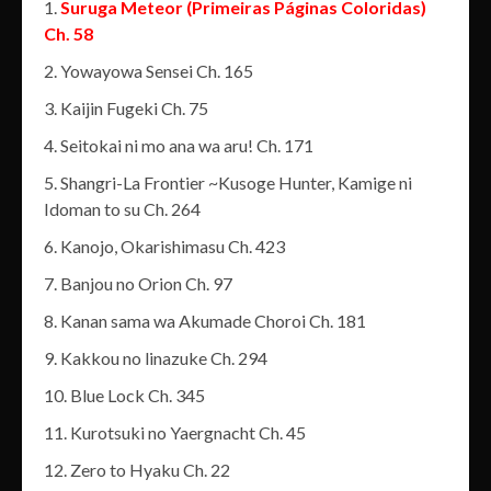
Suruga Meteor (Primeiras Páginas Coloridas)
Ch. 58
Yowayowa Sensei Ch. 165
Kaijin Fugeki Ch. 75
Seitokai ni mo ana wa aru! Ch. 171
Shangri-La Frontier ~Kusoge Hunter, Kamige ni
Idoman to su Ch. 264
Kanojo, Okarishimasu Ch. 423
Banjou no Orion Ch. 97
Kanan sama wa Akumade Choroi Ch. 181
Kakkou no linazuke Ch. 294
Blue Lock Ch. 345
Kurotsuki no Yaergnacht Ch. 45
Zero to Hyaku Ch. 22