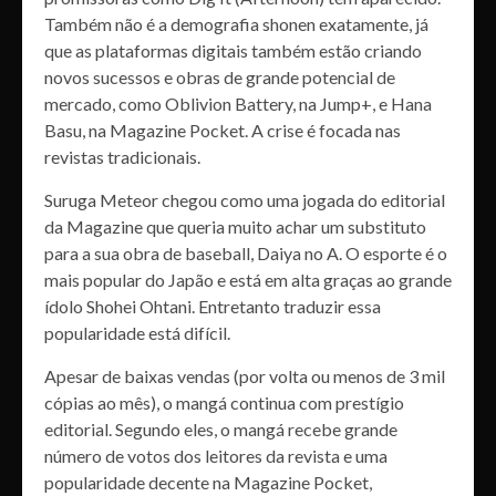
Também não é a demografia shonen exatamente, já
que as plataformas digitais também estão criando
novos sucessos e obras de grande potencial de
mercado, como Oblivion Battery, na Jump+, e Hana
Basu, na Magazine Pocket. A crise é focada nas
revistas tradicionais.
Suruga Meteor chegou como uma jogada do editorial
da Magazine que queria muito achar um substituto
para a sua obra de baseball, Daiya no A. O esporte é o
mais popular do Japão e está em alta graças ao grande
ídolo Shohei Ohtani. Entretanto traduzir essa
popularidade está difícil.
Apesar de baixas vendas (por volta ou menos de 3 mil
cópias ao mês), o mangá continua com prestígio
editorial. Segundo eles, o mangá recebe grande
número de votos dos leitores da revista e uma
popularidade decente na Magazine Pocket,