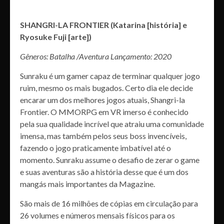
SHANGRI-LA FRONTIER (Katarina [história] e
Ryosuke Fuji [arte])
Gêneros: Batalha /Aventura Lançamento: 2020
Sunraku é um gamer capaz de terminar qualquer jogo
ruim, mesmo os mais bugados. Certo dia ele decide
encarar um dos melhores jogos atuais, Shangri-la
Frontier. O MMORPG em VR imerso é conhecido
pela sua qualidade incrível que atraiu uma comunidade
imensa, mas também pelos seus boss invencíveis,
fazendo o jogo praticamente imbatível até o
momento. Sunraku assume o desafio de zerar o game
e suas aventuras são a história desse que é um dos
mangás mais importantes da Magazine.
São mais de 16 milhões de cópias em circulação para
26 volumes e números mensais físicos para os