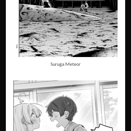
Suruga Meteor