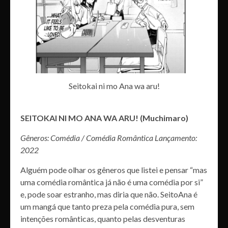
Seitokai ni mo Ana wa aru!
SEITOKAI NI MO ANA WA ARU! (Muchimaro)
Gêneros: Comédia / Comédia Romântica Lançamento:
2022
Alguém pode olhar os gêneros que listei e pensar “mas
uma comédia romântica já não é uma comédia por si”
e, pode soar estranho, mas diria que não. SeitoAna é
um mangá que tanto preza pela comédia pura, sem
intenções românticas, quanto pelas desventuras