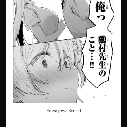
Yowayowa Sensei