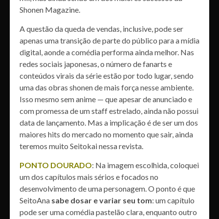
Shonen Magazine.
A questão da queda de vendas, inclusive, pode ser
apenas uma transição de parte do público para a mídia
digital, aonde a comédia performa ainda melhor. Nas
redes sociais japonesas, o número de fanarts e
conteúdos virais da série estão por todo lugar, sendo
uma das obras shonen de mais força nesse ambiente.
Isso mesmo sem anime — que apesar de anunciado e
com promessa de um staff estrelado, ainda não possui
data de lançamento. Mas a implicação é de ser um dos
maiores hits do mercado no momento que sair, ainda
teremos muito Seitokai nessa revista.
PONTO DOURADO
: Na imagem escolhida, coloquei
um dos capítulos mais sérios e focados no
desenvolvimento de uma personagem. O ponto é que
SeitoAna
sabe dosar e variar seu tom
: um capítulo
pode ser uma comédia pastelão clara, enquanto outro