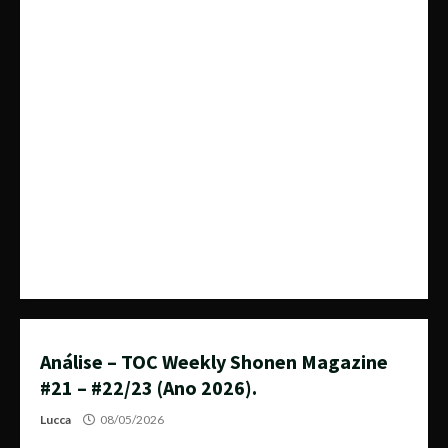
Análise – TOC Weekly Shonen Magazine
#21 – #22/23 (Ano 2026).
Lucca
08/05/2026