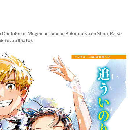
o Daidokoro,
Mugen no Juunin: Bakumatsu no Shou,
Raise
kitetou (hiato).