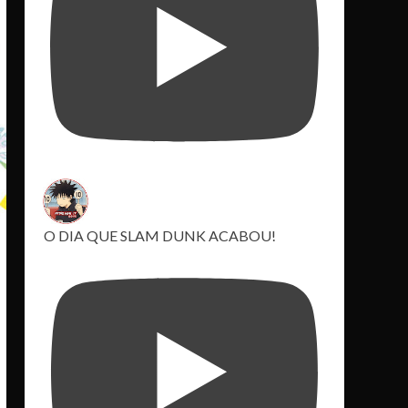
O DIA QUE SLAM DUNK ACABOU!