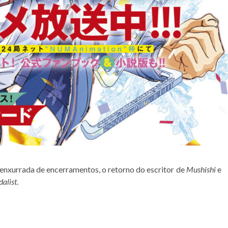
nxurrada de encerramentos, o retorno do escritor de
Mushishi
e
alist
.