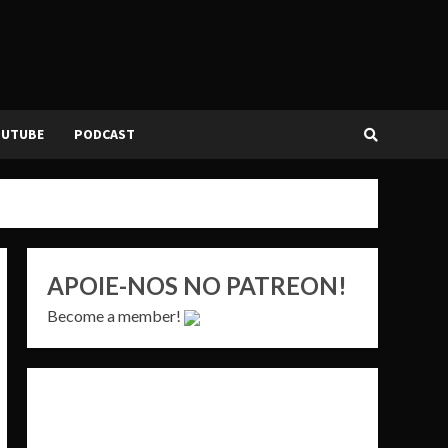
OUTUBE
PODCAST
APOIE-NOS NO PATREON!
Become a member!