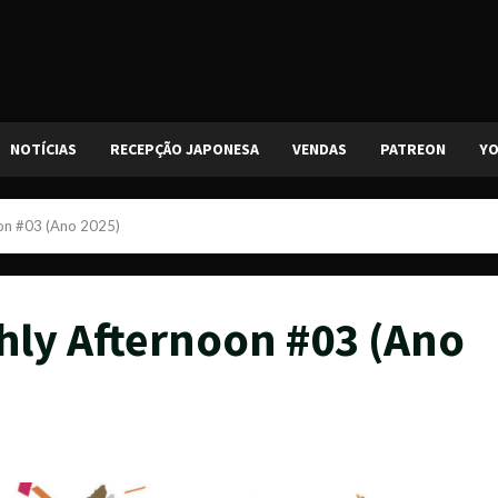
NOTÍCIAS
RECEPÇÃO JAPONESA
VENDAS
PATREON
Y
on #03 (Ano 2025)
hly Afternoon #03 (Ano