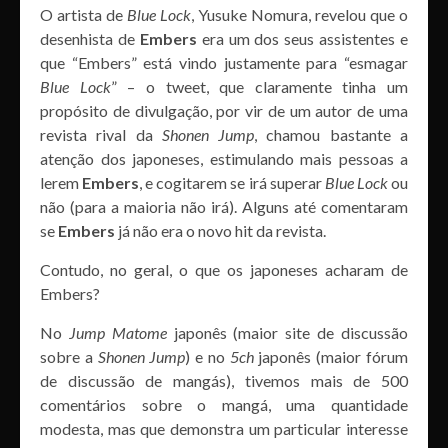
O artista de
Blue Lock
, Yusuke Nomura, revelou que o
desenhista de
Embers
era um dos seus assistentes e
que “Embers” está vindo justamente para “esmagar
Blue Lock
” – o tweet, que claramente tinha um
propósito de divulgação, por vir de um autor de uma
revista rival da
Shonen Jump
, chamou bastante a
atenção dos japoneses, estimulando mais pessoas a
lerem
Embers
, e cogitarem se irá superar
Blue Lock
ou
não (para a maioria não irá). Alguns até comentaram
se
Embers
já não era o novo hit da revista.
Contudo, no geral, o que os japoneses acharam de
Embers?
No
Jump Matome
japonês (maior site de discussão
sobre a
Shonen Jump
) e no
5ch
japonês (maior fórum
de discussão de mangás), tivemos mais de 500
comentários sobre o mangá, uma quantidade
modesta, mas que demonstra um particular interesse