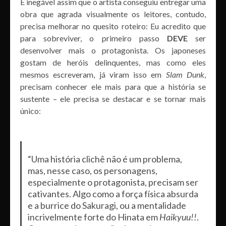
É inegável assim que o artista conseguiu entregar uma
obra que agrada visualmente os leitores, contudo,
precisa melhorar no quesito roteiro: Eu acredito que
para sobreviver, o primeiro passo
DEVE
ser
desenvolver mais o protagonista. Os japoneses
gostam de heróis delinquentes, mas como eles
mesmos escreveram, já viram isso em
Slam Dunk
,
precisam conhecer ele mais para que a história se
sustente – ele precisa se destacar e se tornar mais
único:
“Uma história clichê não é um problema,
mas, nesse caso, os personagens,
especialmente o protagonista, precisam ser
cativantes. Algo como a força física absurda
e a burrice do Sakuragi, ou a mentalidade
incrivelmente forte do Hinata em
Haikyuu!!
.