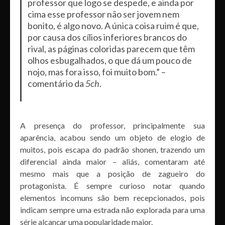
professor que logo se despede, e ainda por
cima esse professor não ser jovem nem
bonito, é algo novo. A única coisa ruim é que,
por causa dos cílios inferiores brancos do
rival, as páginas coloridas parecem que têm
olhos esbugalhados, o que dá um pouco de
nojo, mas fora isso, foi muito bom.” –
comentário da
5ch
.
A presença do professor, principalmente sua
aparência, acabou sendo um objeto de elogio de
muitos, pois escapa do padrão shonen, trazendo um
diferencial ainda maior – aliás, comentaram até
mesmo mais que a posição de zagueiro do
protagonista. É sempre curioso notar quando
elementos incomuns são bem recepcionados, pois
indicam sempre uma estrada não explorada para uma
série alcançar uma popularidade maior.