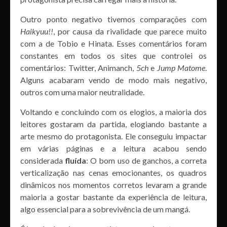
Outro ponto negativo tivemos comparações com
Haikyuu!!
, por causa da rivalidade que parece muito
com a de Tobio e Hinata. Esses comentários foram
constantes em todos os sites que controlei os
comentários: Twitter, Animanch,
5ch
e
Jump Matome
.
Alguns acabaram vendo de modo mais negativo,
outros com uma maior neutralidade.
Voltando e concluindo com os elogios, a maioria dos
leitores gostaram da partida, elogiando bastante a
arte mesmo do protagonista. Ele conseguiu impactar
em várias páginas e a leitura acabou sendo
considerada
fluída
: O bom uso de ganchos, a correta
verticalização nas cenas emocionantes, os quadros
dinâmicos nos momentos corretos levaram a grande
maioria a gostar bastante da experiência de leitura,
algo essencial para a sobrevivência de um mangá.