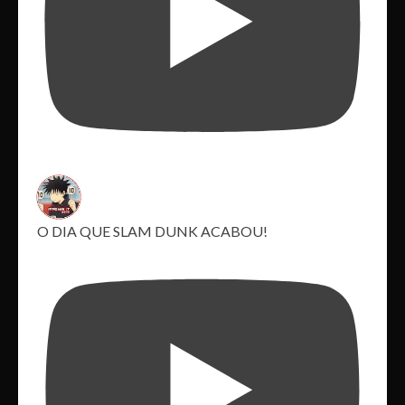
O DIA QUE SLAM DUNK ACABOU!