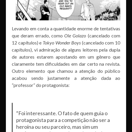
Levando em conta a quantidade enorme de tentativas
que deram errado, como
Ole Golazo
(cancelado com
12 capítulos) e
Tokyo Wonder Boys
(cancelado com 10
capítulos), vi admiração de alguns leitores pela dupla
de autores estarem apostando em um gênero que
claramente tem dificuldades em dar certo na revista.
Outro elemento que chamou a atenção do público
acabou sendo justamente a atenção dada ao
“professor” do protagonista:
“Foi interessante. O fato de quem guia o
protagonista para a competição não ser a
heroína ou seu parceiro, mas sim um