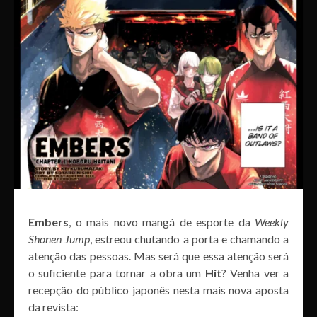
Embers
, o mais novo mangá de esporte da
Weekly
Shonen Jump
, estreou chutando a porta e chamando a
atenção das pessoas. Mas será que essa atenção será
o suficiente para tornar a obra um
Hit
? Venha ver a
recepção do público japonês nesta mais nova aposta
da revista: