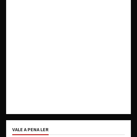
VALE A PENA LER