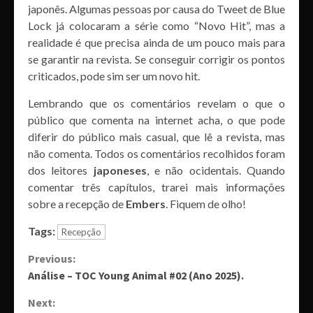
japonês. Algumas pessoas por causa do Tweet de Blue
Lock já colocaram a série como “Novo Hit”, mas a
realidade é que precisa ainda de um pouco mais para
se garantir na revista. Se conseguir corrigir os pontos
criticados, pode sim ser um novo hit.
Lembrando que os comentários revelam o que o
público que comenta na internet acha, o que pode
diferir do público mais casual, que lê a revista, mas
não comenta. Todos os comentários recolhidos foram
dos leitores
japoneses
, e não ocidentais. Quando
comentar três capítulos, trarei mais informações
sobre a recepção de
Embers
. Fiquem de olho!
Tags:
Recepção
Continue
Previous:
Análise – TOC Young Animal #02 (Ano 2025).
Reading
Next: