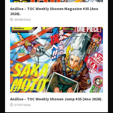
Análise – TOC Weekly Shonen Magazine #35 (Ano
2026).
03/08/2026
Análise – TOC Weekly Shonen Jump #35 (Ano 2026).
27/07/2026