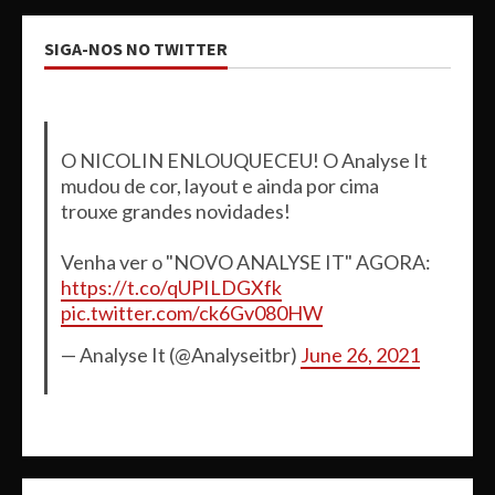
SIGA-NOS NO TWITTER
O NICOLIN ENLOUQUECEU! O Analyse It
mudou de cor, layout e ainda por cima
trouxe grandes novidades!
Venha ver o "NOVO ANALYSE IT" AGORA:
https://t.co/qUPILDGXfk
pic.twitter.com/ck6Gv080HW
— Analyse It (@Analyseitbr)
June 26, 2021