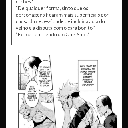
clichês.”
“De qualquer forma, sinto que os
personagens ficaram mais superficiais por
causa da necessidade de incluir a aula do
velho e a disputa com o cara bonito.”
“Eu me senti lendo um One-Shot.”