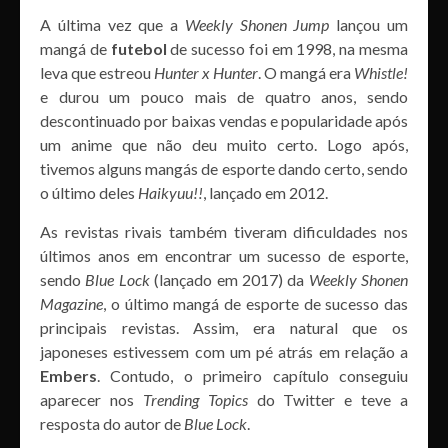
A última vez que a
Weekly Shonen Jump
lançou um
mangá de
futebol
de sucesso foi em 1998, na mesma
leva que estreou
Hunter x Hunter
. O mangá era
Whistle!
e durou um pouco mais de quatro anos, sendo
descontinuado por baixas vendas e popularidade após
um anime que não deu muito certo. Logo após,
tivemos alguns mangás de esporte dando certo, sendo
o último deles
Haikyuu!!
, lançado em 2012.
As revistas rivais também tiveram dificuldades nos
últimos anos em encontrar um sucesso de esporte,
sendo
Blue Lock
(lançado em 2017) da
Weekly Shonen
Magazine
, o último mangá de esporte de sucesso das
principais revistas. Assim, era natural que os
japoneses estivessem com um pé atrás em relação a
Embers
. Contudo, o primeiro capítulo conseguiu
aparecer nos
Trending Topics
do Twitter e teve a
resposta do autor de
Blue Lock
.