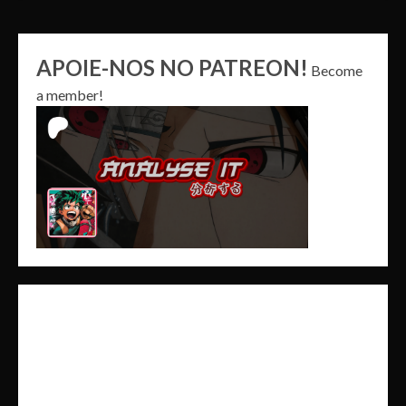
APOIE-NOS NO PATREON!
Become
a member!