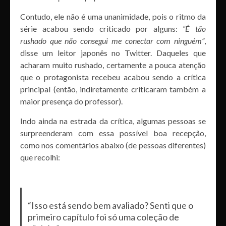
Contudo, ele não é uma unanimidade, pois o ritmo da
série acabou sendo criticado por alguns:
“É tão
rushado que não consegui me conectar com ninguém”
,
disse um leitor japonês no Twitter. Daqueles que
acharam muito rushado, certamente a pouca atenção
que o protagonista recebeu acabou sendo a crítica
principal (então, indiretamente criticaram também a
maior presença do professor).
Indo ainda na estrada da crítica, algumas pessoas se
surpreenderam com essa possível boa recepção,
como nos comentários abaixo (de pessoas diferentes)
que recolhi:
“Isso está sendo bem avaliado? Senti que o
primeiro capítulo foi só uma coleção de