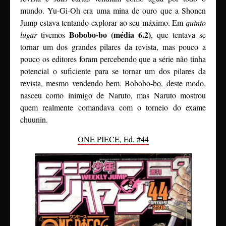
mundo. Yu-Gi-Oh era uma mina de ouro que a Shonen
Jump estava tentando explorar ao seu máximo. Em
quinto
Bobobo-bo (média 6.2)
lugar
tivemos
, que tentava se
tornar um dos grandes pilares da revista, mas pouco a
pouco os editores foram percebendo que a série não tinha
potencial o suficiente para se tornar um dos pilares da
revista, mesmo vendendo bem. Bobobo-bo, deste modo,
nasceu como inimigo de Naruto, mas Naruto mostrou
quem realmente comandava com o torneio do exame
chuunin.
ONE PIECE, Ed. #44