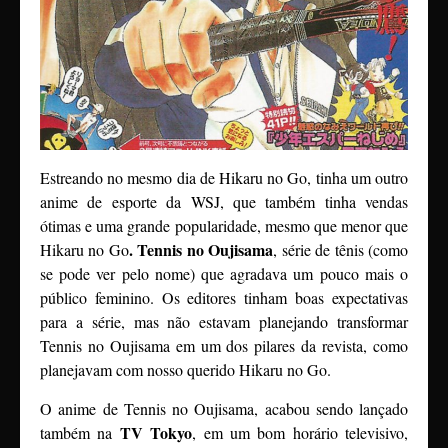
Estreando no mesmo dia de Hikaru no Go, tinha um outro
anime de esporte da WSJ, que também tinha vendas
ótimas e uma grande popularidade, mesmo que menor que
. Tennis no Oujisama
Hikaru no Go
, série de tênis (como
se pode ver pelo nome) que agradava um pouco mais o
público feminino. Os editores tinham boas expectativas
para a série, mas não estavam planejando transformar
Tennis no Oujisama em um dos pilares da revista, como
planejavam com nosso querido Hikaru no Go.
O anime de Tennis no Oujisama, acabou sendo lançado
TV Tokyo
também na
, em um bom horário televisivo,