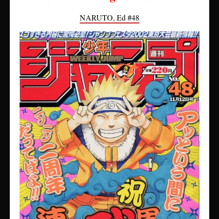
NARUTO, Ed #48