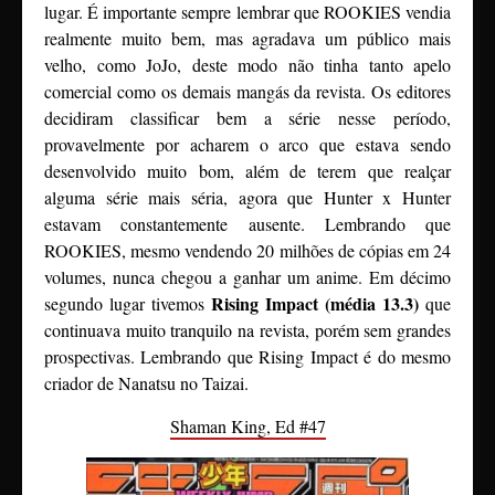
lugar. É importante sempre lembrar que ROOKIES vendia
realmente muito bem, mas agradava um público mais
velho, como JoJo, deste modo não tinha tanto apelo
comercial como os demais mangás da revista. Os editores
decidiram classificar bem a série nesse período,
provavelmente por acharem o arco que estava sendo
desenvolvido muito bom, além de terem que realçar
alguma série mais séria, agora que Hunter x Hunter
estavam constantemente ausente. Lembrando que
ROOKIES, mesmo vendendo 20 milhões de cópias em 24
volumes, nunca chegou a ganhar um anime. Em décimo
Rising Impact (média 13.3)
segundo lugar tivemos
que
continuava muito tranquilo na revista, porém sem grandes
prospectivas. Lembrando que Rising Impact é do mesmo
criador de Nanatsu no Taizai.
Shaman King, Ed #47