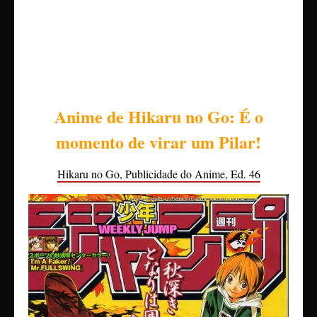
Anime de Hikaru no Go: É o
momento de virar um Pilar!
Hikaru no Go, Publicidade do Anime, Ed. 46