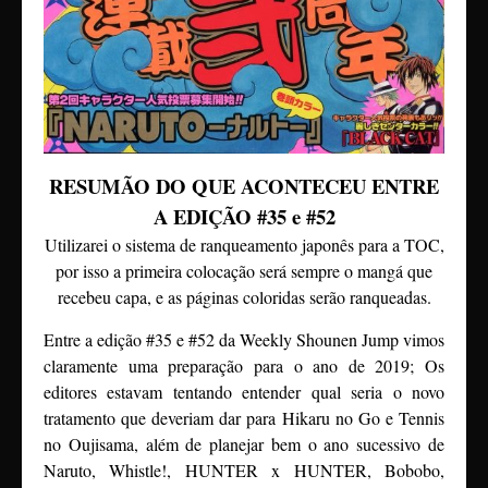
RESUMÃO DO QUE ACONTECEU ENTRE
A EDIÇÃO #35 e #52
Utilizarei o sistema de ranqueamento japonês para a TOC,
por isso a primeira colocação será sempre o mangá que
recebeu capa, e as páginas coloridas serão ranqueadas.
Entre a edição #35 e #52 da Weekly Shounen Jump vimos
claramente uma preparação para o ano de 2019; Os
editores estavam tentando entender qual seria o novo
tratamento que deveriam dar para Hikaru no Go e Tennis
no Oujisama, além de planejar bem o ano sucessivo de
Naruto, Whistle!, HUNTER x HUNTER, Bobobo,