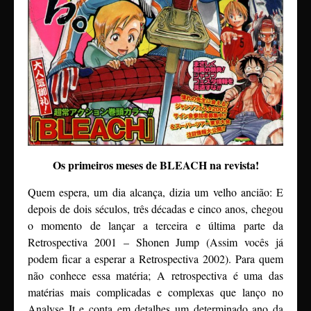
Os primeiros meses de BLEACH na revista!
Quem espera, um dia alcança, dizia um velho ancião: E
depois de dois séculos, três décadas e cinco anos, chegou
o momento de lançar a terceira e última parte da
Retrospectiva 2001 – Shonen Jump (Assim vocês já
podem ficar a esperar a Retrospectiva 2002). Para quem
não conhece essa matéria; A retrospectiva é uma das
matérias mais complicadas e complexas que lanço no
Analyse It e conta em detalhes um determinado ano da