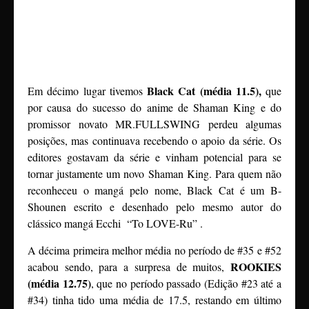
Black Cat (média 11.5),
Em décimo lugar tivemos
que
por causa do sucesso do anime de Shaman King e do
promissor novato MR.FULLSWING perdeu algumas
posições, mas continuava recebendo o apoio da série. Os
editores gostavam da série e vinham potencial para se
tornar justamente um novo Shaman King. Para quem não
reconheceu o mangá pelo nome, Black Cat é um B-
Shounen escrito e desenhado pelo mesmo autor do
clássico mangá Ecchi “To LOVE-Ru” .
A décima primeira melhor média no período de #35 e #52
ROOKIES
acabou sendo, para a surpresa de muitos,
(média 12.75)
, que no período passado (Edição #23 até a
#34) tinha tido uma média de 17.5, restando em último