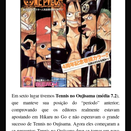
Tennis no Oujisama (média 7.2
Em sexto lugar tivemos
),
que manteve sua posição do “período” anterior;
comprovando que os editores realmente estavam
apostando em Hikaru no Go e não esperavam o grande
sucesso de Tennis no Oujisama. Agora eles começaram a
se perguntar; Tennis no Oujisama deve se tornar um novo