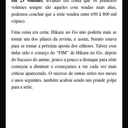
em 23 volumes
, levando em conta que os primeiros
volumes sempre são aqueles com vendas mais altas,
podemos concluir que a série vendeu entre 650 à 800 mil
cópias).
Uma coisa era certa: Hikaru no Go não poderia mais se
tornar um dos pilares da revista, e assim, Naruto estava
para se tornar a próxima aposta dos editores. Talvez esse
tinha sido o começo do “FIM” de Hikaru no Go, depois
do fracasso do anime, pouco a pouco a destaque para série
começou a diminuir e começamos a ver cada vez mais
críticas aparecendo. O sucesso de outras séries nos meses
e anos seguintes, também acabou sendo um grande golpe
para a série.