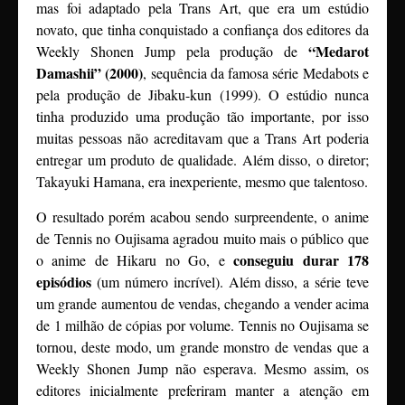
mas foi adaptado pela Trans Art, que era um estúdio
novato, que tinha conquistado a confiança dos editores da
“Medarot
Weekly Shonen Jump pela produção de
Damashii” (2000)
, sequência da famosa série Medabots e
pela produção de Jibaku-kun (1999). O estúdio nunca
tinha produzido uma produção tão importante, por isso
muitas pessoas não acreditavam que a Trans Art poderia
entregar um produto de qualidade. Além disso, o diretor;
Takayuki Hamana, era inexperiente, mesmo que talentoso.
O resultado porém acabou sendo surpreendente, o anime
de Tennis no Oujisama agradou muito mais o público que
conseguiu durar 178
o anime de Hikaru no Go, e
episódios
(um número incrível). Além disso, a série teve
um grande aumentou de vendas, chegando a vender acima
de 1 milhão de cópias por volume. Tennis no Oujisama se
tornou, deste modo, um grande monstro de vendas que a
Weekly Shonen Jump não esperava. Mesmo assim, os
editores inicialmente preferiram manter a atenção em