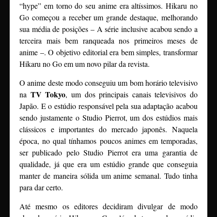
“hype” em torno do seu anime era altíssimos. Hikaru no
Go começou a receber um grande destaque, melhorando
sua média de posições – A série inclusive acabou sendo a
terceira mais bem ranqueada nos primeiros meses de
anime –. O objetivo editorial era bem simples, transformar
Hikaru no Go em um novo pilar da revista.
O anime deste modo conseguiu um bom horário televisivo
TV Tokyo
na
, um dos principais canais televisivos do
Japão. E o estúdio responsável pela sua adaptação acabou
sendo justamente o Studio Pierrot, um dos estúdios mais
clássicos e importantes do mercado japonês. Naquela
época, no qual tínhamos poucos animes em temporadas,
ser publicado pelo Studio Pierrot era uma garantia de
qualidade, já que era um estúdio grande que conseguia
manter de maneira sólida um anime semanal. Tudo tinha
para dar certo.
Até mesmo os editores decidiram divulgar de modo