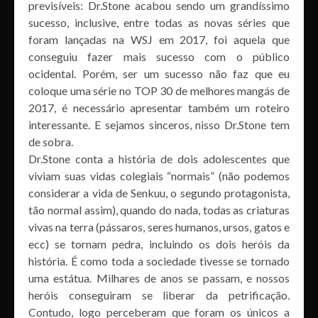
previsíveis: Dr.Stone acabou sendo um grandíssimo
sucesso, inclusive, entre todas as novas séries que
foram lançadas na WSJ em 2017, foi aquela que
conseguiu fazer mais sucesso com o público
ocidental. Porém, ser um sucesso não faz que eu
coloque uma série no TOP 30 de melhores mangás de
2017, é necessário apresentar também um roteiro
interessante. E sejamos sinceros, nisso Dr.Stone tem
de sobra.
Dr.Stone conta a história de dois adolescentes que
viviam suas vidas colegiais “normais” (não podemos
considerar a vida de Senkuu, o segundo protagonista,
tão normal assim), quando do nada, todas as criaturas
vivas na terra (pássaros, seres humanos, ursos, gatos e
ecc) se tornam pedra, incluindo os dois heróis da
história. É como toda a sociedade tivesse se tornado
uma estátua. Milhares de anos se passam, e nossos
heróis conseguiram se liberar da petrificação.
Contudo, logo perceberam que foram os únicos a