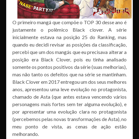
O primeiro mangá que compõe o TOP 30 desse ano é
justamente o polêmico Black clover. A série
inicialmente estava na posição 25 do Ranking, mas
quando eu decidi revisar as posições da classificação,
percebi que um dos mangás que eu precisava alterar a
posição era Black Clover, pois eu tinha analisado
somente os pontos positivos da série (suas melhorias),
mas não tanto os defeitos que na série se mantinham.
Black Clover em 2017 entregou um dos seus melhores
anos, apresentou uma leve evolução no protagonista,
chamado de Asta (que antes estava vencendo vários
personagens mais fortes sem ter alguma evolução), e
por apresentar uma evolução clara no protagonista
(percebemos pelas novas transformações de Asta), no
meu ponto de vista, as cenas de ação estão
melhorando.