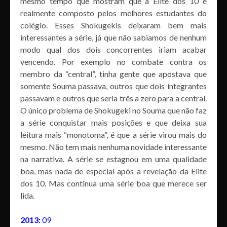
mesmo tempo que mostram que a Elite dos 10 é
realmente composto pelos melhores estudantes do
colégio. Esses Shokugekis deixaram bem mais
interessantes a série, já que não sabiamos de nenhum
modo qual dos dois concorrentes iriam acabar
vencendo. Por exemplo no combate contra os
membro da “central”, tinha gente que apostava que
somente Souma passava, outros que dois integrantes
passavam e outros que seria três a zero para a central.
O único problema de Shokugeki no Souma que não faz
a série conquistar mais posições e que deixa sua
leitura mais “monotoma”, é que a série virou mais do
mesmo. Não tem mais nenhuma novidade interessante
na narrativa. A série se estagnou em uma qualidade
boa, mas nada de especial após a revelação da Elite
dos 10. Mas continua uma série boa que merece ser
lida.
2013:
09