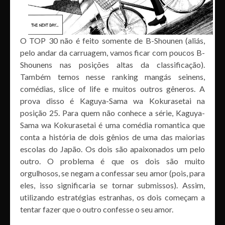
O TOP 30 não é feito somente de B-Shounen (aliás,
pelo andar da carruagem, vamos ficar com poucos B-
Shounens nas posições altas da classificação).
Também temos nesse ranking mangás seinens,
comédias, slice of life e muitos outros gêneros. A
prova disso é Kaguya-Sama wa Kokurasetai na
posição 25. Para quem não conhece a série, Kaguya-
Sama wa Kokurasetai é uma comédia romantica que
conta a história de dois gênios de uma das maiorias
escolas do Japão. Os dois são apaixonados um pelo
outro. O problema é que os dois são muito
orgulhosos, se negam a confessar seu amor (pois, para
eles, isso significaria se tornar submissos). Assim,
utilizando estratégias estranhas, os dois começam a
tentar fazer que o outro confesse o seu amor.