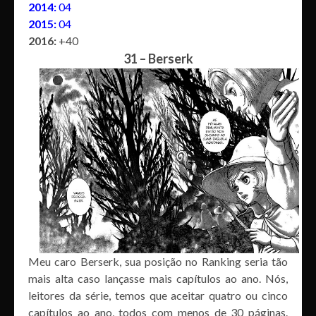
2014:
04
2015:
04
2016:
+40
31 – Berserk
Meu caro Berserk, sua posição no Ranking seria tão
mais alta caso lançasse mais capítulos ao ano. Nós,
leitores da série, temos que aceitar quatro ou cinco
capítulos ao ano, todos com menos de 30 páginas.