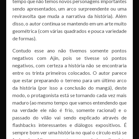
tempo que não temos novos personagens importantes
sendo apresentados, um arco surpreendente ou uma
reviravolta que muda a narrativa da história). Além
disso, o autor continua se mantendo em um arte muito
geométrica (com várias quadrados e pouca variedade
de formas).
Contudo esse ano não tivemos somente pontos
negativos com Ajin, pois se tivesse só pontos
negativos, com certeza a história não se encontraria
entre os trinta primeiros colocados. O autor parece
que estar preparando o terreno para um último arco
da história (por isso a conclusão do mangá), deste
modo, o protagonista está se tornando cada vez mais
maduro (ao mesmo tempo que vamos entendendo que
na verdade ele não é frio, somente racional) e o
passado do vilão vai sendo explicado através de
flashbacks interessantes e diálogos expositivos. É
sempre bom ver uma história no qual o círculo está se