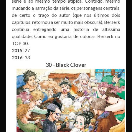
série e ao mesmo tempo atípica. Contudo, mesmo
mudando a narração da série, os personagens centrais,
de certo o traço do autor (que nos últimos dois
capítulos, retornou a ser muito mais obscura), Berserk
continua entregando uma história de altíssima
qualidade. Como eu gostaria de colocar Berserk no
TOP 30.
2015:
27
2016:
33
30 – Black Clover