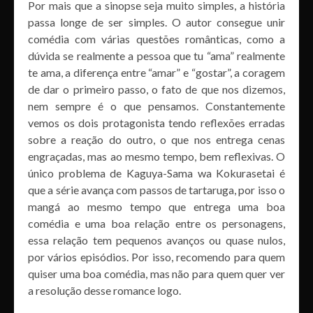
Por mais que a sinopse seja muito simples, a história
passa longe de ser simples. O autor consegue unir
comédia com várias questões românticas, como a
dúvida se realmente a pessoa que tu “ama” realmente
te ama, a diferença entre “amar” e “gostar”, a coragem
de dar o primeiro passo, o fato de que nos dizemos,
nem sempre é o que pensamos. Constantemente
vemos os dois protagonista tendo reflexões erradas
sobre a reação do outro, o que nos entrega cenas
engraçadas, mas ao mesmo tempo, bem reflexivas. O
único problema de Kaguya-Sama wa Kokurasetai é
que a série avança com passos de tartaruga, por isso o
mangá ao mesmo tempo que entrega uma boa
comédia e uma boa relação entre os personagens,
essa relação tem pequenos avanços ou quase nulos,
por vários episódios. Por isso, recomendo para quem
quiser uma boa comédia, mas não para quem quer ver
a resolução desse romance logo.