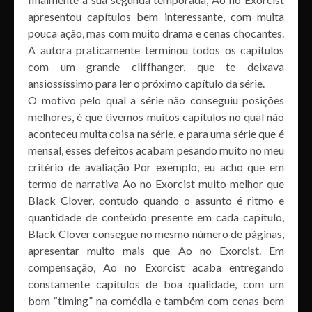
apresentou capítulos bem interessante, com muita
pouca ação, mas com muito drama e cenas chocantes.
A autora praticamente terminou todos os capítulos
com um grande cliffhanger, que te deixava
ansiossíssimo para ler o próximo capítulo da série.
O motivo pelo qual a série não conseguiu posições
melhores, é que tivemos muitos capítulos no qual não
aconteceu muita coisa na série, e para uma série que é
mensal, esses defeitos acabam pesando muito no meu
critério de avaliação Por exemplo, eu acho que em
termo de narrativa Ao no Exorcist muito melhor que
Black Clover, contudo quando o assunto é ritmo e
quantidade de conteúdo presente em cada capítulo,
Black Clover consegue no mesmo número de páginas,
apresentar muito mais que Ao no Exorcist. Em
compensação, Ao no Exorcist acaba entregando
constamente capítulos de boa qualidade, com um
bom “timing” na comédia e também com cenas bem