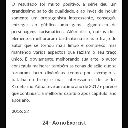
O resultado foi muito positivo, a série deu um
grandíssimo salto de qualidade, e ao invés de incluir
somente um protagonista interessante, conseguiu
entregar ao público uma gama gigantesca de
personagens carismáticos. Além disso, outros dois
elementos melhoraram bastante na série: o traço do
autor que se tornou mais limpo e complexo, mas
mantendo vários aspectos que faziam o seu traço
único. E obviamente, melhorando sua arte, o autor
conseguiu melhorar também as cenas de ação que se
tornaram bem dinâmicas (como por exemplo a
batalha no trem) e mais interessantes de se ler.
Kimetsu no Yaiba teve um ótimo ano de 2017 e parece
que continuará a melhorar, capítulo após capítulo, ano
após ano.
2016:
32
24 – Ao no Exorcist