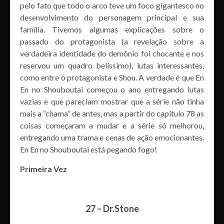
pelo fato que todo o arco teve um foco gigantesco no
desenvolvimento do personagem principal e sua
família. Tivemos algumas explicações sobre o
passado do protagonista (a revelação sobre a
verdadeira identidade do demônio foi chocante e nos
reservou um quadro belíssimo), lutas interessantes,
como entre o protagonista e Shou. A verdade é que En
En no Shouboutai começou o ano entregando lutas
vazias e que pareciam mostrar que a série não tinha
mais a “chama” de antes, mas a partir do capítulo 78 as
coisas começaram a mudar e a série só melhorou,
entregando uma trama e cenas de ação emocionantes.
En En no Shouboutai está pegando fogo!
Primeira Vez
27 – Dr.Stone