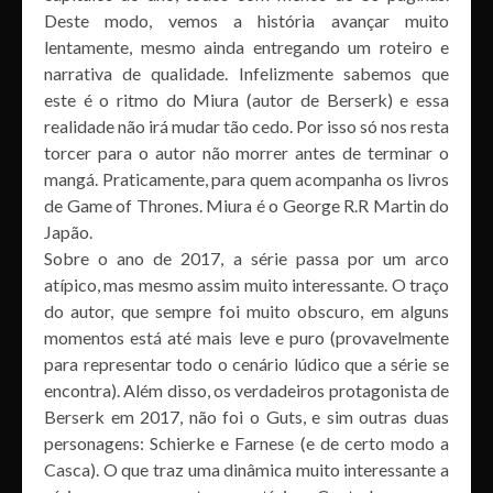
Deste modo, vemos a história avançar muito
lentamente, mesmo ainda entregando um roteiro e
narrativa de qualidade. Infelizmente sabemos que
este é o ritmo do Miura (autor de Berserk) e essa
realidade não irá mudar tão cedo. Por isso só nos resta
torcer para o autor não morrer antes de terminar o
mangá. Praticamente, para quem acompanha os livros
de Game of Thrones. Miura é o George R.R Martin do
Japão.
Sobre o ano de 2017, a série passa por um arco
atípico, mas mesmo assim muito interessante. O traço
do autor, que sempre foi muito obscuro, em alguns
momentos está até mais leve e puro (provavelmente
para representar todo o cenário lúdico que a série se
encontra). Além disso, os verdadeiros protagonista de
Berserk em 2017, não foi o Guts, e sim outras duas
personagens: Schierke e Farnese (e de certo modo a
Casca). O que traz uma dinâmica muito interessante a