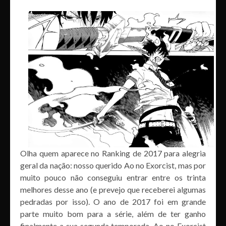
Olha quem aparece no Ranking de 2017 para alegria
geral da nação: nosso querido Ao no Exorcist, mas por
muito pouco não conseguiu entrar entre os trinta
melhores desse ano (e prevejo que receberei algumas
pedradas por isso). O ano de 2017 foi em grande
parte muito bom para a série, além de ter ganho
finalmente a sua segunda temporada, Ao no Exorcist