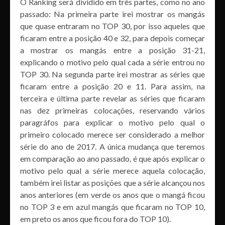
O Ranking será dividido em três partes, como no ano
passado: Na primeira parte irei mostrar os mangás
que quase entraram no TOP 30, por isso aqueles que
ficaram entre a posição 40 e 32, para depois começar
a mostrar os mangás entre a posição 31-21,
explicando o motivo pelo qual cada a série entrou no
TOP 30. Na segunda parte irei mostrar as séries que
ficaram entre a posição 20 e 11. Para assim, na
terceira e última parte revelar as séries que ficaram
nas dez primeiras colocações, reservando vários
paragráfos para explicar o motivo pelo qual o
primeiro colocado merece ser considerado a melhor
série do ano de 2017. A única mudança que teremos
em comparação ao ano passado, é que após explicar o
motivo pelo qual a série merece aquela colocação,
também irei listar as posições que a série alcançou nos
anos anteriores (em verde os anos que o mangá ficou
no TOP 3 e em azul mangás que ficaram no TOP 10,
em preto os anos que ficou fora do TOP 10).