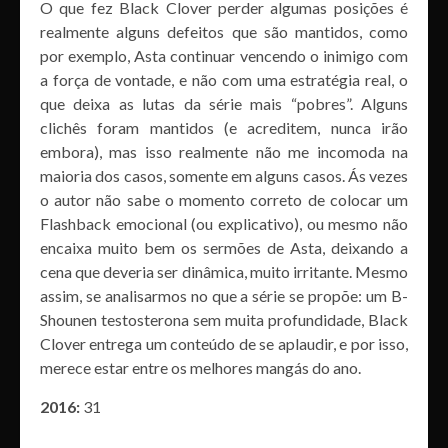
O que fez Black Clover perder algumas posições é
realmente alguns defeitos que são mantidos, como
por exemplo, Asta continuar vencendo o inimigo com
a força de vontade, e não com uma estratégia real, o
que deixa as lutas da série mais “pobres”. Alguns
clichês foram mantidos (e acreditem, nunca irão
embora), mas isso realmente não me incomoda na
maioria dos casos, somente em alguns casos. Ás vezes
o autor não sabe o momento correto de colocar um
Flashback emocional (ou explicativo), ou mesmo não
encaixa muito bem os sermões de Asta, deixando a
cena que deveria ser dinâmica, muito irritante. Mesmo
assim, se analisarmos no que a série se propõe: um B-
Shounen testosterona sem muita profundidade, Black
Clover entrega um conteúdo de se aplaudir, e por isso,
merece estar entre os melhores mangás do ano.
2016:
31