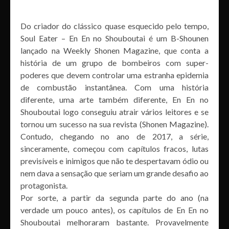
Do criador do clássico quase esquecido pelo tempo,
Soul Eater – En En no Shouboutai é um B-Shounen
lançado na Weekly Shonen Magazine, que conta a
história de um grupo de bombeiros com super-
poderes que devem controlar uma estranha epidemia
de combustão instantânea. Com uma história
diferente, uma arte também diferente, En En no
Shouboutai logo conseguiu atrair vários leitores e se
tornou um sucesso na sua revista (Shonen Magazine).
Contudo, chegando no ano de 2017, a série,
sinceramente, começou com capítulos fracos, lutas
previsíveis e inimigos que não te despertavam ódio ou
nem dava a sensação que seriam um grande desafio ao
protagonista.
Por sorte, a partir da segunda parte do ano (na
verdade um pouco antes), os capítulos de En En no
Shouboutai melhoraram bastante. Provavelmente