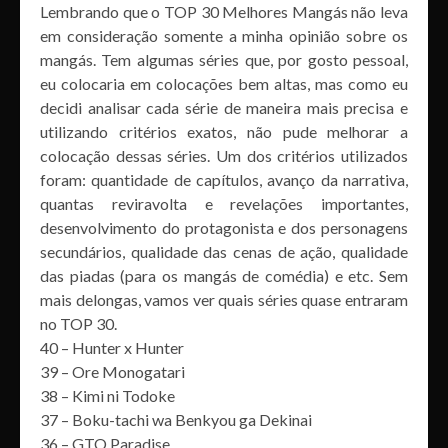
Lembrando que o TOP 30 Melhores Mangás não leva
em consideração somente a minha opinião sobre os
mangás. Tem algumas séries que, por gosto pessoal,
eu colocaria em colocações bem altas, mas como eu
decidi analisar cada série de maneira mais precisa e
utilizando critérios exatos, não pude melhorar a
colocação dessas séries. Um dos critérios utilizados
foram: quantidade de capítulos, avanço da narrativa,
quantas reviravolta e revelações importantes,
desenvolvimento do protagonista e dos personagens
secundários, qualidade das cenas de ação, qualidade
das piadas (para os mangás de comédia) e etc. Sem
mais delongas, vamos ver quais séries quase entraram
no TOP 30.
40 – Hunter x Hunter
39 – Ore Monogatari
38 – Kimi ni Todoke
37 – Boku-tachi wa Benkyou ga Dekinai
36 – GTO Paradise