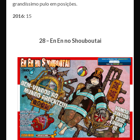
grandíssimo pulo em posições.
2016:
15
28 – En En no Shouboutai