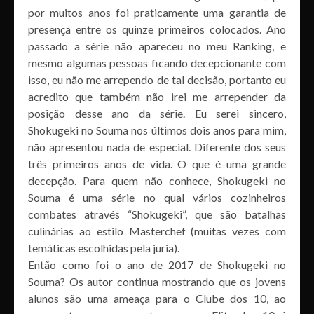
por muitos anos foi praticamente uma garantia de
presença entre os quinze primeiros colocados. Ano
passado a série não apareceu no meu Ranking, e
mesmo algumas pessoas ficando decepcionante com
isso, eu não me arrependo de tal decisão, portanto eu
acredito que também não irei me arrepender da
posição desse ano da série. Eu serei sincero,
Shokugeki no Souma nos últimos dois anos para mim,
não apresentou nada de especial. Diferente dos seus
três primeiros anos de vida. O que é uma grande
decepção. Para quem não conhece, Shokugeki no
Souma é uma série no qual vários cozinheiros
combates através “Shokugeki”, que são batalhas
culinárias ao estilo Masterchef (muitas vezes com
temáticas escolhidas pela juria).
Então como foi o ano de 2017 de Shokugeki no
Souma? Os autor continua mostrando que os jovens
alunos são uma ameaça para o Clube dos 10, ao