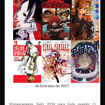
As Estrelas de 2017.
Primeiramente, Feliz 2018 para todo mundo! O