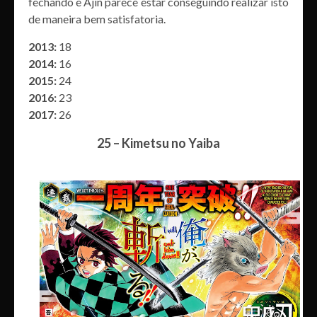
fechando e Ajin parece estar conseguindo realizar isto
de maneira bem satisfatoria.
2013:
18
2014:
16
2015:
24
2016:
23
2017:
26
25 – Kimetsu no Yaiba