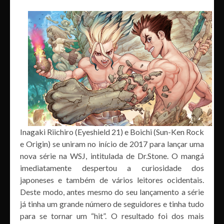
Inagaki Riichiro (Eyeshield 21) e Boichi (Sun-Ken Rock
e Origin) se uniram no início de 2017 para lançar uma
nova série na WSJ, intitulada de Dr.Stone. O mangá
imediatamente despertou a curiosidade dos
japoneses e também de vários leitores ocidentais.
Deste modo, antes mesmo do seu lançamento a série
já tinha um grande número de seguidores e tinha tudo
para se tornar um “hit”. O resultado foi dos mais