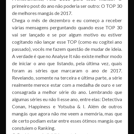
primeiro post do ano não poderia ser outro: O TOP 30
de melhores mangás de 2017.
Chega o mês de dezembro e eu começo a receber
várias mensagens perguntando quando esse TOP 30
vai ser lançado e se por algum motivo eu estiver
cogitando não lançar esse TOP (como eu cogitei ano
passado), vocês me fazem questão de mudar de ideia.
A verdade é que no Analyse It não existe melhor modo
de iniciar o ano que listando, pela última vez, quais
foram as séries que marcaram o ano de 2017.
Revelando, somente na terceira e última parte, a série
realmente merece estar com a medalha de ouro e ser
consagrada a melhor série do ano. Lembrando que
algumas séries eu não li esse ano, entre elas: Detectiva
Conan, Happiness e Yotsuba & I. Além de outros
mangás que agora não me veem a memória, mas que
de certo podiam estar entre esses ótimos mangás que
constuiem o Ranking.