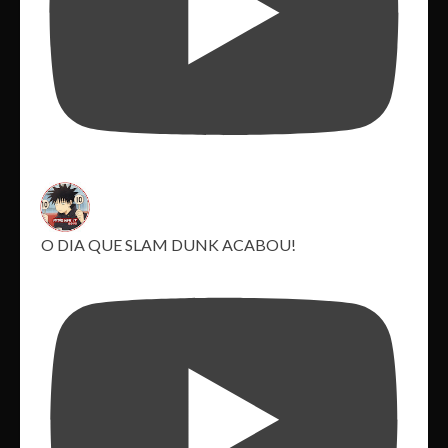
O DIA QUE SLAM DUNK ACABOU!