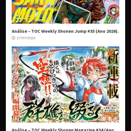
Análise – TOC Weekly Shonen Jump #35 (Ano 2026).
27/07/2026
Análise – TOC Weekly Shonen Magazine #34 (Ano