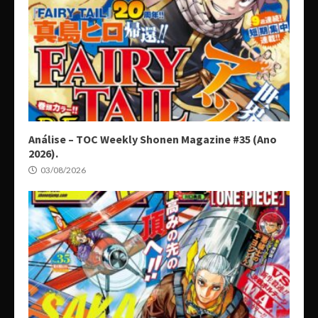
Análise – TOC Weekly Shonen Magazine #35 (Ano
2026).
03/08/2026