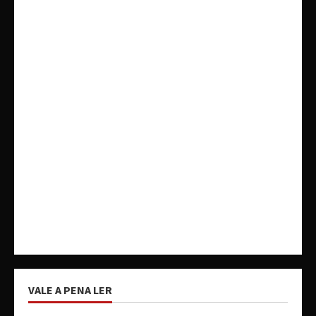
VALE A PENA LER