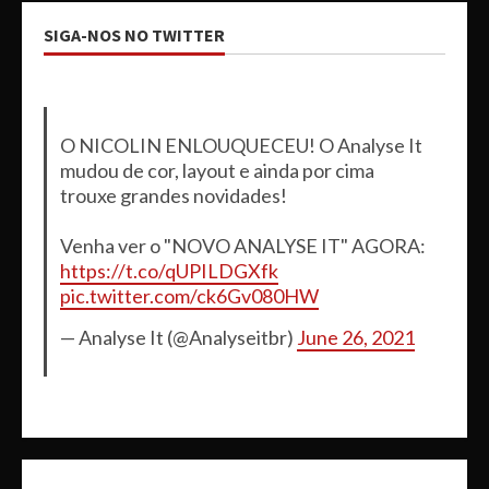
SIGA-NOS NO TWITTER
O NICOLIN ENLOUQUECEU! O Analyse It
mudou de cor, layout e ainda por cima
trouxe grandes novidades!
Venha ver o "NOVO ANALYSE IT" AGORA:
https://t.co/qUPILDGXfk
pic.twitter.com/ck6Gv080HW
— Analyse It (@Analyseitbr)
June 26, 2021