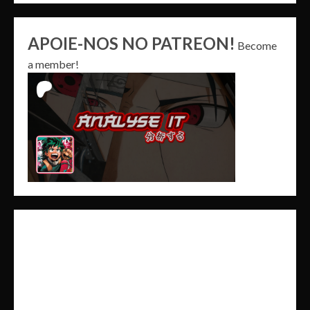
APOIE-NOS NO PATREON!
Become
a member!