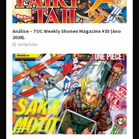
Análise – TOC Weekly Shonen Magazine #35 (Ano
2026).
03/08/2026