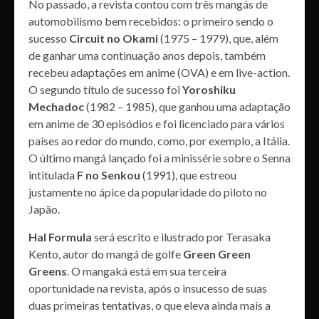
No passado, a revista contou com três mangás de
automobilismo bem recebidos: o primeiro sendo o
sucesso
Circuit no Okami
(1975 – 1979), que, além
de ganhar uma continuação anos depois, também
recebeu adaptações em anime (OVA) e em live-action.
O segundo título de sucesso foi
Yoroshiku
Mechadoc
(1982 – 1985), que ganhou uma adaptação
em anime de 30 episódios e foi licenciado para vários
países ao redor do mundo, como, por exemplo, a Itália.
O último mangá lançado foi a minissérie sobre o Senna
intitulada
F no Senkou
(1991), que estreou
justamente no ápice da popularidade do piloto no
Japão.
Hal Formula
será escrito e ilustrado por Terasaka
Kento, autor do mangá de golfe
Green Green
Greens
. O mangaká está em sua terceira
oportunidade na revista, após o insucesso de suas
duas primeiras tentativas, o que eleva ainda mais a