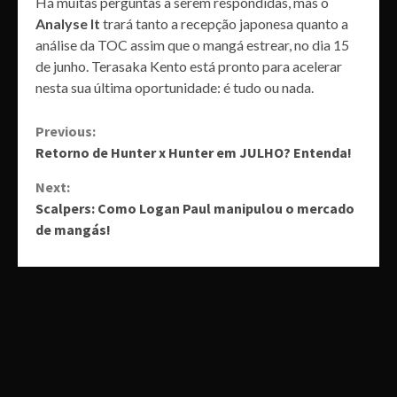
Há muitas perguntas a serem respondidas, mas o
Analyse It
trará tanto a recepção japonesa quanto a
análise da TOC assim que o mangá estrear, no dia 15
de junho. Terasaka Kento está pronto para acelerar
nesta sua última oportunidade: é tudo ou nada.
Continue
Previous:
Retorno de Hunter x Hunter em JULHO? Entenda!
Reading
Next:
Scalpers: Como Logan Paul manipulou o mercado
de mangás!