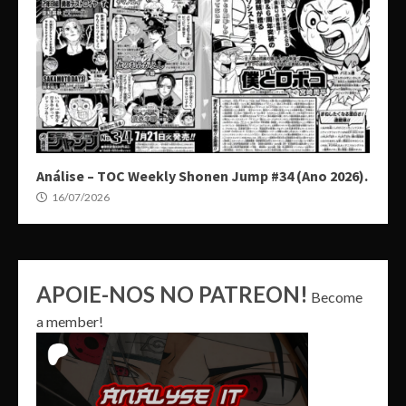
Análise – TOC Weekly Shonen Jump #34 (Ano 2026).
16/07/2026
APOIE-NOS NO PATREON!
Become
a member!