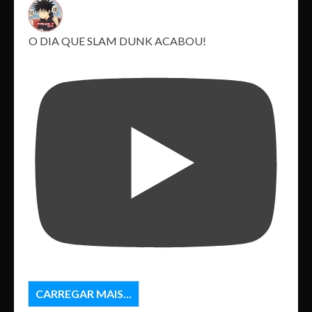
O DIA QUE SLAM DUNK ACABOU!
CARREGAR MAIS...