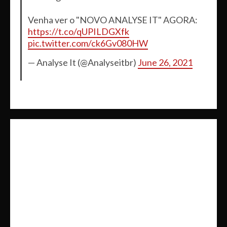
Venha ver o "NOVO ANALYSE IT" AGORA:
https://t.co/qUPILDGXfk
pic.twitter.com/ck6Gv080HW
— Analyse It (@Analyseitbr)
June 26, 2021