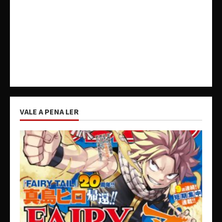
VALE A PENA LER