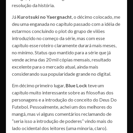
resolução da história.
Já
Kurotsuki no Yaergnacht
, o décimo colocado, me
deu uma enganada no capítulo passado com a idéia de
estarmos concluindo o plot do grupo de vilões
introduzido no começo da série, mas com esse
capítulo esse roteiro claramente durará mais meses,
no mínimo. Status quo mantido para a série que já
vende acima das 20 mil cópias mensais, resultado
excelente para o mercado atual, ainda mais
considerando sua popularidade grande no digital.
Em décimo primeiro lugar,
Blue Lock
teve um
capítulo muito interessante sobre as filosofias dos
personagens e a introdução do conceito do Deus Do
Futebol. Pessoalmente, achei um dos melhores do
mangá, mas vi alguns comentários reclamando de
“seria isso a introdução de poderes” vindo mais do
lado ocidental dos leitores (uma minoria, claro).