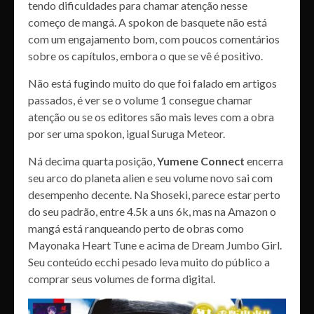
tendo dificuldades para chamar atenção nesse
começo de mangá. A spokon de basquete não está
com um engajamento bom, com poucos comentários
sobre os capítulos, embora o que se vê é positivo.
Não está fugindo muito do que foi falado em artigos
passados, é ver se o volume 1 consegue chamar
atenção ou se os editores são mais leves com a obra
por ser uma spokon, igual Suruga Meteor.
Ná decima quarta posição,
Yumene Connect
encerra
seu arco do planeta alien e seu volume novo sai com
desempenho decente. Na Shoseki, parece estar perto
do seu padrão, entre 4.5k a uns 6k, mas na Amazon o
mangá está ranqueando perto de obras como
Mayonaka Heart Tune e acima de Dream Jumbo Girl.
Seu conteúdo ecchi pesado leva muito do público a
comprar seus volumes de forma digital.