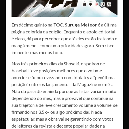
Em décimo quinto na TOC,
Suruga Meteor
é a última
página colorida da edição. Enquanto o apoio editorial
é claro, dá para perceber que até eles estão tratando o
mangá menos como uma prioridade agora. Sem risco
iminente, mas menos foco.
Nos três primeiros dias da Shoseki, o spokon de
baseball teve posições melhores que o volume
anterior e ficou revezando com Idolatry a “penúltima
posição” entre os lançamentos da Magazine no mês.
Não dá para dizer ainda porque as listas variam muito
dependendo do mês, mas é provável que continue na
sua trajetória de leve crescimento volume a volume, se
firmando nos 3.5k~ ou algo próximo daí. Nada
espetacular, mas a obra vai se garantindo com votos
de leitores da revista e decente popularidade na