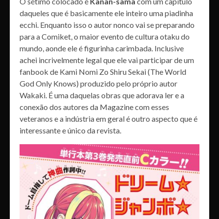
O sétimo colocado é
Kanan-sama
com um capítulo
daqueles que é basicamente ele inteiro uma piadinha
ecchi. Enquanto isso o autor nonco vai se preparando
para a Comiket, o maior evento de cultura otaku do
mundo, aonde ele é figurinha carimbada. Inclusive
achei incrivelmente legal que ele vai participar de um
fanbook de Kami Nomi Zo Shiru Sekai (The World
God Only Knows) produzido pelo próprio autor
Wakaki. É uma daquelas obras que adorava ler e a
conexão dos autores da Magazine com esses
veteranos e a indústria em geral é outro aspecto que é
interessante e único da revista.