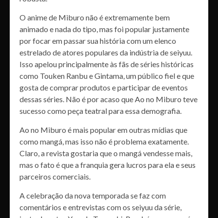
O anime de Miburo não é extremamente bem
animado e nada do tipo, mas foi popular justamente
por focar em passar sua história com um elenco
estrelado de atores populares da indústria de seiyuu.
Isso apelou principalmente às fãs de séries históricas
como Touken Ranbu e Gintama, um público fiel e que
gosta de comprar produtos e participar de eventos
dessas séries. Não é por acaso que Ao no Miburo teve
sucesso como peça teatral para essa demografia.
Ao no Miburo é mais popular em outras mídias que
como mangá, mas isso não é problema exatamente.
Claro, a revista gostaria que o mangá vendesse mais,
mas o fato é que a franquia gera lucros para ela e seus
parceiros comerciais.
A celebração da nova temporada se faz com
comentários e entrevistas com os seiyuu da série,