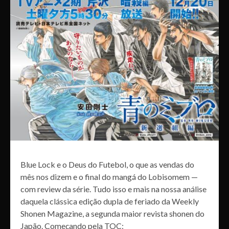
Blue Lock e o Deus do Futebol, o que as vendas do
mês nos dizem e o final do mangá do Lobisomem —
com review da série. Tudo isso e mais na nossa análise
daquela clássica edição dupla de feriado da Weekly
Shonen Magazine, a segunda maior revista shonen do
Japão. Começando pela TOC: