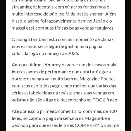
streaming ocidentais, com números fortíssimos e
muito interesse do público fã de battle shonen. Além
disso, o anime foi razoavelmente bem no Japão e o
mangá está com suas típicas boas vendas regulares.
O mangá também está com um momento de clímax
interessante, seria legal de ganhar uma página
colorida logo no começo de 2026.
Antepenúltimo,
Idolatry
deve ser um dos casos mais
interessantes de performance que cobri até agora
porque o mangá vai muito bem na Magazine Pocket,
com seus capítulos pagos indo melhor que várias das
séries estabelecidas da revista, mas suas vendas em
volume não são altas e o desempenho na TOC é fraco.
Até por isso o primeiro comentário, com mais de 400
likes, no capítulo pago da semana na Magapoke é
pedindo para que esses leitores COMPREM o volume