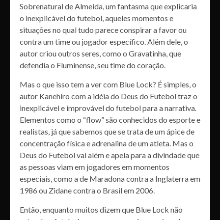
Sobrenatural de Almeida, um fantasma que explicaria
o inexplicável do futebol, aqueles momentos e
situações no qual tudo parece conspirar a favor ou
contra um time ou jogador específico. Além dele, o
autor criou outros seres, como o Gravatinha, que
defendia o Fluminense, seu time do coração.
Mas o que isso tem a ver com Blue Lock? É simples, o
autor Kanehiro com a idéia do Deus do Futebol traz o
inexplicável e improvável do futebol para a narrativa.
Elementos como o “flow” são conhecidos do esporte e
realistas, já que sabemos que se trata de um ápice de
concentração física e adrenalina de um atleta. Mas o
Deus do Futebol vai além e apela para a divindade que
as pessoas viam em jogadores em momentos
especiais, como a de Maradona contra a Inglaterra em
1986 ou Zidane contra o Brasil em 2006.
Então, enquanto muitos dizem que Blue Lock não