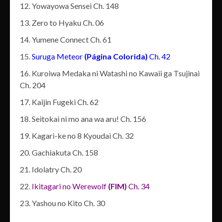
Yowayowa Sensei Ch. 148
Zero to Hyaku Ch. 06
Yumene Connect Ch. 61
Suruga Meteor
(Página Colorida)
Ch. 42
Kuroiwa Medaka ni Watashi no Kawaii ga Tsujinai
Ch. 204
Kaijin Fugeki Ch. 62
Seitokai ni mo ana wa aru! Ch. 156
Kagari-ke no 8 Kyoudai Ch. 32
Gachiakuta Ch. 158
Idolatry Ch. 20
Ikitagari no Werewolf
(FIM)
Ch. 34
Yashou no Kito Ch. 30