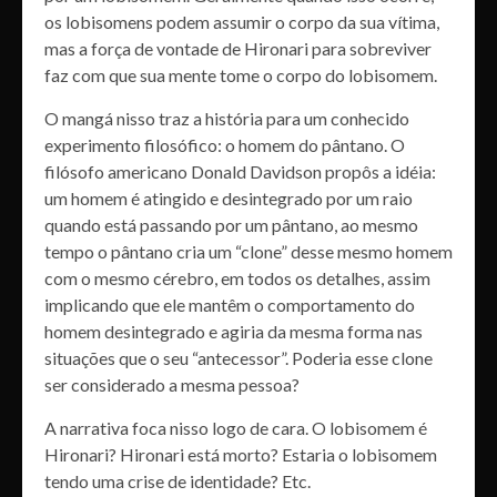
os lobisomens podem assumir o corpo da sua vítima,
mas a força de vontade de Hironari para sobreviver
faz com que sua mente tome o corpo do lobisomem.
O mangá nisso traz a história para um conhecido
experimento filosófico: o homem do pântano. O
filósofo americano Donald Davidson propôs a idéia:
um homem é atingido e desintegrado por um raio
quando está passando por um pântano, ao mesmo
tempo o pântano cria um “clone” desse mesmo homem
com o mesmo cérebro, em todos os detalhes, assim
implicando que ele mantêm o comportamento do
homem desintegrado e agiria da mesma forma nas
situações que o seu “antecessor”. Poderia esse clone
ser considerado a mesma pessoa?
A narrativa foca nisso logo de cara. O lobisomem é
Hironari? Hironari está morto? Estaria o lobisomem
tendo uma crise de identidade? Etc.