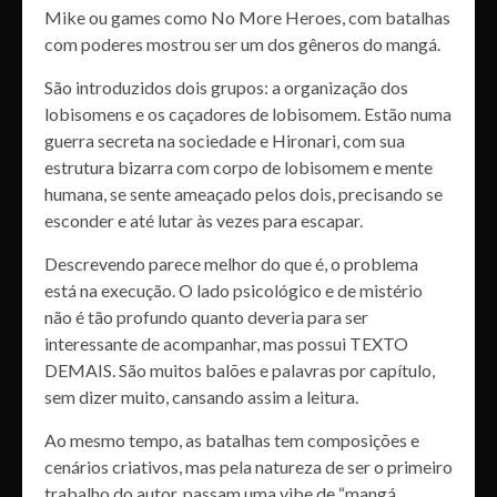
Mike ou games como No More Heroes, com batalhas
com poderes mostrou ser um dos gêneros do mangá.
São introduzidos dois grupos: a organização dos
lobisomens e os caçadores de lobisomem. Estão numa
guerra secreta na sociedade e Hironari, com sua
estrutura bizarra com corpo de lobisomem e mente
humana, se sente ameaçado pelos dois, precisando se
esconder e até lutar às vezes para escapar.
Descrevendo parece melhor do que é, o problema
está na execução. O lado psicológico e de mistério
não é tão profundo quanto deveria para ser
interessante de acompanhar, mas possui TEXTO
DEMAIS. São muitos balões e palavras por capítulo,
sem dizer muito, cansando assim a leitura.
Ao mesmo tempo, as batalhas tem composições e
cenários criativos, mas pela natureza de ser o primeiro
trabalho do autor, passam uma vibe de “mangá