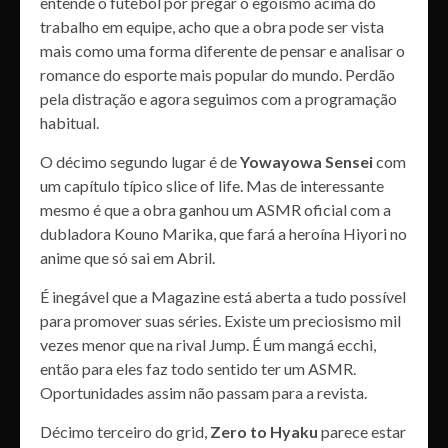
entende o futebol por pregar o egoísmo acima do
trabalho em equipe, acho que a obra pode ser vista
mais como uma forma diferente de pensar e analisar o
romance do esporte mais popular do mundo. Perdão
pela distração e agora seguimos com a programação
habitual.
O décimo segundo lugar é de
Yowayowa Sensei
com
um capítulo típico slice of life. Mas de interessante
mesmo é que a obra ganhou um ASMR oficial com a
dubladora Kouno Marika, que fará a heroína Hiyori no
anime que só sai em Abril.
É inegável que a Magazine está aberta a tudo possível
para promover suas séries. Existe um preciosismo mil
vezes menor que na rival Jump. É um mangá ecchi,
então para eles faz todo sentido ter um ASMR.
Oportunidades assim não passam para a revista.
Décimo terceiro do grid,
Zero to Hyaku
parece estar