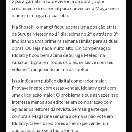
2 para garnatir a sobrevivência da obra, já que
crescimento é essencial para convencer a Magazine a
manter o mangá na sua linha.
Na Shoseki, o mangá ficou apenas uma posição atrás
de Suruga Meteor no 1° dia, acima no 2° e atrás no 3°,
implicando uma primeira semana similar para as duas
obras. Ou seja, nada muito alto. Em compensação,
Idolatry ficou bem acima de Suruga Meteor na
Amazon digital em todos os dias, inclusive com seu
volume 1 ranqueando acima da spokon.
Isso indica um público digital comprador maior.
Provavelmente com essas vendas, Idolatry está com
uma circulação maior. O problema é que às vezes isso
interessa menos aos editores em comparação com
agradar os leitores da revista. Se mais gente que
compra a Magazine semana a semana não vota em
Idolatry, talvez os editores achem que vender um
pouco mais não seja tão benéfico.