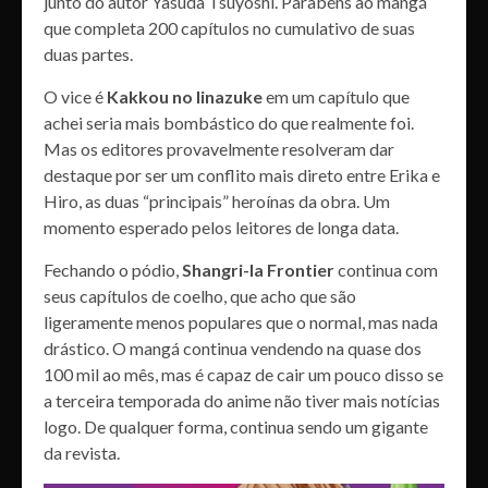
junto do autor Yasuda Tsuyoshi. Parabéns ao mangá
que completa 200 capítulos no cumulativo de suas
duas partes.
O vice é
Kakkou no Iinazuke
em um capítulo que
achei seria mais bombástico do que realmente foi.
Mas os editores provavelmente resolveram dar
destaque por ser um conflito mais direto entre Erika e
Hiro, as duas “principais” heroínas da obra. Um
momento esperado pelos leitores de longa data.
Fechando o pódio,
Shangri-la Frontier
continua com
seus capítulos de coelho, que acho que são
ligeramente menos populares que o normal, mas nada
drástico. O mangá continua vendendo na quase dos
100 mil ao mês, mas é capaz de cair um pouco disso se
a terceira temporada do anime não tiver mais notícias
logo. De qualquer forma, continua sendo um gigante
da revista.