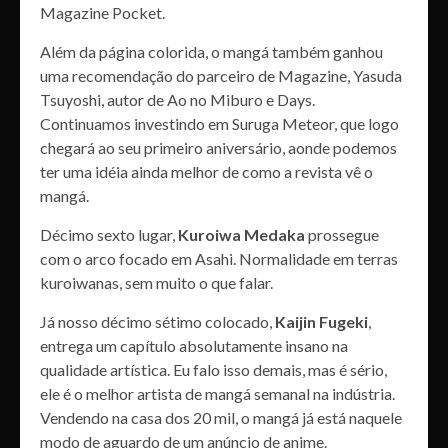
Magazine Pocket.
Além da página colorida, o mangá também ganhou
uma recomendação do parceiro de Magazine, Yasuda
Tsuyoshi, autor de Ao no Miburo e Days.
Continuamos investindo em Suruga Meteor, que logo
chegará ao seu primeiro aniversário, aonde podemos
ter uma idéia ainda melhor de como a revista vê o
mangá.
Décimo sexto lugar,
Kuroiwa Medaka
prossegue
com o arco focado em Asahi. Normalidade em terras
kuroiwanas, sem muito o que falar.
Já nosso décimo sétimo colocado,
Kaijin Fugeki
,
entrega um capítulo absolutamente insano na
qualidade artística. Eu falo isso demais, mas é sério,
ele é o melhor artista de mangá semanal na indústria.
Vendendo na casa dos 20 mil, o mangá já está naquele
modo de aguardo de um anúncio de anime.