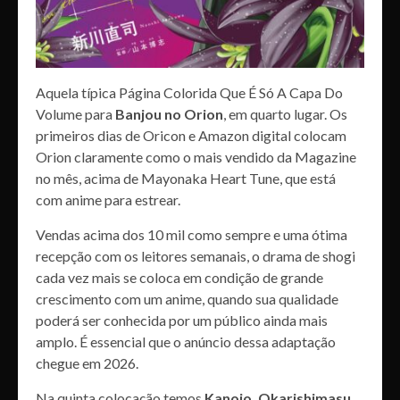
Aquela típica Página Colorida Que É Só A Capa Do
Volume para
Banjou no Orion
, em quarto lugar. Os
primeiros dias de Oricon e Amazon digital colocam
Orion claramente como o mais vendido da Magazine
no mês, acima de Mayonaka Heart Tune, que está
com anime para estrear.
Vendas acima dos 10 mil como sempre e uma ótima
recepção com os leitores semanais, o drama de shogi
cada vez mais se coloca em condição de grande
crescimento com um anime, quando sua qualidade
poderá ser conhecida por um público ainda mais
amplo. É essencial que o anúncio dessa adaptação
chegue em 2026.
Na quinta colocação temos
Kanojo, Okarishimasu