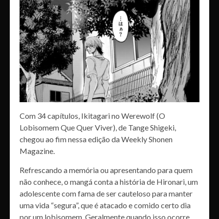
Com 34 capítulos, Ikitagari no Werewolf (O
Lobisomem Que Quer Viver), de Tange Shigeki,
chegou ao fim nessa edição da Weekly Shonen
Magazine.
Refrescando a memória ou apresentando para quem
não conhece, o mangá conta a história de Hironari, um
adolescente com fama de ser cauteloso para manter
uma vida “segura”, que é atacado e comido certo dia
por um lobisomem. Geralmente quando isso ocorre,