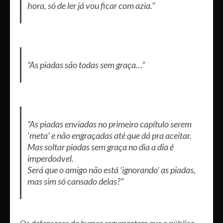
hora, só de ler já vou ficar com azia.”
“As piadas são todas sem graça…”
“As piadas enviadas no primeiro capítulo serem
‘meta’ e não engraçadas até que dá pra aceitar.
Mas soltar piadas sem graça no dia a dia é
imperdoável.
Será que o amigo não está ‘ignorando’ as piadas,
mas sim só cansado delas?”
Os defensores do humor argumentam que o público