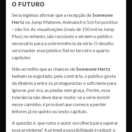
O FUTURO
Seria ingênuo afirmar que a recepção de
Someone
Hertz
no Jump Matome, Animanch e 5ch foi positiva
– não foi. As visualizações (mais de 150 mil na Jump
Plus), no entanto, são razoáveis e atraem o público
necessário para a sobrevivência da série. O desafio
será manter esse público fiel no terceiro e quarto
capítulos.
Não acredito que as chances de
Someone Hertz
tenham se esgotado; pelo contrário, o público gosta
da dinâmica entre os protagonistas o suficiente para
ignorar, por ora, as piadas sem graça. Porém, essa
tolerância não deve durar muito: se a série insistir
nesse caminho, é provável que comece a perder
leitores já no quinto ou sexto capítulo.
A questão é: que rumo o autor escolherá para superar
esse problema? A primeira possibilidade é reduzir o