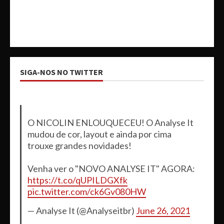
SIGA-NOS NO TWITTER
O NICOLIN ENLOUQUECEU! O Analyse It
mudou de cor, layout e ainda por cima
trouxe grandes novidades!
Venha ver o "NOVO ANALYSE IT" AGORA:
https://t.co/qUPILDGXfk
pic.twitter.com/ck6Gv080HW
— Analyse It (@Analyseitbr)
June 26, 2021