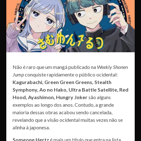
Não é raro que um mangá publicado na
Weekly Shonen
Jump
conquiste rapidamente o público ocidental:
Kagurabachi, Green Green Greens, Stealth
Symphony, Ao no Hako, Ultra Battle Satellite, Red
Hood, Ayashimon, Hungry Joker
são alguns
exemplos ao longo dos anos. Contudo, a grande
maioria dessas obras acabou sendo cancelada,
revelando que a visão ocidental muitas vezes não se
alinha à japonesa.
Someone Hertz
é mais um título que entra na lista