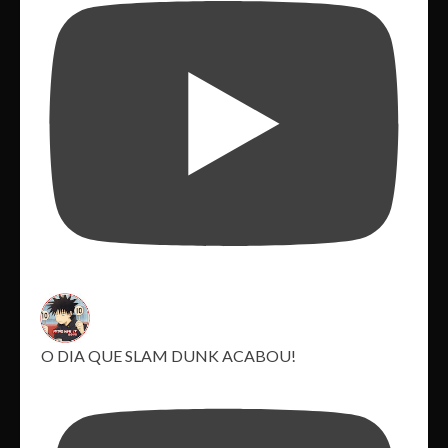
O DIA QUE SLAM DUNK ACABOU!