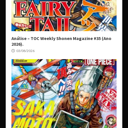
Análise – TOC Weekly Shonen Magazine #35 (Ano
2026).
03/08/2026