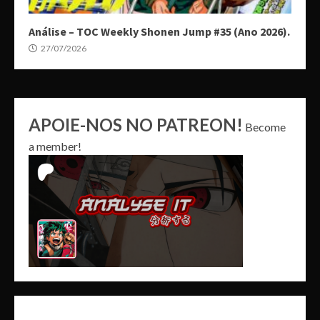
Análise – TOC Weekly Shonen Jump #35 (Ano 2026).
27/07/2026
APOIE-NOS NO PATREON!
Become
a member!