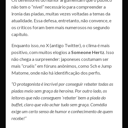
não tem o “nível” necessário para compreender a
ironia das piadas, muitas vezes voltadas a temas da
atualidade. Essa defesa, entretanto, não convence, e
os críticos foram bem mais numerosos no segundo
capítulo.
Enquanto isso, no X (antigo Twitter), o clima é mais
positivo, com muitos elogios a
Someone Hertz
. Isso
não chega a surpreender: japoneses costumam ser
mais “cruéis” em fóruns anônimos, como 5ch e Jump
Matome, onde não há identificação dos perfis.
“O protagonista é incrível por conseguir rebater todas as
piadas meio sem graça da heroína. Por outro lado, os
leitores que não conseguem ‘rebater’ bem a piada do
buffet, claro que vão achar tudo sem graça. Comédia
exige um certo senso de humor e conhecimento de quem
recebe!”