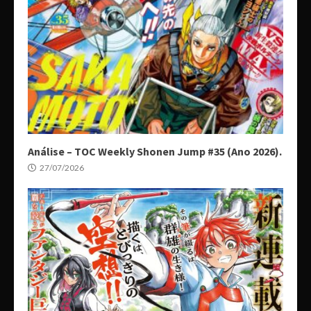
Análise – TOC Weekly Shonen Jump #35 (Ano 2026).
27/07/2026