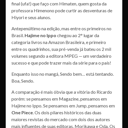
final (ufa!) que faço com Himaten, quem gosta da
professora Himenono pode curtir as desventuras de
Hiyori e seus alunos.
Antepenúltimo na edição, mas entre os primeiros no
Brasil.
Hajime no Ippo
chegou ao 2° lugar da
categoria livros na Amazon Brasileira, e primeiro
entre os quadrinhos, sua pré-venda já bateu os 2 mil
volumes segundo a editora MPEG — um verdadeiro
sucesso e que pode trazer mais da série para o país!
Enquanto isso no mangá, Sendo bem… está tentando.
Boa, Sendo.
A comparação é mais óbvia que a vitória do Ricardo
porém: se pensamos em Magazine, pensamos em
Hajime no Ippo. Se pensamos em Jump, pensamos em
One Piece
. Os dois pilares históricos das duas
maiores revistas do mercado com dois dos autores
mais influentes de suas editoras, Morikawa e Oda. Os