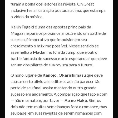
furam a bolha dos leitores da revista. Oh Great
inclusive fez a ilustração postada acima, que estampa
o vídeo da música.
Kaijin Fugeki é uma das apostas principais da
Magazine para os próximos anos. Sendo um battle de
sucesso, é imperativo que impulsionem seu
crescimento o máximo possível. Nesse sentido se
assemelha a
Madan no Ichi
da Jump, que é outro
battle fantasia de sucesso e arte espetacular que deve
ser um dos pilares de sua revista para o futuro.
O nono lugar é de
Kanojo, Okarishimasu
que deve
causar certo alívio aos editores ao não parecer tão
perto de seu final, assim mantendo outro grande
sucesso em andamento. A comparação que faço é com
— não me matem, por favor —
Ao no Hako
. Sim, os
dois não tem muitas semelhanças fora o romance, mas
seu papel em suas revistas de serem romances com