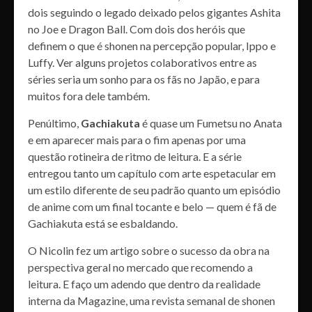
dois seguindo o legado deixado pelos gigantes Ashita
no Joe e Dragon Ball. Com dois dos heróis que
definem o que é shonen na percepção popular, Ippo e
Luffy. Ver alguns projetos colaborativos entre as
séries seria um sonho para os fãs no Japão, e para
muitos fora dele também.
Penúltimo,
Gachiakuta
é quase um Fumetsu no Anata
e em aparecer mais para o fim apenas por uma
questão rotineira de ritmo de leitura. E a série
entregou tanto um capítulo com arte espetacular em
um estilo diferente de seu padrão quanto um episódio
de anime com um final tocante e belo — quem é fã de
Gachiakuta está se esbaldando.
O Nicolin fez um artigo sobre o sucesso da obra na
perspectiva geral no mercado que recomendo a
leitura. E faço um adendo que dentro da realidade
interna da Magazine, uma revista semanal de shonen