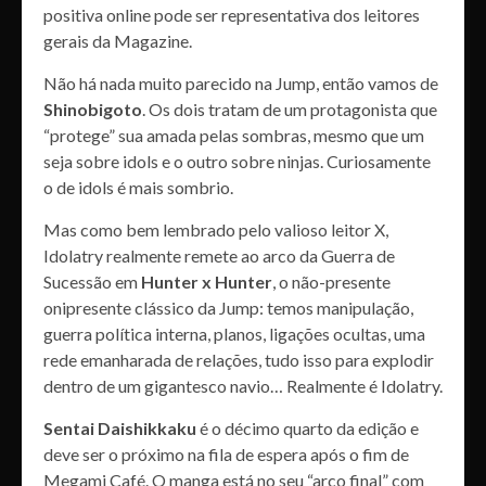
positiva online pode ser representativa dos leitores
gerais da Magazine.
Não há nada muito parecido na Jump, então vamos de
Shinobigoto
. Os dois tratam de um protagonista que
“protege” sua amada pelas sombras, mesmo que um
seja sobre idols e o outro sobre ninjas. Curiosamente
o de idols é mais sombrio.
Mas como bem lembrado pelo valioso leitor X,
Idolatry realmente remete ao arco da Guerra de
Sucessão em
Hunter x Hunter
, o não-presente
onipresente clássico da Jump: temos manipulação,
guerra política interna, planos, ligações ocultas, uma
rede emanharada de relações, tudo isso para explodir
dentro de um gigantesco navio… Realmente é Idolatry.
Sentai Daishikkaku
é o décimo quarto da edição e
deve ser o próximo na fila de espera após o fim de
Megami Café. O manga está no seu “arco final” com