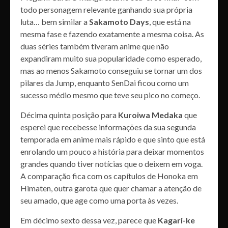
todo personagem relevante ganhando sua própria
luta… bem similar a
Sakamoto Days
, que está na
mesma fase e fazendo exatamente a mesma coisa. As
duas séries também tiveram anime que não
expandiram muito sua popularidade como esperado,
mas ao menos Sakamoto conseguiu se tornar um dos
pilares da Jump, enquanto SenDai ficou como um
sucesso médio mesmo que teve seu pico no começo.
Décima quinta posição para
Kuroiwa Medaka
que
esperei que recebesse informações da sua segunda
temporada em anime mais rápido e que sinto que está
enrolando um pouco a história para deixar momentos
grandes quando tiver notícias que o deixem em voga.
A comparação fica com os capítulos de Honoka em
Himaten, outra garota que quer chamar a atenção de
seu amado, que age como uma porta às vezes.
Em décimo sexto dessa vez, parece que
Kagari-ke