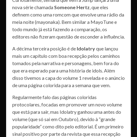
nova série chamada
Someone Hertz
, que eles
definem como uma romcom que envolve uma rádio da
meia noite (mayonaka). Bem similar a MayoTune e
todo mundo já está fazendo a comparação, os
editores não fizeram questão de esconder a influência.
A décima terceira posição é de
Idolatry
que lançou
mais um capítulo com boa recepção pelos caminhos
tomados pela narrativa e personagens, bem fora do
que era esperado para uma história de idols. Além
disso tivemos a capa do volume 1 revelada e o anúncio
de uma página colorida para a semana que vem.
Regularmente falo das páginas coloridas
protocolares, focadas em promover um novo volume
que está para sair, mas Idolatry ganhou uma antes do
volume (que só sai em Outubro), devido à “grande
popularidade” como dito pelo editorial. É um primeiro
sinal positivo por parte da revista que essa recepção