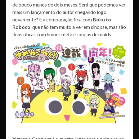
de pouco menos de dois meses. Será que podemos ver
mais um lançamento do autor chegando logo
novamente? E a comparação fica com
Boku to
Roboco
, que não tem muito a ver em sinopse, mas são
duas obras com humor meta e roupas de maids.
Yumene Connect
é o quarto lugar com a primeira de