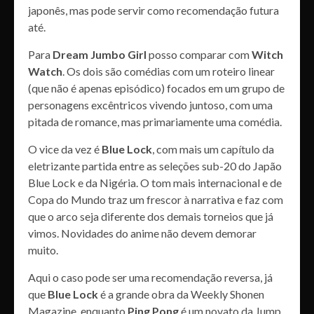
japonês, mas pode servir como recomendação futura
até.
Para
Dream Jumbo Girl
posso comparar com
Witch
Watch
. Os dois são comédias com um roteiro linear
(que não é apenas episódico) focados em um grupo de
personagens excêntricos vivendo juntoso, com uma
pitada de romance, mas primariamente uma comédia.
O vice da vez é
Blue Lock
, com mais um capítulo da
eletrizante partida entre as seleções sub-20 do Japão
Blue Lock e da Nigéria. O tom mais internacional e de
Copa do Mundo traz um frescor à narrativa e faz com
que o arco seja diferente dos demais torneios que já
vimos. Novidades do anime não devem demorar
muito.
Aqui o caso pode ser uma recomendação reversa, já
que
Blue Lock
é a grande obra da Weekly Shonen
Magazine, enquanto
Ping Pong
é um novato da Jump