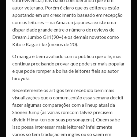
sobrevivência, mas baixo considerando que é um
autor veterano. Porém é claro que os editores estão
apostando em um crescimento baseado em recepção
com os leitores — na Amazon japonesa existe uma
disparidade grande entre o número de reviews de
Dream Jumbo Girl (90+) e os demais novatos como
Kito e Kagari-ke (menos de 20).
O mangá é bem avaliado com o público que o lê, mas
continua precisando provar que pode ser mais popular
e que pode romper a bolha de leitores fieis ao autor
hiroyuki.
Recentemente os artigos tem recebido bem mais
visualizações que o comum, então essa semana decidi
fazer algumas comparações com a lineup atual da
Shonen Jump (as várias romcom talvez precisem
dividir Hima-ten por suas personagens). Quem sabe
isso possa interessar mais leitores? Infelizmente
vários só tem tradução em inglês ou só saem em