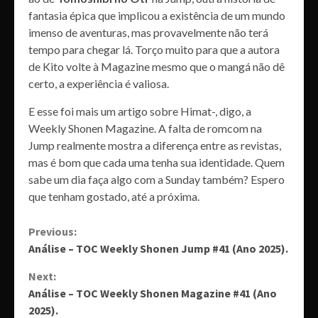
fantasia épica que implicou a existência de um mundo
imenso de aventuras, mas provavelmente não terá
tempo para chegar lá. Torço muito para que a autora
de Kito volte à Magazine mesmo que o mangá não dê
certo, a experiência é valiosa.
E esse foi mais um artigo sobre Himat-, digo, a
Weekly Shonen Magazine. A falta de romcom na
Jump realmente mostra a diferença entre as revistas,
mas é bom que cada uma tenha sua identidade. Quem
sabe um dia faça algo com a Sunday também? Espero
que tenham gostado, até a próxima.
Continue
Previous:
Análise – TOC Weekly Shonen Jump #41 (Ano 2025).
Reading
Next:
Análise – TOC Weekly Shonen Magazine #41 (Ano
2025).