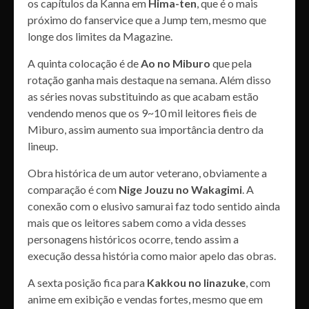
os capítulos da Kanna em
Hima-ten
, que é o mais
próximo do fanservice que a Jump tem, mesmo que
longe dos limites da Magazine.
A quinta colocação é de
Ao no Miburo
que pela
rotação ganha mais destaque na semana. Além disso
as séries novas substituindo as que acabam estão
vendendo menos que os 9~10 mil leitores fieis de
Miburo, assim aumento sua importância dentro da
lineup.
Obra histórica de um autor veterano, obviamente a
comparação é com
Nige Jouzu no Wakagimi
. A
conexão com o elusivo samurai faz todo sentido ainda
mais que os leitores sabem como a vida desses
personagens históricos ocorre, tendo assim a
execução dessa história como maior apelo das obras.
A sexta posição fica para
Kakkou no Iinazuke
, com
anime em exibição e vendas fortes, mesmo que em