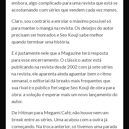
embora, algo complicado para uma revista que está se
acostumando com séries que vendem cada vez menos.
Claro, sou contrário a enrolar o máximo possível só
para manter o mangá na revista. Os desejos do autor
precisam ser honrados e Seo Kouji sabe melhor
quando terminar uma história.
E é justamente nele que a Magazine terá resposta
para esse encerramento. O clássico autor está
publicando na revista desde 2002 com já sete séries
na revista, ele aparenta ainda aguentar bem o ritmo
semanal, o editorial dá breaks mais frequentes que
sua rival e o público fiel segue Seo Kouji de obra para
obra: a solução é esperar mais um novo lançamento do
autor.
De Hitman para Megami Café, não houve nem um
break entre as séries. Uma acabou com a outra já
começando. Na troca anterior, só tivemos uma parada