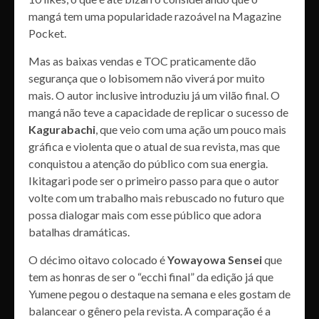
mangá tem uma popularidade razoável na Magazine
Pocket.
Mas as baixas vendas e TOC praticamente dão
segurança que o lobisomem não viverá por muito
mais. O autor inclusive introduziu já um vilão final. O
mangá não teve a capacidade de replicar o sucesso de
Kagurabachi
, que veio com uma ação um pouco mais
gráfica e violenta que o atual de sua revista, mas que
conquistou a atenção do público com sua energia.
Ikitagari pode ser o primeiro passo para que o autor
volte com um trabalho mais rebuscado no futuro que
possa dialogar mais com esse público que adora
batalhas dramáticas.
O décimo oitavo colocado é
Yowayowa Sensei
que
tem as honras de ser o “ecchi final” da edição já que
Yumene pegou o destaque na semana e eles gostam de
balancear o gênero pela revista. A comparação é a