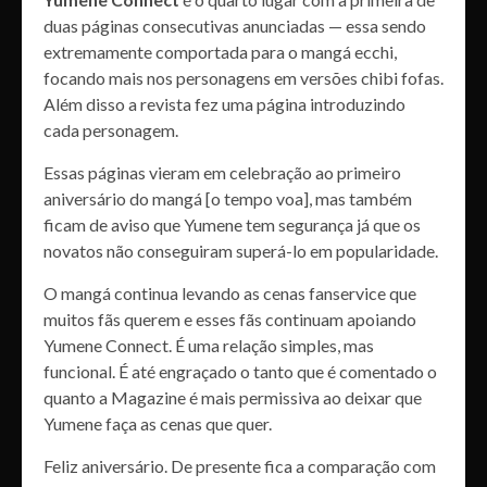
duas páginas consecutivas anunciadas — essa sendo
extremamente comportada para o mangá ecchi,
focando mais nos personagens em versões chibi fofas.
Além disso a revista fez uma página introduzindo
cada personagem.
Essas páginas vieram em celebração ao primeiro
aniversário do mangá [o tempo voa], mas também
ficam de aviso que Yumene tem segurança já que os
novatos não conseguiram superá-lo em popularidade.
O mangá continua levando as cenas fanservice que
muitos fãs querem e esses fãs continuam apoiando
Yumene Connect. É uma relação simples, mas
funcional. É até engraçado o tanto que é comentado o
quanto a Magazine é mais permissiva ao deixar que
Yumene faça as cenas que quer.
Feliz aniversário. De presente fica a comparação com