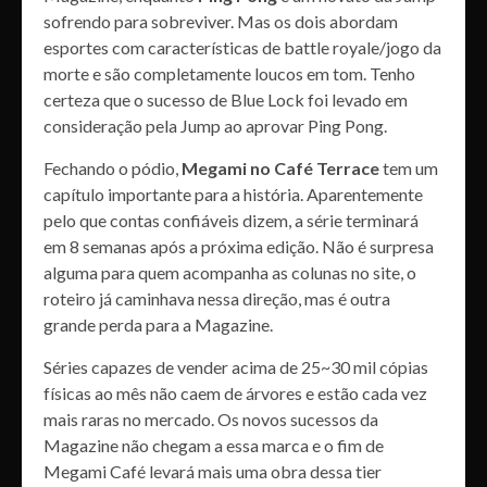
sofrendo para sobreviver. Mas os dois abordam
esportes com características de battle royale/jogo da
morte e são completamente loucos em tom. Tenho
certeza que o sucesso de Blue Lock foi levado em
consideração pela Jump ao aprovar Ping Pong.
Fechando o pódio,
Megami no Café Terrace
tem um
capítulo importante para a história. Aparentemente
pelo que contas confiáveis dizem, a série terminará
em 8 semanas após a próxima edição. Não é surpresa
alguma para quem acompanha as colunas no site, o
roteiro já caminhava nessa direção, mas é outra
grande perda para a Magazine.
Séries capazes de vender acima de 25~30 mil cópias
físicas ao mês não caem de árvores e estão cada vez
mais raras no mercado. Os novos sucessos da
Magazine não chegam a essa marca e o fim de
Megami Café levará mais uma obra dessa tier