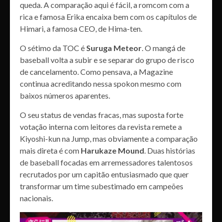
queda. A comparação aqui é fácil, a romcom com a
rica e famosa Erika encaixa bem com os capítulos de
Himari, a famosa CEO, de Hima-ten.
O sétimo da TOC é
Suruga Meteor
. O mangá de
baseball volta a subir e se separar do grupo de risco
de cancelamento. Como pensava, a Magazine
continua acreditando nessa spokon mesmo com
baixos números aparentes.
O seu status de vendas fracas, mas suposta forte
votação interna com leitores da revista remete a
Kiyoshi-kun na Jump, mas obviamente a comparação
mais direta é com
Harukaze Mound
. Duas histórias
de baseball focadas em arremessadores talentosos
recrutados por um capitão entusiasmado que quer
transformar um time subestimado em campeões
nacionais.