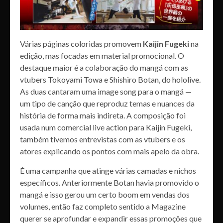
Várias páginas coloridas promovem
Kaijin Fugeki
na
edição, mas focadas em material promocional. O
destaque maior é a colaboração do mangá com as
vtubers Tokoyami Towa e Shishiro Botan, do hololive.
As duas cantaram uma image song para o mangá —
um tipo de canção que reproduz temas e nuances da
história de forma mais indireta. A composição foi
usada num comercial live action para Kaijin Fugeki,
também tivemos entrevistas com as vtubers e os
atores explicando os pontos com mais apelo da obra.
É uma campanha que atinge várias camadas e nichos
específicos. Anteriormente Botan havia promovido o
mangá e isso gerou um certo boom em vendas dos
volumes, então faz completo sentido a Magazine
querer se aprofundar e expandir essas promoções que