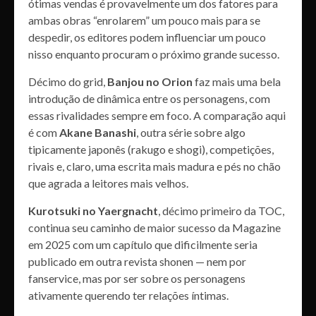
ótimas vendas é provavelmente um dos fatores para
ambas obras “enrolarem” um pouco mais para se
despedir, os editores podem influenciar um pouco
nisso enquanto procuram o próximo grande sucesso.
Décimo do grid,
Banjou no Orion
faz mais uma bela
introdução de dinâmica entre os personagens, com
essas rivalidades sempre em foco. A comparação aqui
é com
Akane Banashi
, outra série sobre algo
tipicamente japonês (rakugo e shogi), competições,
rivais e, claro, uma escrita mais madura e pés no chão
que agrada a leitores mais velhos.
Kurotsuki no Yaergnacht
, décimo primeiro da TOC,
continua seu caminho de maior sucesso da Magazine
em 2025 com um capítulo que dificilmente seria
publicado em outra revista shonen — nem por
fanservice, mas por ser sobre os personagens
ativamente querendo ter relações íntimas.