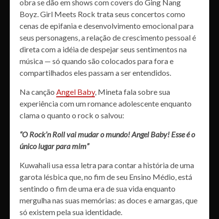
obra se dão em shows com covers do Ging Nang
Boyz. Girl Meets Rock trata seus concertos como
cenas de epifania e desenvolvimento emocional para
seus personagens, a relação de crescimento pessoal é
direta com a idéia de despejar seus sentimentos na
música — só quando são colocados para fora e
compartilhados eles passam a ser entendidos.
Na canção
Angel Baby
, Mineta fala sobre sua
experiência com um romance adolescente enquanto
clama o quanto o rock o salvou:
“O Rock’n Roll vai mudar o mundo! Angel Baby! Esse é o
único lugar para mim”
Kuwahali usa essa letra para contar a história de uma
garota lésbica que, no fim de seu Ensino Médio, está
sentindo o fim de uma era de sua vida enquanto
mergulha nas suas memórias: as doces e amargas, que
só existem pela sua identidade.