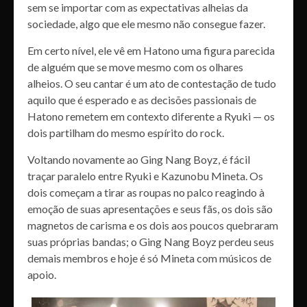
sem se importar com as expectativas alheias da
sociedade, algo que ele mesmo não consegue fazer.
Em certo nível, ele vê em Hatono uma figura parecida
de alguém que se move mesmo com os olhares
alheios. O seu cantar é um ato de contestação de tudo
aquilo que é esperado e as decisões passionais de
Hatono remetem em contexto diferente a Ryuki — os
dois partilham do mesmo espírito do rock.
Voltando novamente ao Ging Nang Boyz, é fácil
traçar paralelo entre Ryuki e Kazunobu Mineta. Os
dois começam a tirar as roupas no palco reagindo à
emoção de suas apresentações e seus fãs, os dois são
magnetos de carisma e os dois aos poucos quebraram
suas próprias bandas; o Ging Nang Boyz perdeu seus
demais membros e hoje é só Mineta com músicos de
apoio.