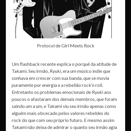
Protocol de Girl Meets Rock
Um flashback recente explica o porquê da atitude de
Takami. Seu irmão, Ryuki, era um músico indie que
sonhava em crescer com sua banda, que se movia
puramente por energia e a rebelião rock’n roll.
Entretanto os problemas emocionais de Ryuki aos
poucos o afastaram dos demais membros, que foram
saindo um a um, e Takami viu seu irmão apenas como
alguém mais obcecado pelos valores rebeldes do
rock do que com seu próprio futuro. E mesmo assim
Takami não deixa de admirar o quanto seu irmão agia