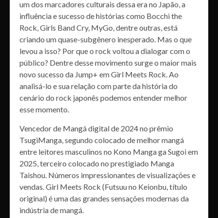
um dos marcadores culturais dessa era no Japão, a
influência e sucesso de histórias como Bocchi the
Rock, Girls Band Cry, MyGo, dentre outras, está
criando um quase-subgênero inesperado. Mas o que
levou a isso? Por que o rock voltou a dialogar com o
público? Dentre desse movimento surge o maior mais
novo sucesso da Jump+ em Girl Meets Rock. Ao
analisá-lo e sua relação com parte da história do
cenário do rock japonês podemos entender melhor
esse momento.
Vencedor de Mangá digital de 2024 no prêmio
TsugiManga, segundo colocado de melhor mangá
entre leitores masculinos no Kono Manga ga Sugoi em
2025, terceiro colocado no prestigiado Manga
Taishou. Números impressionantes de visualizações e
vendas. Girl Meets Rock (Futsuu no Keionbu, título
original) é uma das grandes sensações modernas da
indústria de mangá.