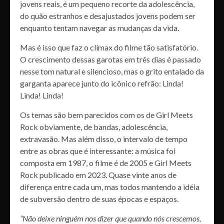
jovens reais, é um pequeno recorte da adolescência,
do quão estranhos e desajustados jovens podem ser
enquanto tentam navegar as mudanças da vida.
Mas é isso que faz o clímax do filme tão satisfatório.
O crescimento dessas garotas em três dias é passado
nesse tom natural e silencioso, mas o grito entalado da
garganta aparece junto do icônico refrão: Linda!
Linda! Linda!
Os temas são bem parecidos com os de Girl Meets
Rock obviamente, de bandas, adolescência,
extravasão. Mas além disso, o intervalo de tempo
entre as obras que é interessante: a música foi
composta em 1987, o filme é de 2005 e Girl Meets
Rock publicado em 2023. Quase vinte anos de
diferença entre cada um, mas todos mantendo a idéia
de subversão dentro de suas épocas e espaços.
“Não deixe ninguém nos dizer que quando nós crescemos,