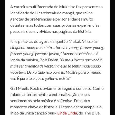
A carreira multifacetada de Mukai se faz presente na
identidade do Heartbreak do mangá, que reúne
garotas de preferências e personalidades muito
dstintas, mas todas com suas próprias experiências
pessoais desenvolvidas nas páginas da história.
Nas palavras do agora cinquetão Mukai:
“Posso ter
cinquente anos, mas sinto… forever young, forever young,
forever young! [sempre jovem]”
fazendo referência à
lenda da música, Bob Dylan.
“O mais jovem que você é,
mais sentimentos de vergonha e de se sentir inadequado
você terá. Deixa tudo isso para lá. Mostre para o mundo
ver. É para isso que a guitarra existe.”
Girl Meets Rock obviamente segue o conceito. Como
falado anteriormente, a externalização desses
sentimentos pela música é reflexivo. Em outro
momento chave da história, Hatono canta acapella o
iníco da única canção punk
Linda Linda
, do The Blue