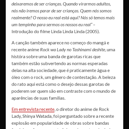
deixaremos de ser crianças. Quando virarmos adultos,
nós não iremos parar de ser crianças. Quem nós somos
realmente? O nosso eu real está aqui? Nós só temos mais
um tempinho para sermos os nossos eu real”
–
Introdução do filme Linda Linda Linda (2005).
A canção também aparece no começo do mangá e
recente anime
Rock wa Lady no Tashinami deshite
, uma
históra sobre uma banda de garotas ricas que
também estão subvertendo as normas esperadas
delas na alta sociedade, que é praticamente água e
óleo com o rock, um gênero de contestação. A beleza
do rato aqui está como o desejo dessas garotas de
poderem ser quem são em contraste com o mundo de
aparências de suas famílias.
Em entrevista recente
, o diretor do anime de Rock
Lady, Shinya Watada, foi perguntado sobre a recente
explosão em popularidade de obras sobre bandas