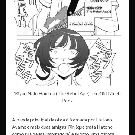
“Riyuu Naki Hankou (The Rebel Age)” em Girl Meets
Rock
A banda principal da obra é formada por Hatono,
Ayame e mais duas amigas, Rin (que trata Hatono
como sua deusa inspiradora) e Momo, uma garota