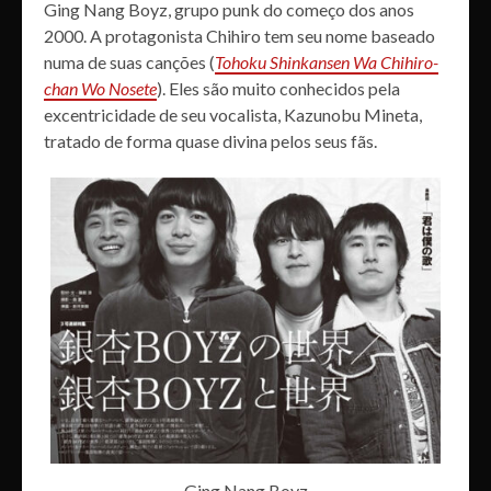
Ging Nang Boyz, grupo punk do começo dos anos
2000. A protagonista Chihiro tem seu nome baseado
numa de suas canções (
Tohoku Shinkansen Wa Chihiro-
chan Wo Nosete
). Eles são muito conhecidos pela
excentricidade de seu vocalista, Kazunobu Mineta,
tratado de forma quase divina pelos seus fãs.
Ging Nang Boyz