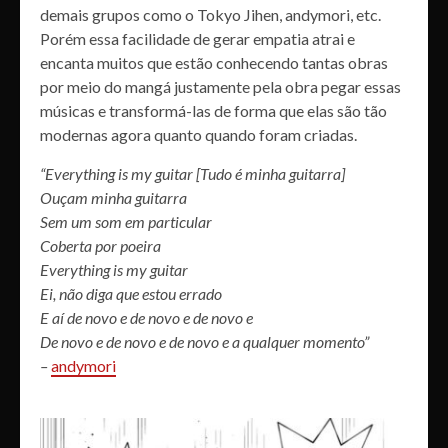
demais grupos como o Tokyo Jihen, andymori, etc.
Porém essa facilidade de gerar empatia atrai e
encanta muitos que estão conhecendo tantas obras
por meio do mangá justamente pela obra pegar essas
músicas e transformá-las de forma que elas são tão
modernas agora quanto quando foram criadas.
“Everything is my guitar [Tudo é minha guitarra]
Ouçam minha guitarra
Sem um som em particular
Coberta por poeira
Everything is my guitar
Ei, não diga que estou errado
E aí de novo e de novo e de novo e
De novo e de novo e de novo e a qualquer momento”
–
andymori