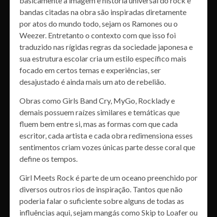
basicamente a imagem e história universal do rock e
bandas citadas na obra são inspiradas diretamente
por atos do mundo todo, sejam os Ramones ou o
Weezer. Entretanto o contexto com que isso foi
traduzido nas rígidas regras da sociedade japonesa e
sua estrutura escolar cria um estilo específico mais
focado em certos temas e experiências, ser
desajustado é ainda mais um ato de rebelião.
Obras como Girls Band Cry, MyGo, Rocklady e
demais possuem raízes similares e temáticas que
fluem bem entre si, mas as formas com que cada
escritor, cada artista e cada obra redimensiona esses
sentimentos criam vozes únicas parte desse coral que
define os tempos.
Girl Meets Rock é parte de um oceano preenchido por
diversos outros rios de inspiração. Tantos que não
poderia falar o suficiente sobre alguns de todas as
influências aqui, sejam mangás como Skip to Loafer ou