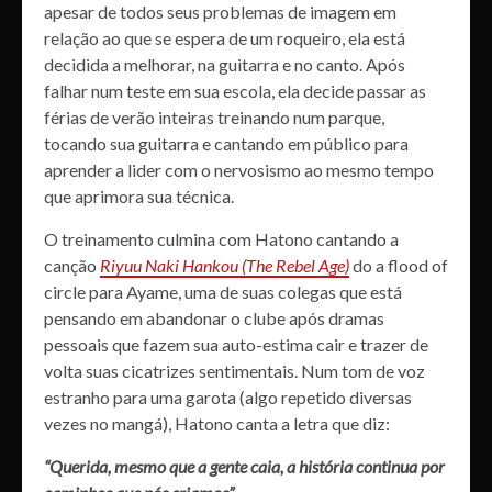
apesar de todos seus problemas de imagem em
relação ao que se espera de um roqueiro, ela está
decidida a melhorar, na guitarra e no canto. Após
falhar num teste em sua escola, ela decide passar as
férias de verão inteiras treinando num parque,
tocando sua guitarra e cantando em público para
aprender a lider com o nervosismo ao mesmo tempo
que aprimora sua técnica.
O treinamento culmina com Hatono cantando a
canção
Riyuu Naki Hankou (The Rebel Age)
do a flood of
circle para Ayame, uma de suas colegas que está
pensando em abandonar o clube após dramas
pessoais que fazem sua auto-estima cair e trazer de
volta suas cicatrizes sentimentais. Num tom de voz
estranho para uma garota (algo repetido diversas
vezes no mangá), Hatono canta a letra que diz:
“Querida, mesmo que a gente caia, a história continua por