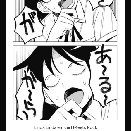
Linda Linda em Girl Meets Rock