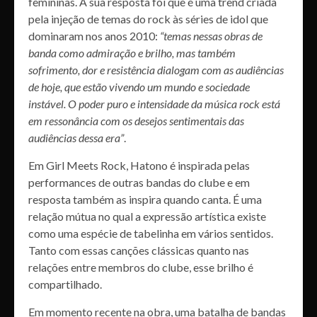
femininas. A sua resposta foi que é uma trend criada
pela injeção de temas do rock às séries de idol que
dominaram nos anos 2010:
“temas nessas obras de
banda como admiração e brilho, mas também
sofrimento, dor e resistência dialogam com as audiências
de hoje, que estão vivendo um mundo e sociedade
instável. O poder puro e intensidade da música rock está
em ressonância com os desejos sentimentais das
audiências dessa era”
.
Em Girl Meets Rock, Hatono é inspirada pelas
performances de outras bandas do clube e em
resposta também as inspira quando canta. É uma
relação mútua no qual a expressão artística existe
como uma espécie de tabelinha em vários sentidos.
Tanto com essas canções clássicas quanto nas
relações entre membros do clube, esse brilho é
compartilhado.
Em momento recente na obra, uma batalha de bandas