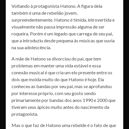
Voltando à protagonista Hatono. A figura dela
também é uma de rebelião jovem,
surpreendentemente. Hatono é tímida, introvertida e
visualmente não passa impressão alguma de ser
roqueira. Porém é um legado que carrega de seu pai,
que a introduziu desde pequena às músicas que ouvia
na sua adolescência.
A mãe de Hatono se divorciou do pai, que tem
problemas em manter uma vida estável e essa
conexão musical é que cria um elo presente entre os
dois que molda muito do que Hatono é hoje. Ela
conheceu as bandas por seu pai, mas se aprofundou
por interesse próprio, com seu gosto sendo
primariamente por bandas dos anos 1990 e 2000 que
tiveram seus ápices muito antes do nascimento da
protagonista.
Mas o que faz de Hatono uma rebelde é o fato de que