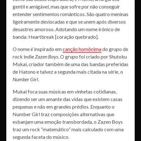
gentil e amigável, mas que sofre por não conseguir
entender sentimentos românticos. São quatro meninas
ligeiramente deslocadas e que se unem após diversos
desastres amoroso. Adotando um nome irônico de
banda: Heartbreak [coração quebrado].
O nome é inspirado em
canção homônima
do grupo de
rock indie
Zazen Boys
. O grupo foi criado por Shutoku
Mukai, criador também de uma das bandas preferidas
de Hatono e talvez a segunda mais citada na série, o
Number Girl
.
Mukai foca suas músicas em vinhetas cotidianas,
dizendo ser um amante das vidas que existem casas
pequenas e não em grandes prédios. Enquanto o
Number Girl traz composições alternativas que
esbanjam uma emoção transbordada, o Zazen Boys
traz um rock “matemático” mais calculado com uma
segunda faceta do músico.