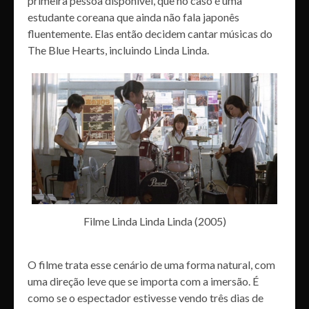
primeira pessoa disponível, que no caso é uma
estudante coreana que ainda não fala japonês
fluentemente. Elas então decidem cantar músicas do
The Blue Hearts, incluindo Linda Linda.
Filme Linda Linda Linda (2005)
O filme trata esse cenário de uma forma natural, com
uma direção leve que se importa com a imersão. É
como se o espectador estivesse vendo três dias de