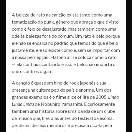
A beleza do rato na canção existe tanto como uma
tematização do punk, gênero que abraça o que é visto
como é feio ou desajustado, mas também como uma
ode às belezas fora do comum. Um rato é belo porque
ele não se encaixa no padrão que temos do que é belo
justamente, ele só existe como é, sem se importar com
a nossa percepção. Hatono ali se coloca como o rato
— ela continua cantando e isso é belo, não importa o
que os outros digam.
A canção é quase um hino do rock japonês e sua
presença na cultura pop do país é enorme. Um dos
grandes exemplos é o filme slice of life de 2005,
Linda
Linda Linda
de Nobuhiro Yamashita. É curiosamente
também uma história sobre uma banda de um clube
de música que, três dias antes do festival da escola,
perde um de seus membros e precisa trocá-la pela