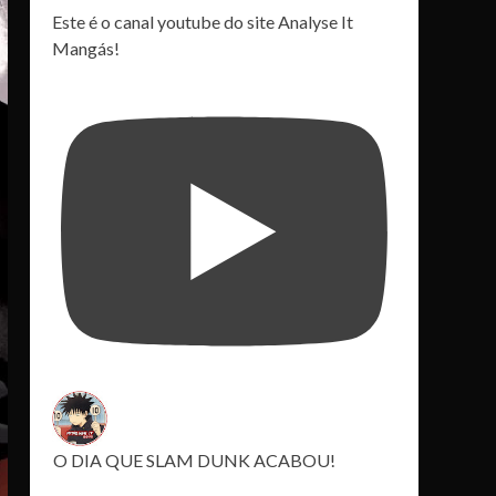
Este é o canal youtube do site Analyse It
Mangás!
O DIA QUE SLAM DUNK ACABOU!