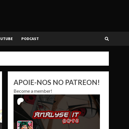
OUTUBE
PODCAST
APOIE-NOS NO PATREON!
Become a member!