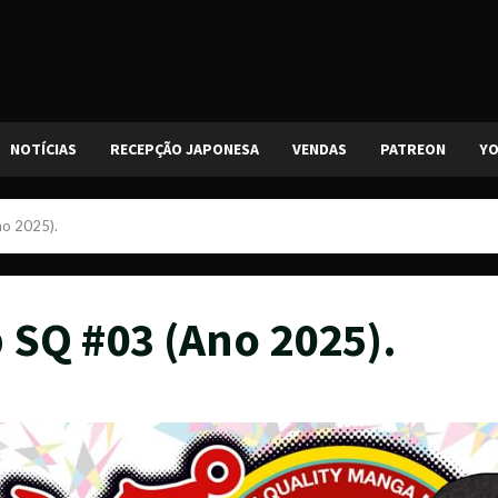
NOTÍCIAS
RECEPÇÃO JAPONESA
VENDAS
PATREON
Y
no 2025).
 SQ #03 (Ano 2025).