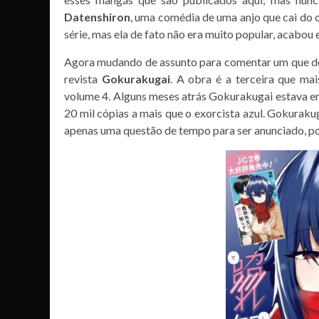
Datenshiron
, uma comédia de uma anjo que cai do c
série, mas ela de fato não era muito popular, acabo
Agora mudando de assunto para comentar um que de
revista
Gokurakugai
. A obra é a terceira que ma
volume 4. Alguns meses atrás Gokurakugai estava e
20 mil cópias a mais que o exorcista azul. Gokuraku
apenas uma questão de tempo para ser anunciado, pois