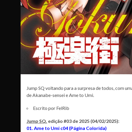
Jump SQ voltando para a surpresa de todos, com uma
de Akanabe-sensei e Ame to Umi.
Escrito por FelRib
Jump SQ.
edição #03 de 2025 (04/02/2025):
01. Ame to Umi c04 (Página Colorida)