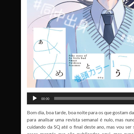
00:00
Bom dia, boa tarde, boa noite para os que gostam 
para analisar uma revista semanal é nulo, mas nunca
cuidando da SQ até o final deste ano, mas vou ser
esses mangás que são publicados aqui, mas nunca