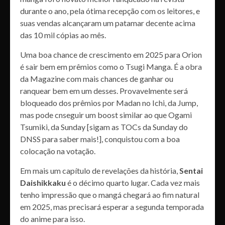
durante o ano, pela ótima recepção com os leitores, e
suas vendas alcançaram um patamar decente acima
das 10 mil cópias ao mês.
Uma boa chance de crescimento em 2025 para Orion
é sair bem em prêmios como o Tsugi Manga. É a obra
da Magazine com mais chances de ganhar ou
ranquear bem em um desses. Provavelmente será
bloqueado dos prêmios por Madan no Ichi, da Jump,
mas pode cnseguir um boost similar ao que Ogami
Tsumiki, da Sunday [sigam as TOCs da Sunday do
DNSS para saber mais!], conquistou com a boa
colocação na votação.
Em mais um capítulo de revelações da história,
Sentai
Daishikkaku
é o décimo quarto lugar. Cada vez mais
tenho impressão que o mangá chegará ao fim natural
em 2025, mas precisará esperar a segunda temporada
do anime para isso.