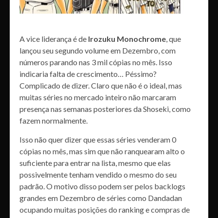
A vice liderança é de
Irozuku Monochrome
, que
lançou seu segundo volume em Dezembro, com
números parando nas 3 mil cópias no mês. Isso
indicaria falta de crescimento… Péssimo?
Complicado de dizer. Claro que não é o ideal, mas
muitas séries no mercado inteiro não marcaram
presença nas semanas posteriores da Shoseki, como
fazem normalmente.
Isso não quer dizer que essas séries venderam 0
cópias no mês, mas sim que não ranquearam alto o
suficiente para entrar na lista, mesmo que elas
possivelmente tenham vendido o mesmo do seu
padrão. O motivo disso podem ser pelos backlogs
grandes em Dezembro de séries como Dandadan
ocupando muitas posições do ranking e compras de