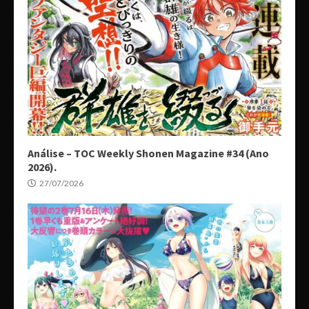
Análise – TOC Weekly Shonen Magazine #34 (Ano
2026).
27/07/2026