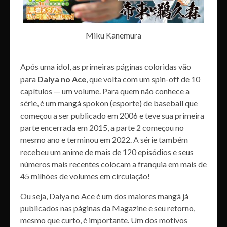
Miku Kanemura
Após uma idol, as primeiras páginas coloridas vão
para
Daiya no Ace
, que volta com um spin-off de 10
capítulos — um volume. Para quem não conhece a
série, é um mangá spokon (esporte) de baseball que
começou a ser publicado em 2006 e teve sua primeira
parte encerrada em 2015, a parte 2 começou no
mesmo ano e terminou em 2022. A série também
recebeu um anime de mais de 120 episódios e seus
números mais recentes colocam a franquia em mais de
45 milhões de volumes em circulação!
Ou seja, Daiya no Ace é um dos maiores mangá já
publicados nas páginas da Magazine e seu retorno,
mesmo que curto, é importante. Um dos motivos