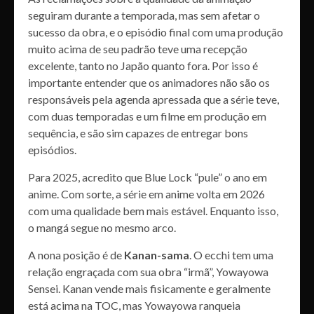
seguiram durante a temporada, mas sem afetar o
sucesso da obra, e o episódio final com uma produção
muito acima de seu padrão teve uma recepção
excelente, tanto no Japão quanto fora. Por isso é
importante entender que os animadores não são os
responsáveis pela agenda apressada que a série teve,
com duas temporadas e um filme em produção em
sequência, e são sim capazes de entregar bons
episódios.
Para 2025, acredito que Blue Lock “pule” o ano em
anime. Com sorte, a série em anime volta em 2026
com uma qualidade bem mais estável. Enquanto isso,
o mangá segue no mesmo arco.
A nona posição é de
Kanan-sama
. O ecchi tem uma
relação engraçada com sua obra “irmã”, Yowayowa
Sensei. Kanan vende mais fisicamente e geralmente
está acima na TOC, mas Yowayowa ranqueia