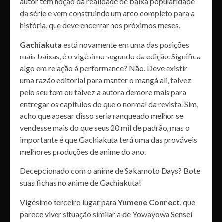
autor tem noção da realidade de baixa popularidade
da série e vem construindo um arco completo para a
história, que deve encerrar nos próximos meses.
Gachiakuta
está novamente em uma das posições
mais baixas, é o vigésimo segundo da edição. Significa
algo em relação à performance? Não. Deve existir
uma razão editorial para manter o mangá ali, talvez
pelo seu tom ou talvez a autora demore mais para
entregar os capítulos do que o normal da revista. Sim,
acho que apesar disso seria ranqueado melhor se
vendesse mais do que seus 20 mil de padrão, mas o
importante é que Gachiakuta terá uma das prováveis
melhores produções de anime do ano.
Decepcionado com o anime de Sakamoto Days? Bote
suas fichas no anime de Gachiakuta!
Vigésimo terceiro lugar para
Yumene Connect
, que
parece viver situação similar a de Yowayowa Sensei