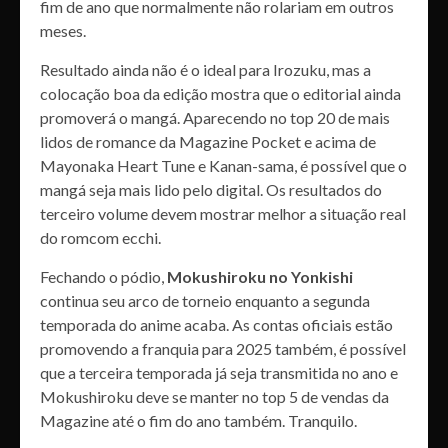
fim de ano que normalmente não rolariam em outros
meses.
Resultado ainda não é o ideal para Irozuku, mas a
colocação boa da edição mostra que o editorial ainda
promoverá o mangá. Aparecendo no top 20 de mais
lidos de romance da Magazine Pocket e acima de
Mayonaka Heart Tune e Kanan-sama, é possível que o
mangá seja mais lido pelo digital. Os resultados do
terceiro volume devem mostrar melhor a situação real
do romcom ecchi.
Fechando o pódio,
Mokushiroku no Yonkishi
continua seu arco de torneio enquanto a segunda
temporada do anime acaba. As contas oficiais estão
promovendo a franquia para 2025 também, é possível
que a terceira temporada já seja transmitida no ano e
Mokushiroku deve se manter no top 5 de vendas da
Magazine até o fim do ano também. Tranquilo.