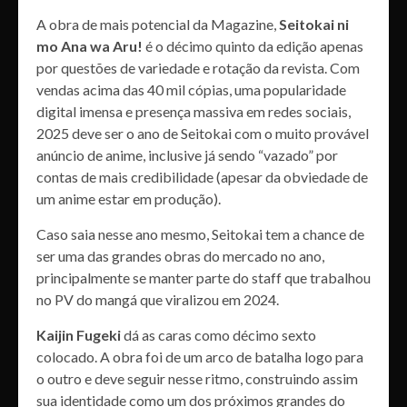
A obra de mais potencial da Magazine,
Seitokai ni
mo Ana wa Aru!
é o décimo quinto da edição apenas
por questões de variedade e rotação da revista. Com
vendas acima das 40 mil cópias, uma popularidade
digital imensa e presença massiva em redes sociais,
2025 deve ser o ano de Seitokai com o muito provável
anúncio de anime, inclusive já sendo “vazado” por
contas de mais credibilidade (apesar da obviedade de
um anime estar em produção).
Caso saia nesse ano mesmo, Seitokai tem a chance de
ser uma das grandes obras do mercado no ano,
principalmente se manter parte do staff que trabalhou
no PV do mangá que viralizou em 2024.
Kaijin Fugeki
dá as caras como décimo sexto
colocado. A obra foi de um arco de batalha logo para
o outro e deve seguir nesse ritmo, construindo assim
sua identidade como um dos próximos grandes do