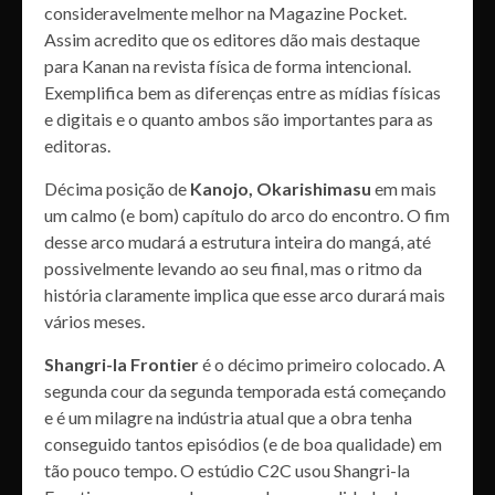
consideravelmente melhor na Magazine Pocket.
Assim acredito que os editores dão mais destaque
para Kanan na revista física de forma intencional.
Exemplifica bem as diferenças entre as mídias físicas
e digitais e o quanto ambos são importantes para as
editoras.
Décima posição de
Kanojo, Okarishimasu
em mais
um calmo (e bom) capítulo do arco do encontro. O fim
desse arco mudará a estrutura inteira do mangá, até
possivelmente levando ao seu final, mas o ritmo da
história claramente implica que esse arco durará mais
vários meses.
Shangri-la Frontier
é o décimo primeiro colocado. A
segunda cour da segunda temporada está começando
e é um milagre na indústria atual que a obra tenha
conseguido tantos episódios (e de boa qualidade) em
tão pouco tempo. O estúdio C2C usou Shangri-la