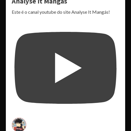
Analyse It Mangás
Este é o canal youtube do site Analyse It Mangás!