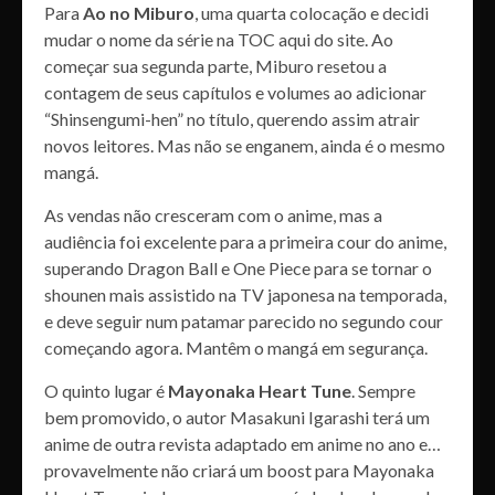
Para
Ao no Miburo
, uma quarta colocação e decidi
mudar o nome da série na TOC aqui do site. Ao
começar sua segunda parte, Miburo resetou a
contagem de seus capítulos e volumes ao adicionar
“Shinsengumi-hen” no título, querendo assim atrair
novos leitores. Mas não se enganem, ainda é o mesmo
mangá.
As vendas não cresceram com o anime, mas a
audiência foi excelente para a primeira cour do anime,
superando Dragon Ball e One Piece para se tornar o
shounen mais assistido na TV japonesa na temporada,
e deve seguir num patamar parecido no segundo cour
começando agora. Mantêm o mangá em segurança.
O quinto lugar é
Mayonaka Heart Tune
. Sempre
bem promovido, o autor Masakuni Igarashi terá um
anime de outra revista adaptado em anime no ano e…
provavelmente não criará um boost para Mayonaka