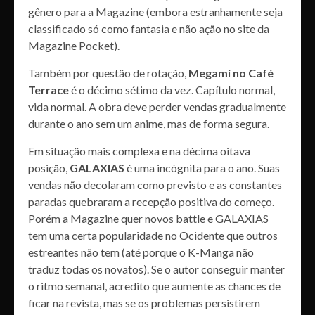
gênero para a Magazine (embora estranhamente seja
classificado só como fantasia e não ação no site da
Magazine Pocket).
Também por questão de rotação,
Megami no Café
Terrace
é o décimo sétimo da vez. Capítulo normal,
vida normal. A obra deve perder vendas gradualmente
durante o ano sem um anime, mas de forma segura.
Em situação mais complexa e na décima oitava
posição,
GALAXIAS
é uma incógnita para o ano. Suas
vendas não decolaram como previsto e as constantes
paradas quebraram a recepção positiva do começo.
Porém a Magazine quer novos battle e GALAXIAS
tem uma certa popularidade no Ocidente que outros
estreantes não tem (até porque o K-Manga não
traduz todas os novatos). Se o autor conseguir manter
o ritmo semanal, acredito que aumente as chances de
ficar na revista, mas se os problemas persistirem