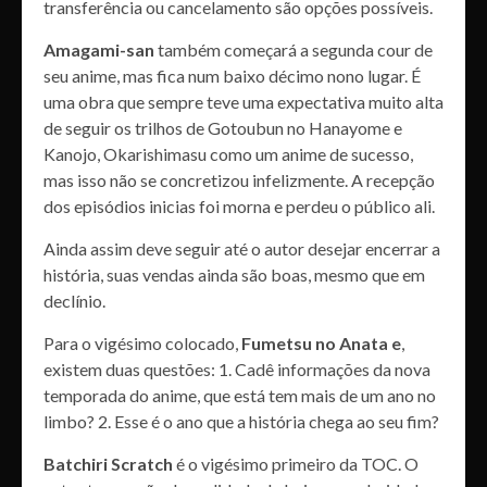
transferência ou cancelamento são opções possíveis.
Amagami-san
também começará a segunda cour de
seu anime, mas fica num baixo décimo nono lugar. É
uma obra que sempre teve uma expectativa muito alta
de seguir os trilhos de Gotoubun no Hanayome e
Kanojo, Okarishimasu como um anime de sucesso,
mas isso não se concretizou infelizmente. A recepção
dos episódios inicias foi morna e perdeu o público ali.
Ainda assim deve seguir até o autor desejar encerrar a
história, suas vendas ainda são boas, mesmo que em
declínio.
Para o vigésimo colocado,
Fumetsu no Anata e
,
existem duas questões: 1. Cadê informações da nova
temporada do anime, que está tem mais de um ano no
limbo? 2. Esse é o ano que a história chega ao seu fim?
Batchiri Scratch
é o vigésimo primeiro da TOC. O