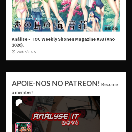
Análise – TOC Weekly Shonen Magazine #33 (Ano
2026).
20/07/2026
APOIE-NOS NO PATREON!
Become
a member!