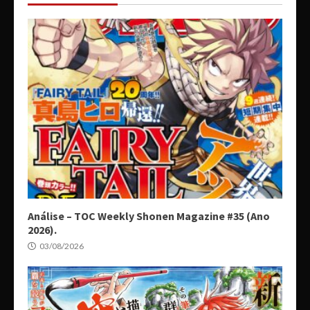
Análise – TOC Weekly Shonen Magazine #35 (Ano
2026).
03/08/2026