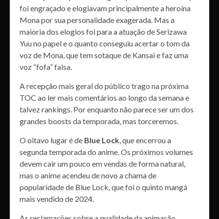
foi engraçado e elogiavam principalmente a heroína
Mona por sua personalidade exagerada. Mas a
maioria dos elogios foi para a atuação de Serizawa
Yuu no papel e o quanto conseguiu acertar o tom da
voz de Mona, que tem sotaque de Kansai e faz uma
voz “fofa” falsa.
A recepção mais geral do público trago na próxima
TOC ao ler mais comentários ao longo da semana e
talvez rankings. Por enquanto não parece ser um dos
grandes boosts da temporada, mas torceremos.
O oitavo lugar é de
Blue Lock
, que encerrou a
segunda temporada do anime. Os próximos volumes
devem cair um pouco em vendas de forma natural,
mas o anime acendeu de novo a chama de
popularidade de Blue Lock, que foi o quinto mangá
mais vendido de 2024.
As reclamações sobre a qualidade da animação