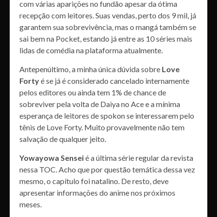
com várias aparições no fundão apesar da ótima
recepção com leitores. Suas vendas, perto dos 9 mil, já
garantem sua sobrevivência, mas o mangá também se
sai bem na Pocket, estando já entre as 10 séries mais
lidas de comédia na plataforma atualmente.
Antepenúltimo, a minha única dúvida sobre
Love
Forty
é se já é considerado cancelado internamente
pelos editores ou ainda tem 1% de chance de
sobreviver pela volta de Daiya no Ace e a mínima
esperança de leitores de spokon se interessarem pelo
tênis de Love Forty. Muito provavelmente não tem
salvação de qualquer jeito.
Yowayowa Sensei
é a última série regular da revista
nessa TOC. Acho que por questão temática dessa vez
mesmo, o capítulo foi natalino. De resto, deve
apresentar informações do anime nos próximos
meses.