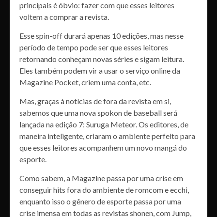
principais é óbvio: fazer com que esses leitores
voltem a comprar a revista.
Esse spin-off durará apenas 10 edições, mas nesse
período de tempo pode ser que esses leitores
retornando conheçam novas séries e sigam leitura.
Eles também podem vir a usar o serviço online da
Magazine Pocket, criem uma conta, etc.
Mas, graças à notícias de fora da revista em si,
sabemos que uma nova spokon de baseball será
lançada na edição 7: Suruga Meteor. Os editores, de
maneira inteligente, criaram o ambiente perfeito para
que esses leitores acompanhem um novo mangá do
esporte.
Como sabem, a Magazine passa por uma crise em
conseguir hits fora do ambiente de romcom e ecchi,
enquanto isso o gênero de esporte passa por uma
crise imensa em todas as revistas shonen, com Jump,