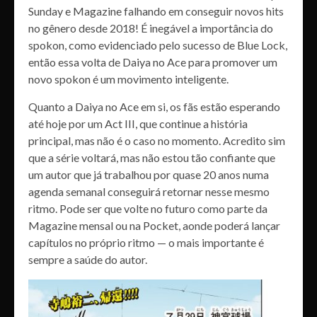
Sunday e Magazine falhando em conseguir novos hits
no gênero desde 2018! É inegável a importância do
spokon, como evidenciado pelo sucesso de Blue Lock,
então essa volta de Daiya no Ace para promover um
novo spokon é um movimento inteligente.
Quanto a Daiya no Ace em si, os fãs estão esperando
até hoje por um Act III, que continue a história
principal, mas não é o caso no momento. Acredito sim
que a série voltará, mas não estou tão confiante que
um autor que já trabalhou por quase 20 anos numa
agenda semanal conseguirá retornar nesse mesmo
ritmo. Pode ser que volte no futuro como parte da
Magazine mensal ou na Pocket, aonde poderá lançar
capítulos no próprio ritmo — o mais importante é
sempre a saúde do autor.