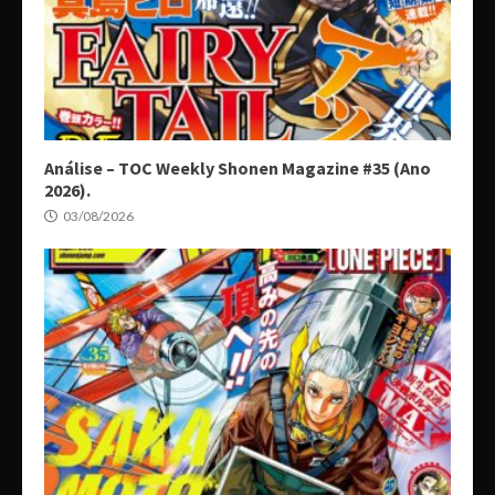
Análise – TOC Weekly Shonen Magazine #35 (Ano
2026).
03/08/2026