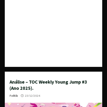
Análise – TOC Weekly Young Jump #3
(Ano 2025).
FelRib
23/12/2024