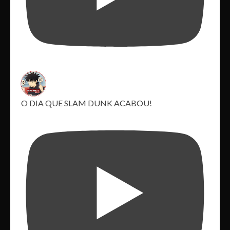
O DIA QUE SLAM DUNK ACABOU!