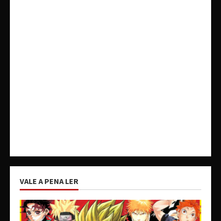
VALE A PENA LER