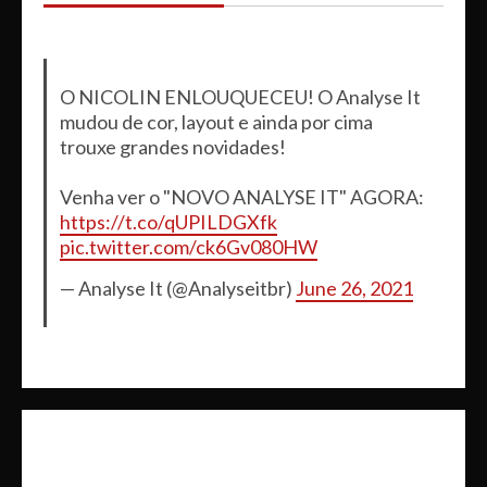
O NICOLIN ENLOUQUECEU! O Analyse It
mudou de cor, layout e ainda por cima
trouxe grandes novidades!
Venha ver o "NOVO ANALYSE IT" AGORA:
https://t.co/qUPILDGXfk
pic.twitter.com/ck6Gv080HW
— Analyse It (@Analyseitbr)
June 26, 2021