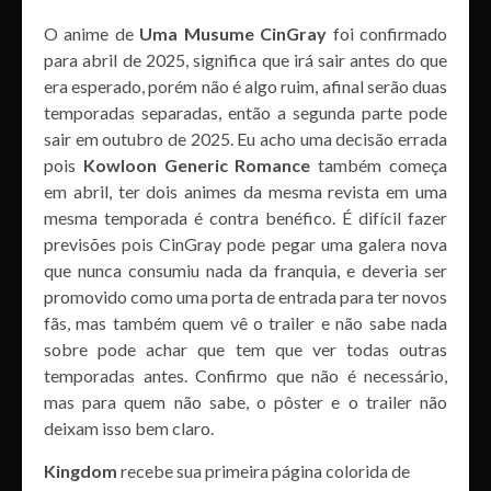
O anime de
Uma Musume CinGray
foi confirmado
para abril de 2025, significa que irá sair antes do que
era esperado, porém não é algo ruim, afinal serão duas
temporadas separadas, então a segunda parte pode
sair em outubro de 2025. Eu acho uma decisão errada
pois
Kowloon Generic Romance
também começa
em abril, ter dois animes da mesma revista em uma
mesma temporada é contra benéfico. É difícil fazer
previsões pois CinGray pode pegar uma galera nova
que nunca consumiu nada da franquia, e deveria ser
promovido como uma porta de entrada para ter novos
fãs, mas também quem vê o trailer e não sabe nada
sobre pode achar que tem que ver todas outras
temporadas antes. Confirmo que não é necessário,
mas para quem não sabe, o pôster e o trailer não
deixam isso bem claro.
Kingdom
recebe sua primeira página colorida de