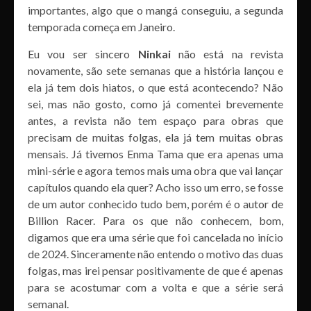
importantes, algo que o mangá conseguiu, a segunda
temporada começa em Janeiro.
Eu vou ser sincero
Ninkai
não está na revista
novamente, são sete semanas que a história lançou e
ela já tem dois hiatos, o que está acontecendo? Não
sei, mas não gosto, como já comentei brevemente
antes, a revista não tem espaço para obras que
precisam de muitas folgas, ela já tem muitas obras
mensais. Já tivemos Enma Tama que era apenas uma
mini-série e agora temos mais uma obra que vai lançar
capítulos quando ela quer? Acho isso um erro, se fosse
de um autor conhecido tudo bem, porém é o autor de
Billion Racer. Para os que não conhecem, bom,
digamos que era uma série que foi cancelada no início
de 2024. Sinceramente não entendo o motivo das duas
folgas, mas irei pensar positivamente de que é apenas
para se acostumar com a volta e que a série será
semanal.