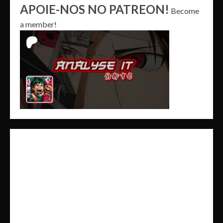
APOIE-NOS NO PATREON!
Become
a member!