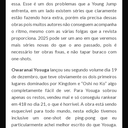
essa. Esse é um dos problemas que a Young Jump
enfrenta, em um lado existem séries que claramente
estão fazendo hora extra, porém ela precisa dessas
obras pois muitos autores não conseguem acompanha
o ritmo, mesmo com as várias folgas que a revista
proporciona. 2025 pode ser um ano em que veremos
mais séries novas do que o ano passado, pois é
necessário ter obras fixas, e não tapar buraco com
one-shots.
Owaranai Yosuga
lançou seu segundo volume dia 19
de dezembro, que teve obviamente os dois primeiros
lugares dominados por Kingdom e “Oshi no Ko” algo
completamente fácil de ver. Para Yosuga sobrou
apenas os restos, vendeu mal e só conseguiu rankear
em 418 no dia 21, o que é horrível. A obra está sendo
esquecível para todo mundo, nesta edição tivemos
inclusive um one-shot de ping-pong que eu
particularmente achei melhor escrito do que Yosuga.