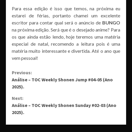
Para essa edição é isso que temos, na próxima eu
estarei de férias, portanto chamei um excelente
escritor para contar qual será o anúncio de
BUNGO
na próxima edição. Será que é o desejado anime? Para
os que ainda estão lendo, hoje teremos uma matéria
especial de natal, recomendo a leitura pois é uma
matéria muito interessante e divertida. Até o ano que
vem pessoal!
Continue
Previous:
Análise – TOC Weekly Shonen Jump #04-05 (Ano
Reading
2025).
Next:
Análise – TOC Weekly Shonen Sunday #02-03 (Ano
2025).