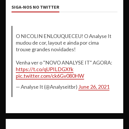
SIGA-NOS NO TWITTER
O NICOLIN ENLOUQUECEU! O Analyse It
mudou de cor, layout e ainda por cima
trouxe grandes novidades!
Venha ver o "NOVO ANALYSE IT" AGORA:
https://t.co/qUPILDGXfk
pic.twitter.com/ck6Gv080HW
— Analyse It (@Analyseitbr)
June 26, 2021