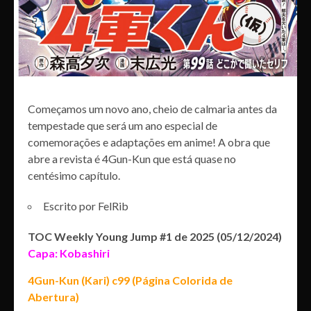
Começamos um novo ano, cheio de calmaria antes da
tempestade que será um ano especial de
comemorações e adaptações em anime! A obra que
abre a revista é 4Gun-Kun que está quase no
centésimo capítulo.
Escrito por FelRib
TOC Weekly Young Jump #1 de 2025 (05/12/2024)
Capa: Kobashiri
4Gun-Kun (Kari) c99 (Página Colorida de
Abertura)