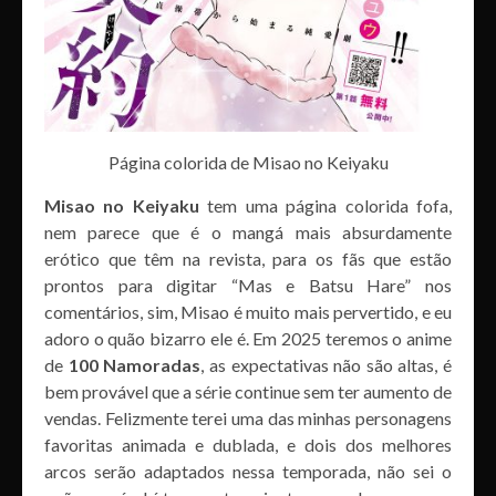
Página colorida de Misao no Keiyaku
Misao no Keiyaku
tem uma página colorida fofa,
nem parece que é o mangá mais absurdamente
erótico que têm na revista, para os fãs que estão
prontos para digitar “Mas e Batsu Hare” nos
comentários, sim, Misao é muito mais pervertido, e eu
adoro o quão bizarro ele é. Em 2025 teremos o anime
de
100 Namoradas
, as expectativas não são altas, é
bem provável que a série continue sem ter aumento de
vendas. Felizmente terei uma das minhas personagens
favoritas animada e dublada, e dois dos melhores
arcos serão adaptados nessa temporada, não sei o