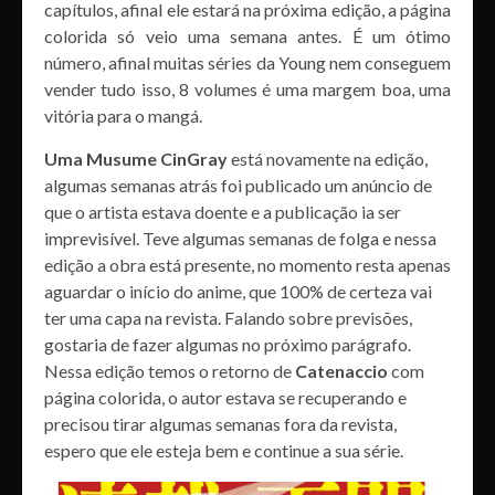
capítulos, afinal ele estará na próxima edição, a página
colorida só veio uma semana antes. É um ótimo
número, afinal muitas séries da Young nem conseguem
vender tudo isso, 8 volumes é uma margem boa, uma
vitória para o mangá.
Uma Musume CinGray
está novamente na edição,
algumas semanas atrás foi publicado um anúncio de
que o artista estava doente e a publicação ia ser
imprevisível. Teve algumas semanas de folga e nessa
edição a obra está presente, no momento resta apenas
aguardar o início do anime, que 100% de certeza vai
ter uma capa na revista. Falando sobre previsões,
gostaria de fazer algumas no próximo parágrafo.
Nessa edição temos o retorno de
Catenaccio
com
página colorida, o autor estava se recuperando e
precisou tirar algumas semanas fora da revista,
espero que ele esteja bem e continue a sua série.