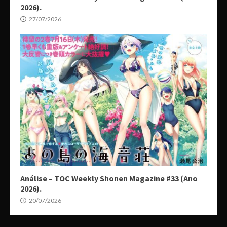
2026).
27/07/2026
Análise – TOC Weekly Shonen Magazine #33 (Ano
2026).
20/07/2026