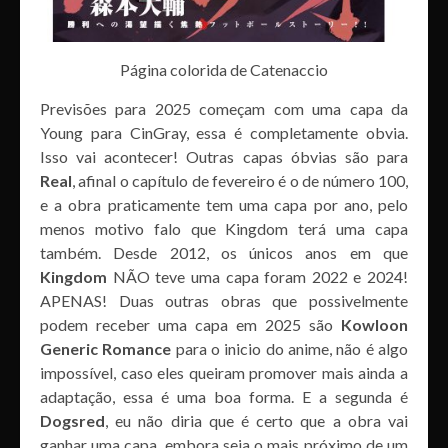
Página colorida de Catenaccio
Previsões para 2025 começam com uma capa da
Young para CinGray, essa é completamente obvia.
Isso vai acontecer! Outras capas óbvias são para
Real
, afinal o capítulo de fevereiro é o de número 100,
e a obra praticamente tem uma capa por ano, pelo
menos motivo falo que Kingdom terá uma capa
também. Desde 2012, os únicos anos em que
Kingdom
NÃO teve uma capa foram 2022 e 2024!
APENAS! Duas outras obras que possivelmente
podem receber uma capa em 2025 são
Kowloon
Generic Romance
para o inicio do anime, não é algo
impossível, caso eles queiram promover mais ainda a
adaptação, essa é uma boa forma. E a segunda é
Dogsred
, eu não diria que é certo que a obra vai
ganhar uma capa, embora seja o mais próximo de um