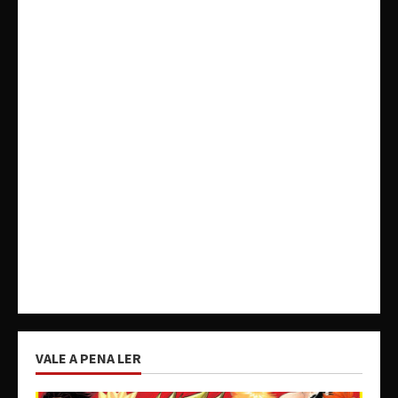
VALE A PENA LER