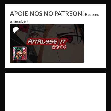
APOIE-NOS NO PATREON!
Become
a member!