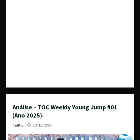
Análise – TOC Weekly Young Jump #01
(Ano 2025).
FelRib
10/12/2024