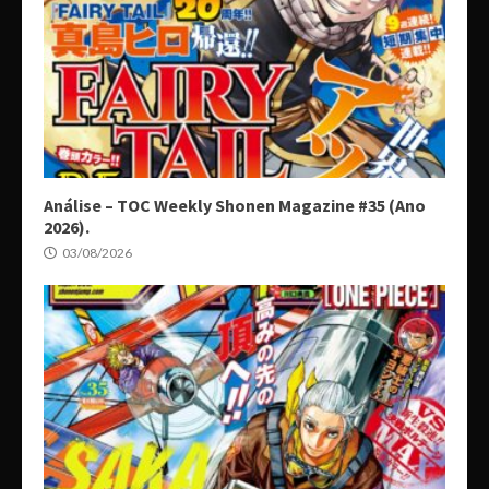
Análise – TOC Weekly Shonen Magazine #35 (Ano
2026).
03/08/2026