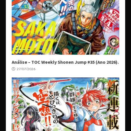
Análise – TOC Weekly Shonen Jump #35 (Ano 2026).
27/07/2026