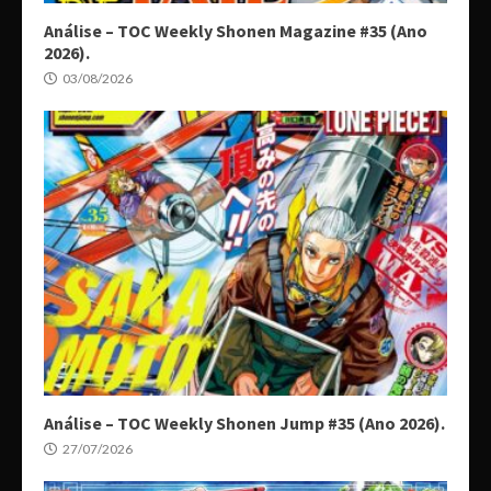
Análise – TOC Weekly Shonen Magazine #35 (Ano
2026).
03/08/2026
Análise – TOC Weekly Shonen Jump #35 (Ano 2026).
27/07/2026