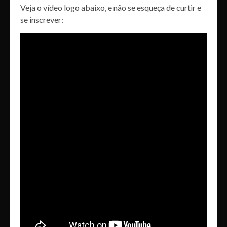
Veja o vídeo logo abaixo, e não se esqueça de curtir e
se inscrever: