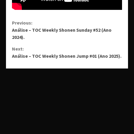
Continue
Previous:
Análise – TOC Weekly Shonen Sunday #52 (Ano
Reading
2024).
Next:
Análise – TOC Weekly Shonen Jump #01 (Ano 2025).