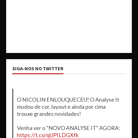
SIGA-NOS NO TWITTER
O NICOLIN ENLOUQUECEU! O Analyse It
mudou de cor, layout e ainda por cima
trouxe grandes novidades!
Venha ver o "NOVO ANALYSE IT" AGORA:
https://t.co/qUPILDGXfk