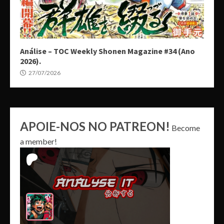
Análise – TOC Weekly Shonen Magazine #34 (Ano
2026).
27/07/2026
APOIE-NOS NO PATREON!
Become
a member!