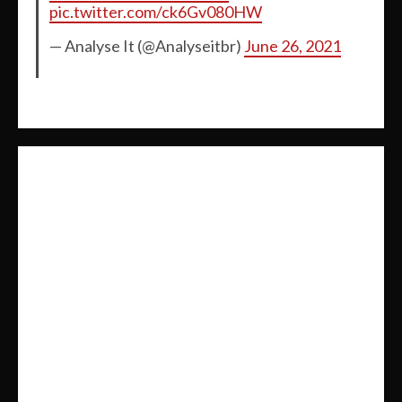
pic.twitter.com/ck6Gv080HW
— Analyse It (@Analyseitbr)
June 26, 2021