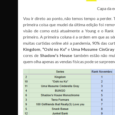
Capa da e
Vou ir direto ao ponto, não temos tempo a perder. 
primeira coisa que mudei da última edição foi remov
visão de como está atualmente a Young e o Rank
primeiro. A primeira coluna é a ordem em que as sé
muitas curtidas online até a pandemia, 90% das curt
Kingdom
,
“Oshi no Ko”
e
Uma Musume CinGray
cores de
Shadow’s House
também estão não muito
quem olha apenas as vendas físicas pode se surpreen