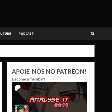
OUTUBE
PODCAST
APOIE-NOS NO PATREON!
Become a member!