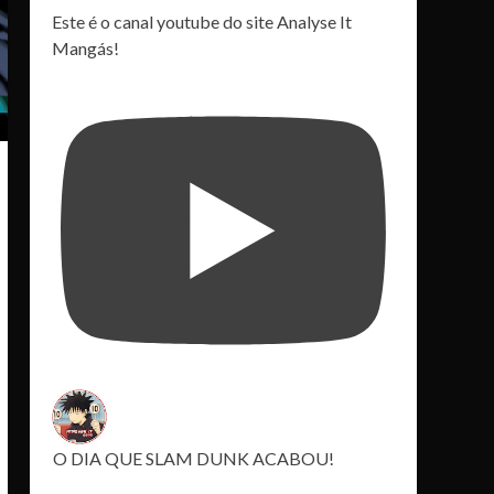
Este é o canal youtube do site Analyse It
Mangás!
O DIA QUE SLAM DUNK ACABOU!