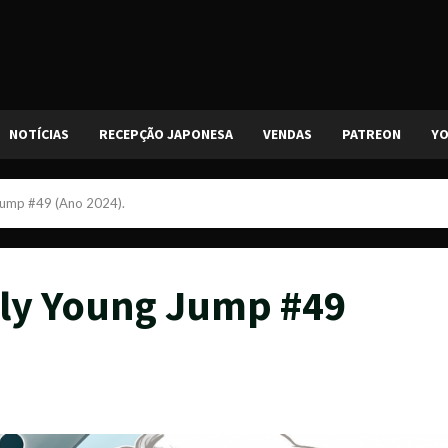
NOTÍCIAS
RECEPÇÃO JAPONESA
VENDAS
PATREON
Y
Jump #49 (Ano 2024).
kly Young Jump #49