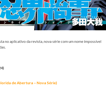
ista no aplicativo da revista, nova série com um nome impossível
das.
24)
olorida de Abertura – Nova Série)