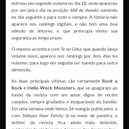
estreou seu segundo volume no dia 18, onde apareceu
por um único dia na posição
488 do shoseki
, sumindo
no dia seguinte e para todo o sempre. A história não
aparece nos
rankings
digitais, e não tem uma boa
adesão de leitores, o que preocupa muito sua
segurança ao longo prazo.
O mesmo acontece com
Te no Geka
, que quando lança
volume novo, aparece nos
rankings
por dois dias no
máximo, para logo em seguida ser banido para outra
dimensão.
As duas principais vítimas são certamente
Rock a
Rock
e
Hello Work Monsters
, que se apagaram ao
fundo da revista com um amor digno de recém
casados, sempre grudados e inseparáveis do fundão.
Em uma semana onde temos 26 mangás publicados, e
com
Shibuya Near Family
lá no meio de penetra, o
bottom
da revista fica ainda mais dolorido,