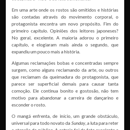
Em uma arte onde os rostos são omitidos e histórias
são contadas através do movimento corporal, o
protagonista encontra um novo propósito. Fim do
primeiro capítulo. Opiniões dos leitores japoneses?
No geral, excelente. A maioria adorou o primeiro
capítulo, e elogiaram mais ainda o segundo, que
expandiu um pouco mais a história.
Algumas reclamações bobas e concentradas sempre
surgem, como alguns reclamando da arte, ou outros
que reclamam da queimadura do protagonista, que
parece ser superficial demais para causar tanta
comoção. Ele continua bonito e gostosão, não tem
motivo para abandonar a carreira de dançarino e
esconder o rosto.
O mangá enfrenta, de início, um grande obstáculo,
universal para todo novato da
Sunday
, a luta para reter
a atenção do público. A estreia foi de fato excelente e