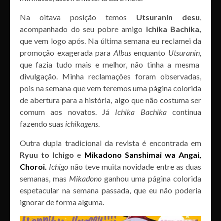
Na oitava posição temos
Utsuranin desu
,
acompanhado do seu pobre amigo
Ichika Bachika,
que vem logo após. Na última semana eu reclamei da
promoção exagerada para
Albus
enquanto
Utsuranin,
que fazia tudo mais e melhor, não tinha a mesma
divulgação. Minha reclamações foram observadas,
pois na semana que vem teremos uma página colorida
de abertura para a história, algo que não costuma ser
comum aos novatos. Já
Ichika Bachika
continua
fazendo suas
ichikagens
.
Outra dupla tradicional da revista é encontrada em
Ryuu t
o Ichigo
e
Mikadono Sanshimai wa Angai,
Choroi.
Ich
igo
não teve muita novidade entre as duas
semanas, mas
Mikadono
ganhou uma página colorida
espetacular na semana passada, que eu não poderia
ignorar de forma alguma.