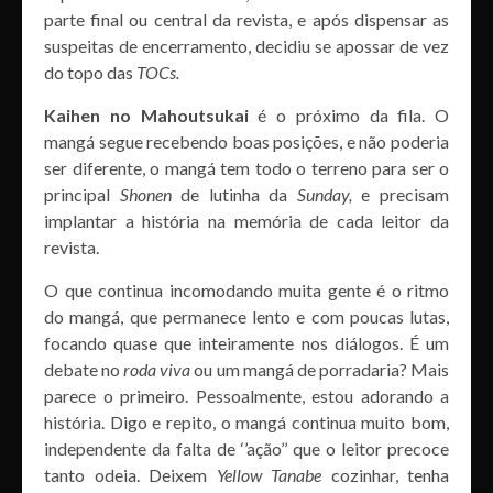
parte final ou central da revista, e após dispensar as
suspeitas de encerramento, decidiu se apossar de vez
do topo das
TOCs.
Kaihen no Mahoutsukai
é o próximo da fila. O
mangá segue recebendo boas posições, e não poderia
ser diferente, o mangá tem todo o terreno para ser o
principal
Shonen
de lutinha da
Sunday,
e precisam
implantar a história na memória de cada leitor da
revista.
O que continua incomodando muita gente é o ritmo
do mangá, que permanece lento e com poucas lutas,
focando quase que inteiramente nos diálogos. É um
debate no
roda viva
ou um mangá de porradaria? Mais
parece o primeiro. Pessoalmente, estou adorando a
história. Digo e repito, o mangá continua muito bom,
independente da falta de ‘’ação’’ que o leitor precoce
tanto odeia. Deixem
Yellow Tanabe
cozinhar, tenha