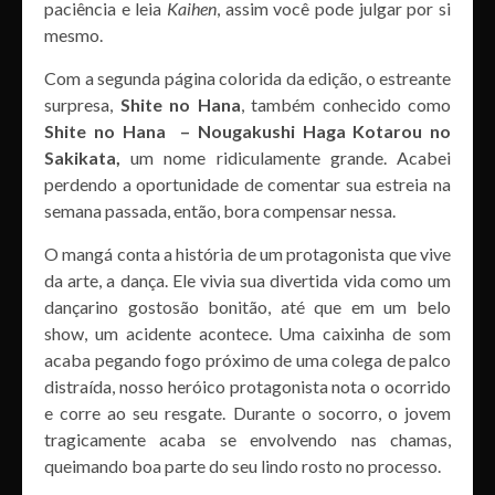
paciência e leia
Kaihen
, assim você pode julgar por si
mesmo.
Com a segunda página colorida da edição, o estreante
surpresa,
Shite no Hana
, também conhecido como
Shite no Hana – Nougakushi Haga Kotarou no
Sakikata,
um nome ridiculamente grande. Acabei
perdendo a oportunidade de comentar sua estreia na
semana passada, então, bora compensar nessa.
O mangá conta a história de um protagonista que vive
da arte, a dança. Ele vivia sua divertida vida como um
dançarino gostosão bonitão, até que em um belo
show, um acidente acontece. Uma caixinha de som
acaba pegando fogo próximo de uma colega de palco
distraída, nosso heróico protagonista nota o ocorrido
e corre ao seu resgate. Durante o socorro, o jovem
tragicamente acaba se envolvendo nas chamas,
queimando boa parte do seu lindo rosto no processo.