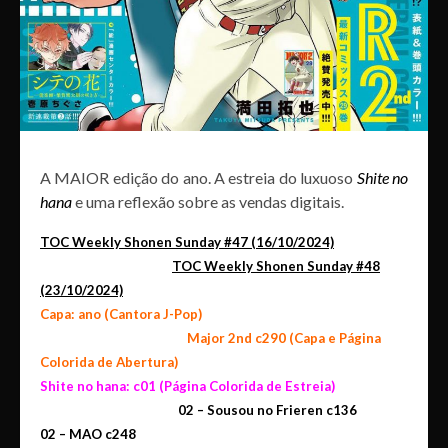
A MAIOR edição do ano. A estreia do luxuoso
Shite no
hana
e uma reflexão sobre as vendas digitais.
TOC
Weekly Shonen Sunday #47 (16/10/2024)
TOC Weekly Shonen Sunday #48
(23/10/2024)
Capa: ano (Cantora J-Pop)
Major 2nd
c290 (Capa e Página
Colorida de Abertura)
Shite no hana: c01 (Página Colorida de Estreia)
02 – Sousou no Frieren c136
02 –
MAO c248