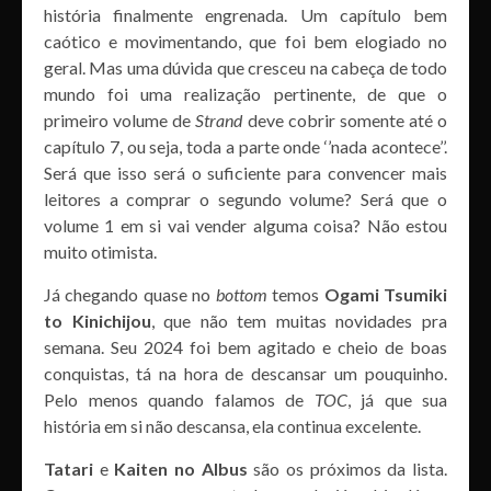
história finalmente engrenada. Um capítulo bem
caótico e movimentando, que foi bem elogiado no
geral. Mas uma dúvida que cresceu na cabeça de todo
mundo foi uma realização pertinente, de que o
primeiro volume de
Strand
deve cobrir somente até o
capítulo 7, ou seja, toda a parte onde ‘’nada acontece’’.
Será que isso será o suficiente para convencer mais
leitores a comprar o segundo volume? Será que o
volume 1 em si vai vender alguma coisa? Não estou
muito otimista.
Já chegando quase no
bottom
temos
Ogami Tsumiki
to Kinichijou
, que não tem muitas novidades pra
semana. Seu 2024 foi bem agitado e cheio de boas
conquistas, tá na hora de descansar um pouquinho.
Pelo menos quando falamos de
TOC
, já que sua
história em si não descansa, ela continua excelente.
Tatari
e
Kaiten no Albus
são os próximos da lista.