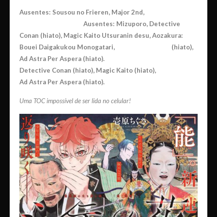
Ausentes: Sousou no Frieren, Major 2nd,
Ausentes: Mizuporo, Detective
Conan (hiato), Magic Kaito
Utsuranin desu, Aozakura:
Bouei Daigakukou Monogatari
, (hiato),
Ad Astra Per Aspera (hiato).
Detective Conan (hiato), Magic Kaito (hiato),
Ad Astra Per Aspera (hiato).
Uma TOC impossível de ser lida no
celular!