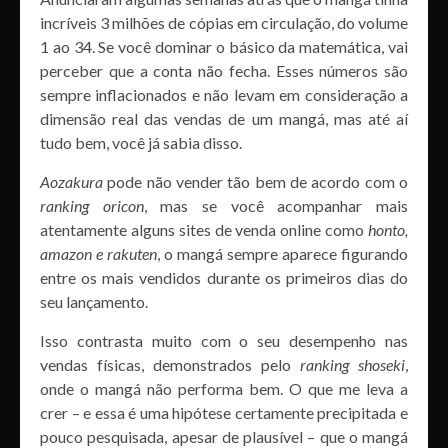
incríveis 3 milhões de cópias em circulação, do volume
1 ao 34. Se você dominar o básico da matemática, vai
perceber que a conta não fecha. Esses números são
sempre inflacionados e não levam em consideração a
dimensão real das vendas de um mangá, mas até aí
tudo bem, você já sabia disso.
Aozakura
pode não vender tão bem de acordo com o
ranking oricon
, mas se você acompanhar mais
atentamente alguns sites de venda online como
honto,
amazon e rakuten
, o mangá sempre aparece figurando
entre os mais vendidos durante os primeiros dias do
seu lançamento.
Isso contrasta muito com o seu desempenho nas
vendas físicas, demonstrados pelo
ranking shoseki
,
onde o mangá não performa bem. O que me leva a
crer – e essa é uma hipótese certamente precipitada e
pouco pesquisada, apesar de plausível – que o mangá