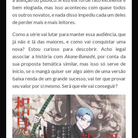
bem elogiada, mas isso aconteceu com quase todos
os outros novatos, e nada disso impediu cada um deles
de perder mais e mais leitores.
Como a série vai lutar para manter essa audiência, que
já não é lá das maiores, e como vai conquistar uma
nova? Estou curioso para descobrir. Acho legal
associar a história com
Akane-Banashi
, por conta da
sua proposta temática similar, mas isso só serve de
início, se o mangá quiser ser algo além de uma versão
baixa renda de um grande sucesso, vai ter que provar
seu valor por si mesmo. Será que ele vai conseguir?