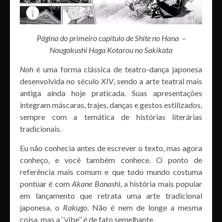
Página do primeiro capítulo de Shite no Hana –
Nougakushi Haga Kotarou no Sakikata
Noh
é uma forma clássica de teatro-dança japonesa
desenvolvida no século
XIV
, sendo a arte teatral mais
antiga ainda hoje praticada. Suas apresentações
integram máscaras, trajes, danças e gestos estilizados,
sempre com a temática de histórias literárias
tradicionais.
Eu não conhecia antes de escrever o texto, mas agora
conheço, e você também conhece. O ponto de
referência mais comum e que todo mundo costuma
pontuar é com
Akane Banash
i, a história mais popular
em lançamento que retrata uma arte tradicional
japonesa, o
Rakugo
. Não é nem de longe a mesma
coisa, mas a ‘’vibe’’ é de fato semelhante.