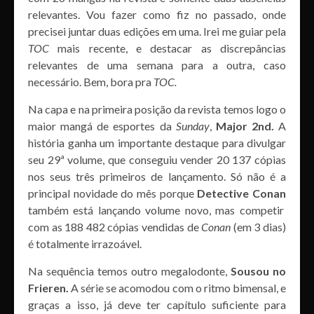
relevantes. Vou fazer como fiz no passado, onde
precisei juntar duas edições em uma. Irei me guiar pela
TOC
mais recente, e destacar as discrepâncias
relevantes de uma semana para a outra, caso
necessário. Bem, bora pra
TOC.
Na capa e na primeira posição da revista temos logo o
maior mangá de esportes da
Sunday
,
Major 2nd.
A
história ganha um importante destaque para divulgar
seu 29ª volume, que conseguiu vender 20 137 cópias
nos seus três primeiros de lançamento. Só não é a
principal novidade do mês porque
Detective Conan
também está lançando volume novo, mas competir
com as 188 482 cópias vendidas de
Conan
(em 3 dias)
é totalmente irrazoável.
Na sequência temos outro megalodonte,
Sousou no
Frieren.
A série se acomodou com o ritmo bimensal, e
graças a isso, já deve ter capítulo suficiente para