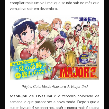
compilar mais um volume, que se não sair no mês que
vem, deve sair em dezembro.
Página Colorida de Abertura de Major 2nd
Maou-jou de Oyasumi
é o terceiro colocado da
semana, o que parece ser a nova moda. Depois que a
super leva de 4 se encerrou, a série nunca mais ficou na