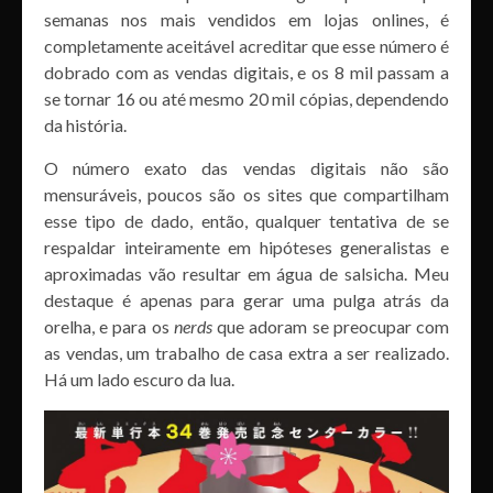
semanas nos mais vendidos em lojas onlines, é
completamente aceitável acreditar que esse número é
dobrado com as vendas digitais, e os 8 mil passam a
se tornar 16 ou até mesmo 20 mil cópias, dependendo
da história.
O número exato das vendas digitais não são
mensuráveis, poucos são os sites que compartilham
esse tipo de dado, então, qualquer tentativa de se
respaldar inteiramente em hipóteses generalistas e
aproximadas vão resultar em água de salsicha. Meu
destaque é apenas para gerar uma pulga atrás da
orelha, e para os
nerds
que adoram se preocupar com
as vendas, um trabalho de casa extra a ser realizado.
Há um lado escuro da lua.