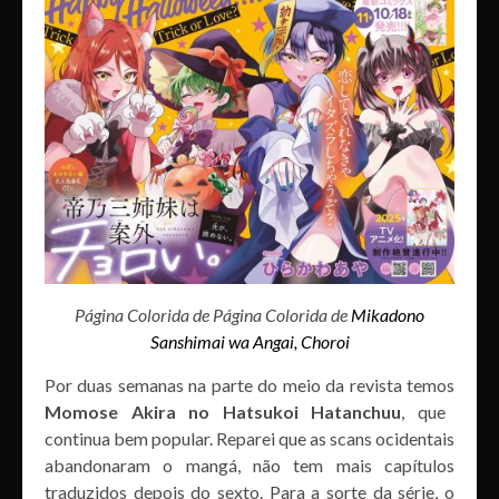
Página Colorida de Página Colorida de
Mikadono
Sanshimai wa Angai, Choroi
Por duas semanas na parte do meio da revista temos
Momose Akira no Hatsukoi Hatanchuu
, que
continua bem popular. Reparei que as scans ocidentais
abandonaram o mangá, não tem mais capítulos
traduzidos depois do sexto. Para a sorte da série, o