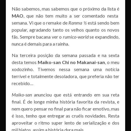
Não sabemos, mas sabemos que o próximo da lista é
MAO
, que não tem muito a ser comentado nesta
semana. Vi que o remake de
Ranma ½
está sendo bem
popular, agradando tanto os velhos quanto os novos
fãs. Sempre bacana ver o
rumico-world
se expandindo,
nunca é demais para a rainha.
Na terceira posição da semana passada e na sexta
desta temos
Maiko-san Chi no Makanai-san
, o meu
xodozinho. Tivemos nessa semana uma notícia
terrível e totalmente desoladora, que preferia não ter
recebido…
Maiko-san
anunciou que está entrando em sua reta
final. É de longe minha história favorita da revista, e
nem quero pensar no final para não ficar emotivo, mas
é isso, tenho que entregar as cruéis novidades. Resta
aproveitar o ritmo super lento de serialização e dos
mil hiatos, assim a história dura mais.