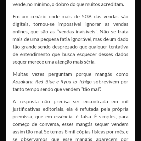
vende, no mínimo, o dobro do que muitos acreditam.
Em um cenário onde mais de 50% das vendas são
digitais, tornou-se impossível ignorar as vendas
onlines, que são as ‘’vendas invísiveis’’. Não se trata
mais de uma pequena fatia ignorável, mas de um dado
tão grande sendo desprezado que qualquer tentativa
de entendimento que busca esquecer desses dados
sequer merece uma atenção mais séria.
Muitas vezes perguntam porque mangás como
Aozakura, Red Blue e Ryuu to Ichigo
sobrevivem por
tanto tempo sendo que vendem ‘’tão mal’’.
A resposta não precisa ser encontrada em mil
justificativas editoriais, ela é refutada pela própria
premissa, que em essência, é falsa. É simples, para
começo de conversa, esses mangás sequer vendem
assim tão mal. Se temos 8 mil cópias físicas por mês, e
se observamos que esse mangás aparecem por