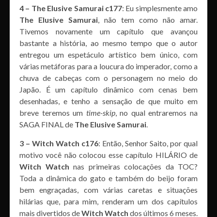
4 – The Elusive Samurai c177
: Eu simplesmente amo
The Elusive Samurai
, não tem como não amar.
Tivemos novamente um capítulo que avançou
bastante a história, ao mesmo tempo que o autor
entregou um espetáculo artístico bem único, com
várias metáforas para a loucura do imperador, como a
chuva de cabeças com o personagem no meio do
Japão. É um capítulo dinâmico com cenas bem
desenhadas, e tenho a sensação de que muito em
breve teremos um
time-skip
, no qual entraremos na
SAGA FINAL de
The Elusive Samurai
.
3 – Witch Watch c176
: Então, Senhor Saito, por qual
motivo você não colocou esse capítulo HILÁRIO de
Witch Watch
nas primeiras colocações da TOC?
Toda a dinâmica do gato e também do beijo foram
bem engraçadas, com várias caretas e situações
hilárias que, para mim, renderam um dos capítulos
mais divertidos de
Witch Watch
dos últimos 6 meses.