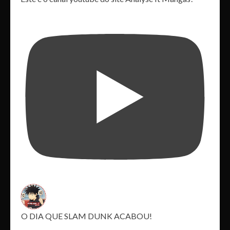
O DIA QUE SLAM DUNK ACABOU!