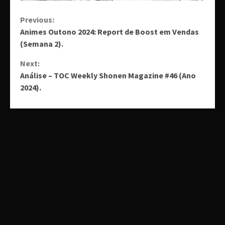
Continue
Previous:
Animes Outono 2024: Report de Boost em Vendas
Reading
(Semana 2).
Next:
Análise – TOC Weekly Shonen Magazine #46 (Ano
2024).