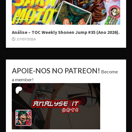
Análise – TOC Weekly Shonen Jump #35 (Ano 2026).
27/07/2026
APOIE-NOS NO PATREON!
Become
a member!