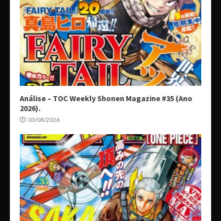
Análise – TOC Weekly Shonen Magazine #35 (Ano
2026).
03/08/2026