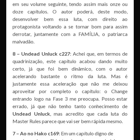
em seu volume seguinte, tendo assim mais onze ou
doze capítulos. O autor poderá, deste modo,
desenvolver bem essa luta, com direito ao
protagonista voltando a se tornar bom para assim
derrotar, juntamente com a FAMÍLIA, o patriarca
malvadão.
8 – Undead Unluck c227
: Achei que, em termos de
quadrinização, este capítulo acabou dando muito
certo, já que foi bem dinâmico, com o autor
acelerando bastante o ritmo da luta. Mas é
justamente essa aceleração que não me deixou
aproveitar por completo o capítulo: o Change
entrando logo na Fase 3 me preocupa. Posso estar
errado, já que não tenho tanto conhecimento de
Undead Unluck
, mas acredito que cada luta do
Master Rules parece que vai ser bem rápida mesmo.
7 – Ao no Hako c169
: Em um capítulo digno de