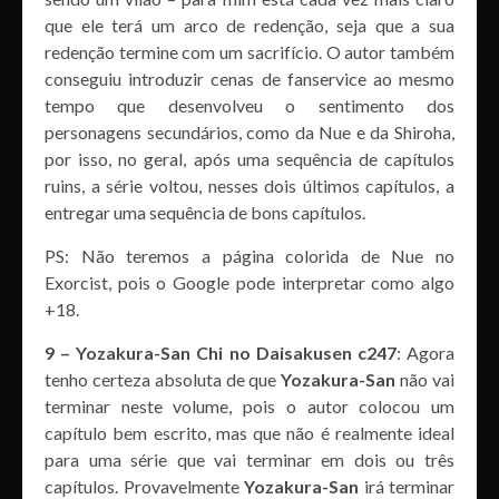
que ele terá um arco de redenção, seja que a sua
redenção termine com um sacrifício. O autor também
conseguiu introduzir cenas de fanservice ao mesmo
tempo que desenvolveu o sentimento dos
personagens secundários, como da Nue e da Shiroha,
por isso, no geral, após uma sequência de capítulos
ruins, a série voltou, nesses dois últimos capítulos, a
entregar uma sequência de bons capítulos.
PS: Não teremos a página colorida de Nue no
Exorcist, pois o Google pode interpretar como algo
+18.
9 – Yozakura-San Chi no Daisakusen c247
: Agora
tenho certeza absoluta de que
Yozakura-San
não vai
terminar neste volume, pois o autor colocou um
capítulo bem escrito, mas que não é realmente ideal
para uma série que vai terminar em dois ou três
capítulos. Provavelmente
Yozakura-San
irá terminar