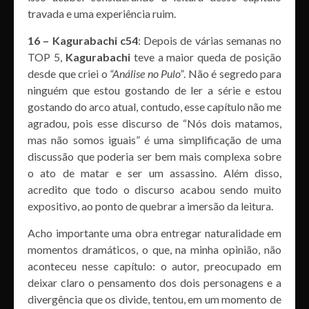
travada e uma experiência ruim.
16 – Kagurabachi c54
: Depois de várias semanas no
TOP 5,
Kagurabachi
teve a maior queda de posição
desde que criei o
“Análise no Pulo”
. Não é segredo para
ninguém que estou gostando de ler a série e estou
gostando do arco atual, contudo, esse capítulo não me
agradou, pois esse discurso de “Nós dois matamos,
mas não somos iguais” é uma simplificação de uma
discussão que poderia ser bem mais complexa sobre
o ato de matar e ser um assassino. Além disso,
acredito que todo o discurso acabou sendo muito
expositivo, ao ponto de quebrar a imersão da leitura.
Acho importante uma obra entregar naturalidade em
momentos dramáticos, o que, na minha opinião, não
aconteceu nesse capítulo: o autor, preocupado em
deixar claro o pensamento dos dois personagens e a
divergência que os divide, tentou, em um momento de