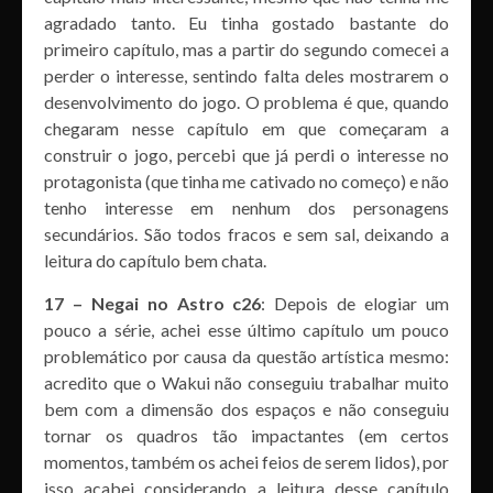
agradado tanto. Eu tinha gostado bastante do
primeiro capítulo, mas a partir do segundo comecei a
perder o interesse, sentindo falta deles mostrarem o
desenvolvimento do jogo. O problema é que, quando
chegaram nesse capítulo em que começaram a
construir o jogo, percebi que já perdi o interesse no
protagonista (que tinha me cativado no começo) e não
tenho interesse em nenhum dos personagens
secundários. São todos fracos e sem sal, deixando a
leitura do capítulo bem chata.
17 – Negai no Astro c26
: Depois de elogiar um
pouco a série, achei esse último capítulo um pouco
problemático por causa da questão artística mesmo:
acredito que o Wakui não conseguiu trabalhar muito
bem com a dimensão dos espaços e não conseguiu
tornar os quadros tão impactantes (em certos
momentos, também os achei feios de serem lidos), por
isso acabei considerando a leitura desse capítulo