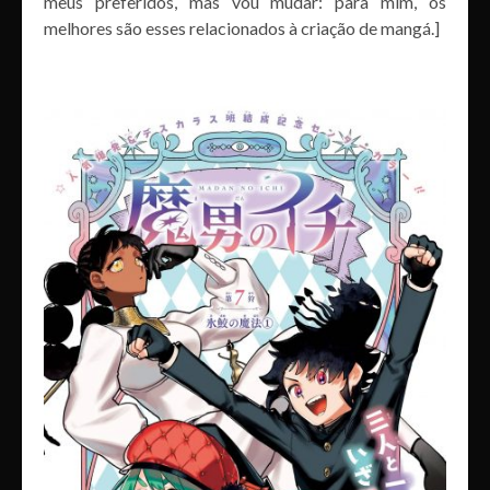
meus preferidos, mas vou mudar: para mim, os
melhores são esses relacionados à criação de mangá.]