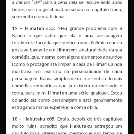
a dar um “UP” para a cena dela se recuperando após
beber, mas no geral acabou sendo um capítulo fraco,
sem muito o que adicionar.
19 – Himaten c15
: Meu grande problema com a
Kanna é que acho que ela é uma personagem
totalmente forçada, que quebrou uma dinâmica que eu
gostava bastante em
Himaten
: a naturalidade da sua
comédia, que, mesmo com alguns elementos absurdos
(como o protagonista limpar a casa da Himari), ainda
mostrava um realismo na personalidade de cada
personagem. Kanna simplesmente me lembra demais
comédias românticas que já existem no mercado e
torna, para mim,
Himaten
uma série qualquer. Estou
odiando ela como personagem e está genuinamente
estragando minha experiência com a obra.
18 – Hakutaku c05
: Então, depois de três capítulos
muito ruins, acredito que
Hakutaku
entregou um
capítulo mais interessante, mesmo que não tenha me