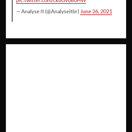
— Analyse It (@Analyseitbr)
June 26, 2021