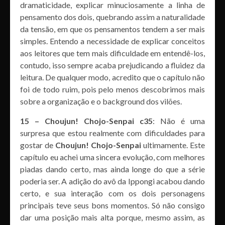
dramaticidade, explicar minuciosamente a linha de
pensamento dos dois, quebrando assim a naturalidade
da tensão, em que os pensamentos tendem a ser mais
simples. Entendo a necessidade de explicar conceitos
aos leitores que tem mais dificuldade em entendê-los,
contudo, isso sempre acaba prejudicando a fluidez da
leitura. De qualquer modo, acredito que o capítulo não
foi de todo ruim, pois pelo menos descobrimos mais
sobre a organização e o background dos vilões.
15 – Choujun! Chojo-Senpai c35
: Não é uma
surpresa que estou realmente com dificuldades para
gostar de
Choujun! Chojo-Senpai
ultimamente. Este
capítulo eu achei uma sincera evolução, com melhores
piadas dando certo, mas ainda longe do que a série
poderia ser. A adição do avô da Ippongi acabou dando
certo, e sua interação com os dois personagens
principais teve seus bons momentos. Só não consigo
dar uma posição mais alta porque, mesmo assim, as