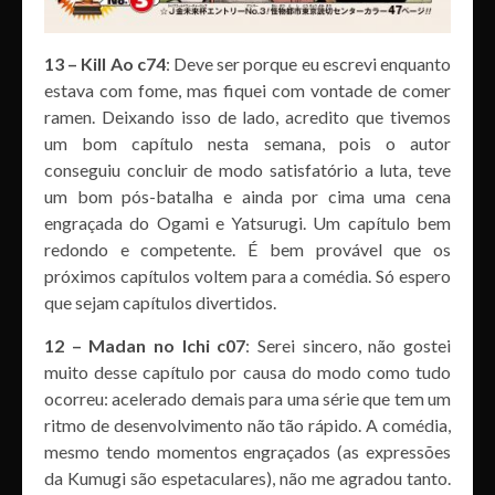
13 – Kill Ao c74
: Deve ser porque eu escrevi enquanto
estava com fome, mas fiquei com vontade de comer
ramen. Deixando isso de lado, acredito que tivemos
um bom capítulo nesta semana, pois o autor
conseguiu concluir de modo satisfatório a luta, teve
um bom pós-batalha e ainda por cima uma cena
engraçada do Ogami e Yatsurugi. Um capítulo bem
redondo e competente. É bem provável que os
próximos capítulos voltem para a comédia. Só espero
que sejam capítulos divertidos.
12 – Madan no Ichi c07
: Serei sincero, não gostei
muito desse capítulo por causa do modo como tudo
ocorreu: acelerado demais para uma série que tem um
ritmo de desenvolvimento não tão rápido. A comédia,
mesmo tendo momentos engraçados (as expressões
da Kumugi são espetaculares), não me agradou tanto.