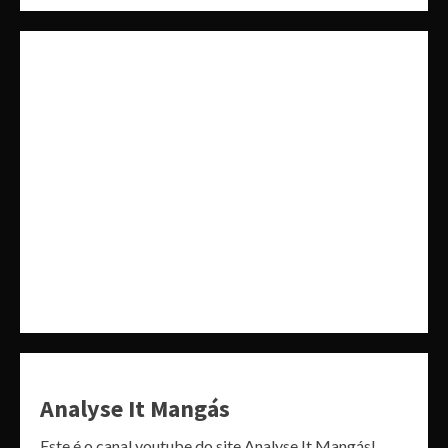
Analyse It Mangás
Este é o canal youtube do site Analyse It Mangás!