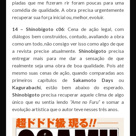
piadas que me fizeram rir foram poucas para uma
comédia de qualidade. A obra precisa urgentemente
recuperar sua força inicial ou, melhor, evoluir.
14 – Shinobigoto c06
: Cena de ação legal, com
diálogos bem construídos, contudo, avaliando a obra
como um todo, não consigo ver isso como algo de que
a revista precise atualmente.
Shinobigoto
precisa
entregar mais para me dar a sensação de que
realmente seja uma obra de boa qualidade. Pois até
mesmo suas cenas de ação, quando comparadas aos
primeiros capítulos de
Sakamoto Days
ou
Kagurabachi
, estão bem abaixo do esperado.
Shinobigoto
precisa recuperar aquele clima de algo
único que eu sentia lendo
“Ame no Furu”
e somar a
evolução artística que o autor teve nesses três anos.