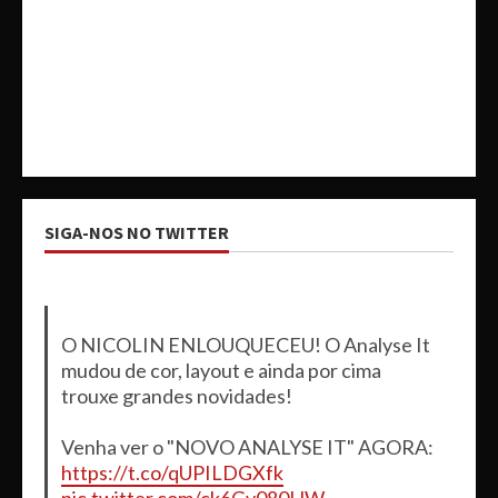
SIGA-NOS NO TWITTER
O NICOLIN ENLOUQUECEU! O Analyse It
mudou de cor, layout e ainda por cima
trouxe grandes novidades!
Venha ver o "NOVO ANALYSE IT" AGORA:
https://t.co/qUPILDGXfk
pic.twitter.com/ck6Gv080HW