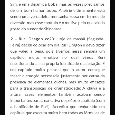
Sim, é uma dinâmica boba, mas às vezes precisamos
de um bom humor bobo. A série ultimamente está
sendo uma verdadeira montanha-russa em termos de
diversão, mas esse capítulo é o motivo pelo qual ainda
gosto do humor do Shinohara.
2 – Ruri Dragon cc23
: Hoje de manhã (Segunda-
Feira) decidi colocar em dia Ruri Dragon e devo dizer
que valeu a pena, pois tivemos nessa semana um
capítulo muito emotivo no qual vimos Ruri
questionando a sua própria identidade e aceitação. É
um capítulo muito pessoal que o autor consegue
trazer a emoção necessária justamente por causa da
presença de elementos clichês, mas muito eficazes
para a transposição de dramaticidade: A chuva e a
altura. Esses elementos também acabam sendo
importantes para a narrativa do próprio capítulo (com
a habilidade de Ruri). Acredito que tenha sido um
capítulo que executa muito bem todas as fórmulas de