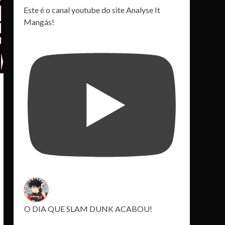
Este é o canal youtube do site Analyse It
Mangás!
O DIA QUE SLAM DUNK ACABOU!