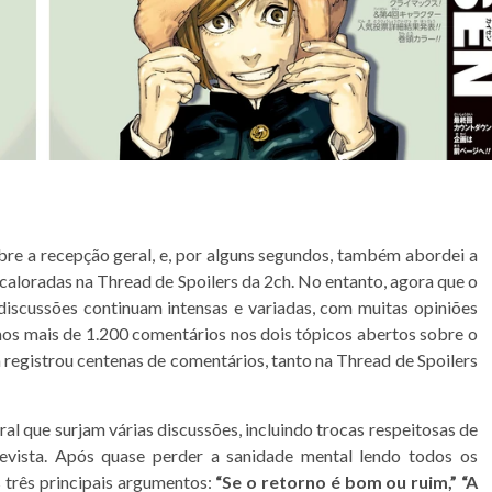
re a recepção geral, e, por alguns segundos, também abordei a
caloradas na Thread de Spoilers da 2ch. No entanto, agora que o
iscussões continuam intensas e variadas, com muitas opiniões
mos mais de 1.200 comentários nos dois tópicos abertos sobre o
gistrou centenas de comentários, tanto na Thread de Spoilers
l que surjam várias discussões, incluindo trocas respeitosas de
 revista. Após quase perder a sanidade mental lendo todos os
 três principais argumentos:
“Se o retorno é bom ou ruim,”
“A