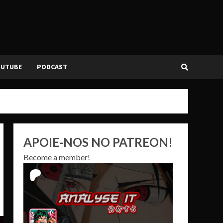
OUTUBE
PODCAST
APOIE-NOS NO PATREON!
Become a member!