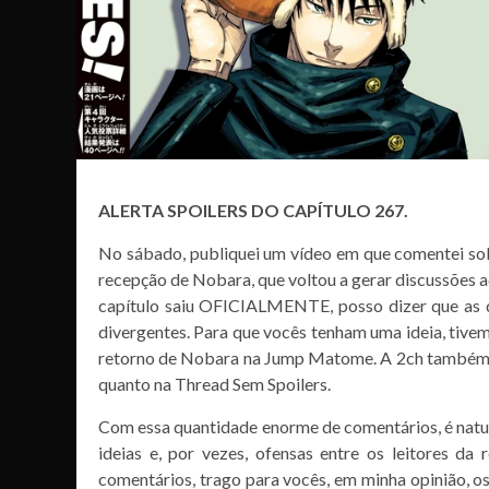
ALERTA SPOILERS DO CAPÍTULO 267.
No sábado, publiquei um vídeo em que comentei sob
recepção de Nobara, que voltou a gerar discussões a
capítulo saiu OFICIALMENTE, posso dizer que as d
divergentes. Para que vocês tenham uma ideia, tive
retorno de Nobara na Jump Matome. A 2ch também re
quanto na Thread Sem Spoilers.
Com essa quantidade enorme de comentários, é natura
ideias e, por vezes, ofensas entre os leitores da
comentários, trago para vocês, em minha opinião, os