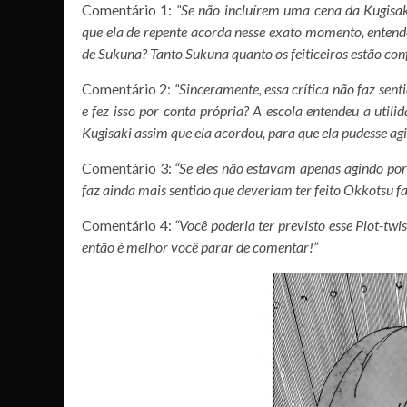
Comentário 1:
“Se não incluírem uma cena da Kugisak
que ela de repente acorda nesse exato momento, entend
de Sukuna? Tanto Sukuna quanto os feiticeiros estão con
Comentário 2:
“Sinceramente, essa crítica não faz sent
e fez isso por conta própria? A escola entendeu a util
Kugisaki assim que ela acordou, para que ela pudesse ag
Comentário 3:
“Se eles não estavam apenas agindo por
faz ainda mais sentido que deveriam ter feito Okkotsu fa
Comentário 4:
“Você poderia ter previsto esse Plot-twi
então é melhor você parar de comentar!”