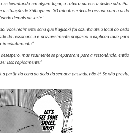
i se levantando em algum lugar, o roteiro parecerá desleixado. Por
e a situação de Shibuya em 30 minutos e decide ressoar com o dedo
fiando demais na sorte.”
ido. Você realmente acha que Kugisaki foi sozinha até o local do dedo
idade da ressonância e provavelmente preparou e explicou tudo para
ir imediatamente.”
 desespero, mas realmente se prepararam para a ressonância, então
zer isso rapidamente.”
st a partir da cena do dedo da semana passada, não é? Se não previu,