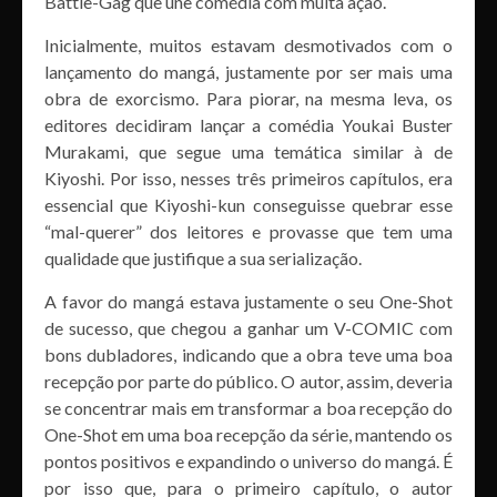
Battle-Gag que une comédia com muita ação.
Inicialmente, muitos estavam desmotivados com o
lançamento do mangá, justamente por ser mais uma
obra de exorcismo. Para piorar, na mesma leva, os
editores decidiram lançar a comédia Youkai Buster
Murakami, que segue uma temática similar à de
Kiyoshi. Por isso, nesses três primeiros capítulos, era
essencial que Kiyoshi-kun conseguisse quebrar esse
“mal-querer” dos leitores e provasse que tem uma
qualidade que justifique a sua serialização.
A favor do mangá estava justamente o seu One-Shot
de sucesso, que chegou a ganhar um V-COMIC com
bons dubladores, indicando que a obra teve uma boa
recepção por parte do público. O autor, assim, deveria
se concentrar mais em transformar a boa recepção do
One-Shot em uma boa recepção da série, mantendo os
pontos positivos e expandindo o universo do mangá. É
por isso que, para o primeiro capítulo, o autor