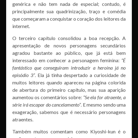
genérica e não tem nada de especial; contudo, é
principalmente sua quadrinização, traço e comédia
que começaram a conquistar o coração dos leitores da
internet.
O terceiro capítulo consolidou a boa recepção. A
apresentação de novos personagens secundários
agradou bastante ao público, que já está bem
interessado em conhecer a personagem feminina:
“É
fantástico que conseguiram introduzir a heroína já no
episódio 3”
. Ela já tinha despertado a curiosidade de
muitos leitores quando apareceu na página colorida
de abertura do primeiro capítulo, mas sua aparição
aumentou os comentários sobre:
“Se ela for atraente, a
série irá escapar do cancelamento”
. E mesmo sendo uma
exageração, sabemos que é necessário personagens
atraentes.
Também muitos comentam como Kiyoshi-kun é o