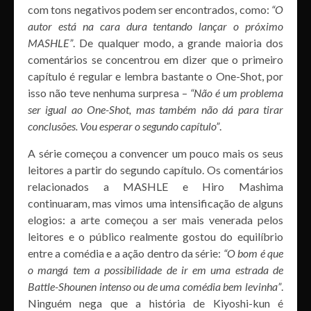
com tons negativos podem ser encontrados, como:
“O
autor está na cara dura tentando lançar o próximo
MASHLE”
. De qualquer modo, a grande maioria dos
comentários se concentrou em dizer que o primeiro
capítulo é regular e lembra bastante o One-Shot, por
isso não teve nenhuma surpresa –
“Não é um problema
ser igual ao One-Shot, mas também não dá para tirar
conclusões. Vou esperar o segundo capítulo”
.
A série começou a convencer um pouco mais os seus
leitores a partir do segundo capítulo. Os comentários
relacionados a MASHLE e Hiro Mashima
continuaram, mas vimos uma intensificação de alguns
elogios: a arte começou a ser mais venerada pelos
leitores e o público realmente gostou do equilíbrio
entre a comédia e a ação dentro da série:
“O bom é que
o mangá tem a possibilidade de ir em uma estrada de
Battle-Shounen intenso ou de uma comédia bem levinha”
.
Ninguém nega que a história de Kiyoshi-kun é