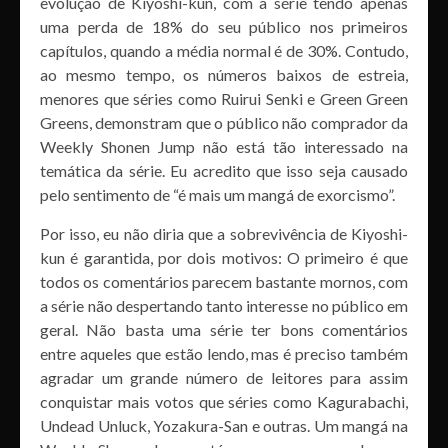
evolução de Kiyoshi-kun, com a série tendo apenas
uma perda de 18% do seu público nos primeiros
capítulos, quando a média normal é de 30%. Contudo,
ao mesmo tempo, os números baixos de estreia,
menores que séries como Ruirui Senki e Green Green
Greens, demonstram que o público não comprador da
Weekly Shonen Jump não está tão interessado na
temática da série. Eu acredito que isso seja causado
pelo sentimento de “é mais um mangá de exorcismo”.
Por isso, eu não diria que a sobrevivência de Kiyoshi-
kun é garantida, por dois motivos: O primeiro é que
todos os comentários parecem bastante mornos, com
a série não despertando tanto interesse no público em
geral. Não basta uma série ter bons comentários
entre aqueles que estão lendo, mas é preciso também
agradar um grande número de leitores para assim
conquistar mais votos que séries como Kagurabachi,
Undead Unluck, Yozakura-San e outras. Um mangá na