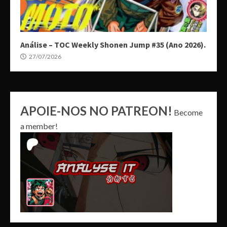
Análise – TOC Weekly Shonen Jump #35 (Ano 2026).
27/07/2026
APOIE-NOS NO PATREON!
Become
a member!