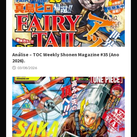
Análise – TOC Weekly Shonen Magazine #35 (Ano
2026).
03/08/2026