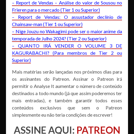
– Report de Vendas – Análise do valor de Sousou no
Frieren para o mercado (Tier 1 ou Superior)
– Report de Vendas: O assustador declínio de
Chainsaw-man (Tier 1 ou Superior)
– Nige Jouzu no Wakagimi pode ser o maior anime da
temporada de Julho 2024? (Tier 2 ou Superior)
– QUANTO IRÁ VENDER O VOLUME 3 DE
KAGURABACHI? (Para membros de Tier 2 ou
Superior)
Mais matérias serão lançadas nos próximos dias para
os assinantes do Patreon. Assinar o Patreon irá
permitir o Analyse It aumentar o número de conteúdo
destinados a todo mundo (já que assim poderemos ter
mais entradas), e também garantir todos esses
conteúdos exclusivos que sem o Patreon
simplesmente eu não teria condições de escrever!
ASSINE AQUI:
PATREON