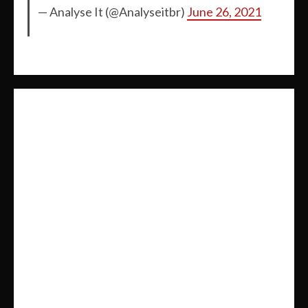
— Analyse It (@Analyseitbr)
June 26, 2021