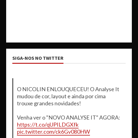
SIGA-NOS NO TWITTER
O NICOLIN ENLOUQUECEU! O Analyse It
mudou de cor, layout e ainda por cima
trouxe grandes novidades!
Venha ver o "NOVO ANALYSE IT" AGORA:
https://t.co/qUPILDGXfk
pic.twitter.com/ck6Gv080HW