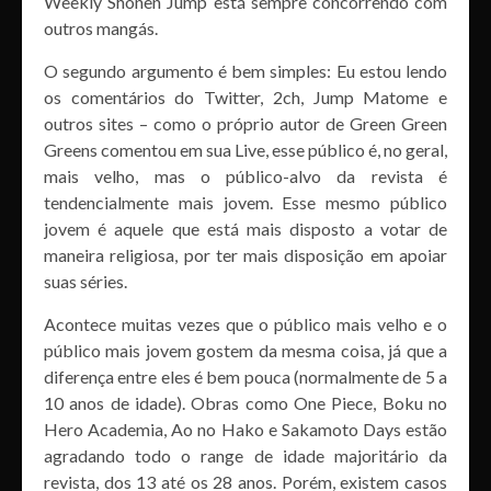
Weekly Shonen Jump está sempre concorrendo com
outros mangás.
O segundo argumento é bem simples: Eu estou lendo
os comentários do Twitter, 2ch, Jump Matome e
outros sites – como o próprio autor de Green Green
Greens comentou em sua Live, esse público é, no geral,
mais velho, mas o público-alvo da revista é
tendencialmente mais jovem. Esse mesmo público
jovem é aquele que está mais disposto a votar de
maneira religiosa, por ter mais disposição em apoiar
suas séries.
Acontece muitas vezes que o público mais velho e o
público mais jovem gostem da mesma coisa, já que a
diferença entre eles é bem pouca (normalmente de 5 a
10 anos de idade). Obras como One Piece, Boku no
Hero Academia, Ao no Hako e Sakamoto Days estão
agradando todo o range de idade majoritário da
revista, dos 13 até os 28 anos. Porém, existem casos