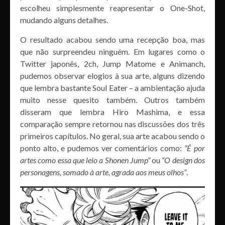
escolheu simplesmente reapresentar o One-Shot,
mudando alguns detalhes.
O resultado acabou sendo uma recepção boa, mas
que não surpreendeu ninguém. Em lugares como o
Twitter japonês, 2ch, Jump Matome e Animanch,
pudemos observar elogios à sua arte, alguns dizendo
que lembra bastante Soul Eater – a ambientação ajuda
muito nesse quesito também. Outros também
disseram que lembra Hiro Mashima, e essa
comparação sempre retornou nas discussões dos três
primeiros capítulos. No geral, sua arte acabou sendo o
ponto alto, e pudemos ver comentários como:
“É por
artes como essa que leio a Shonen Jump”
ou
“O design dos
personagens, somado à arte, agrada aos meus olhos”
.