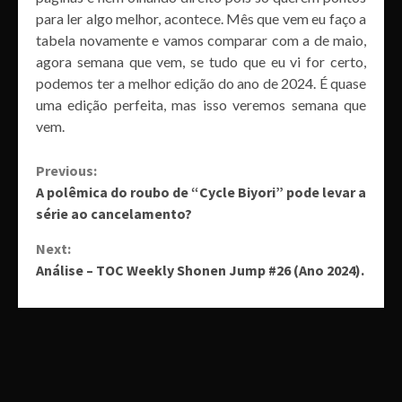
para ler algo melhor, acontece. Mês que vem eu faço a
tabela novamente e vamos comparar com a de maio,
agora semana que vem, se tudo que eu vi for certo,
podemos ter a melhor edição do ano de 2024. É quase
uma edição perfeita, mas isso veremos semana que
vem.
Continue
Previous:
A polêmica do roubo de “Cycle Biyori” pode levar a
Reading
série ao cancelamento?
Next:
Análise – TOC Weekly Shonen Jump #26 (Ano 2024).