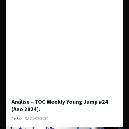
Análise – TOC Weekly Young Jump #24
(Ano 2024).
FelRib
21/05/2024