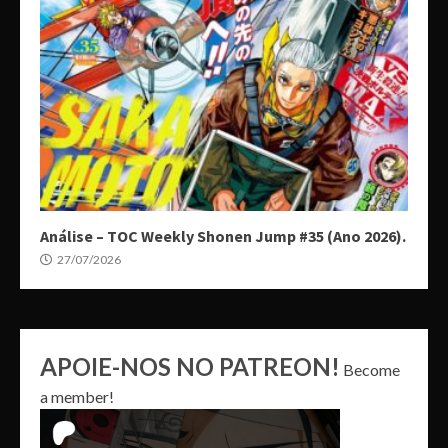
Análise – TOC Weekly Shonen Jump #35 (Ano 2026).
27/07/2026
APOIE-NOS NO PATREON!
Become
a member!