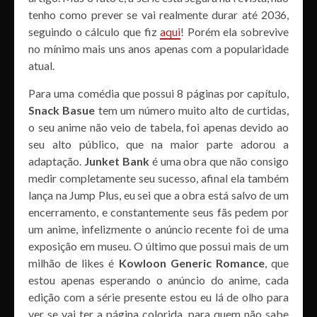
tenho como prever se vai realmente durar até 2036,
seguindo o cálculo que fiz
aqui
! Porém ela sobrevive
no mínimo mais uns anos apenas com a popularidade
atual.
Para uma comédia que possui 8 páginas por capítulo,
Snack Basue
tem um número muito alto de curtidas,
o seu anime não veio de tabela, foi apenas devido ao
seu alto público, que na maior parte adorou a
adaptação.
Junket Bank
é uma obra que não consigo
medir completamente seu sucesso, afinal ela também
lança na Jump Plus, eu sei que a obra está salvo de um
encerramento, e constantemente seus fãs pedem por
um anime, infelizmente o anúncio recente foi de uma
exposição em museu. O último que possui mais de um
milhão de likes é
Kowloon Generic Romance
, que
estou apenas esperando o anúncio do anime, cada
edição com a série presente estou eu lá de olho para
ver se vai ter a página colorida, para quem não sabe