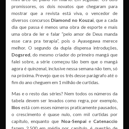
promissores, os dois novatos que chegaram para
mostrar que a revista está viva, o vencedor de
diversos concursos
Diamond no Kouzai
, que a cada
dia que passa é menos uma obra de esporte e mais
uma obra de ler e falar “pelo amor de Deus manda
esse cara pra terapia”, pois o Ayasegawa merece
melhor. O segundo da dupla dispensa introduções,
Dogsred
, do mesmo criador do primeiro mangá que
falei sobre, a série começou tão bem que o mangá
agora é quinzenal, inclusive nessa semana não tem, só
na próxima. Prevejo que os três desse parágrafo até o
fim do ano cheguem em 1 milhão de curtidas.
Mas e o resto das séries? Nem todos os números da
tabela devem ser levados como regra, por exemplo,
Ilios
está com esses números praticamente pausados,
o crescimento é quase nulo, com mil curtidas por
capítulo, enquanto que
Noa-Senpai
e
Catenaccio
fazem 2.500 em média por capítulo, é questão de