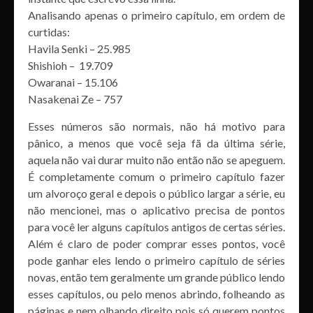
Analisando apenas o primeiro capítulo, em ordem de
curtidas:
Havila Senki – 25.985
Shishioh – 19.709
Owaranai – 15.106
Nasakenai Ze – 757
Esses números são normais, não há motivo para
pânico, a menos que você seja fã da última série,
aquela não vai durar muito não então não se apeguem.
É completamente comum o primeiro capítulo fazer
um alvoroço geral e depois o público largar a série, eu
não mencionei, mas o aplicativo precisa de pontos
para você ler alguns capítulos antigos de certas séries.
Além é claro de poder comprar esses pontos, você
pode ganhar eles lendo o primeiro capítulo de séries
novas, então tem geralmente um grande público lendo
esses capítulos, ou pelo menos abrindo, folheando as
páginas e nem olhando direito pois só querem pontos