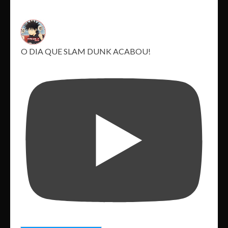
O DIA QUE SLAM DUNK ACABOU!