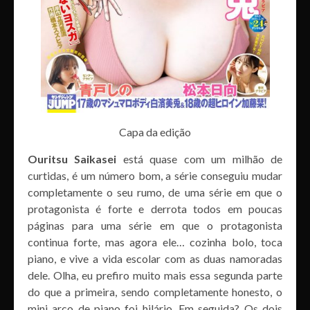
Capa da edição
Ouritsu Saikasei
está quase com um milhão de
curtidas, é um número bom, a série conseguiu mudar
completamente o seu rumo, de uma série em que o
protagonista é forte e derrota todos em poucas
páginas para uma série em que o protagonista
continua forte, mas agora ele… cozinha bolo, toca
piano, e vive a vida escolar com as duas namoradas
dele. Olha, eu prefiro muito mais essa segunda parte
do que a primeira, sendo completamente honesto, o
mini arco de piano foi hilário. Em seguida? Os dois