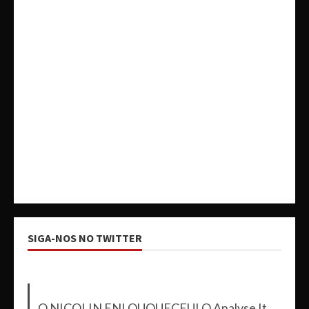
SIGA-NOS NO TWITTER
O NICOLIN ENLOUQUECEU! O Analyse It