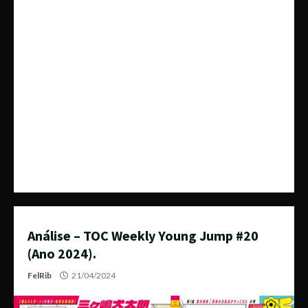
Análise – TOC Weekly Young Jump #20
(Ano 2024).
FelRib
21/04/2024