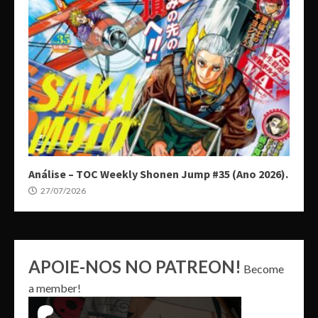
Análise – TOC Weekly Shonen Jump #35 (Ano 2026).
27/07/2026
APOIE-NOS NO PATREON!
Become
a member!