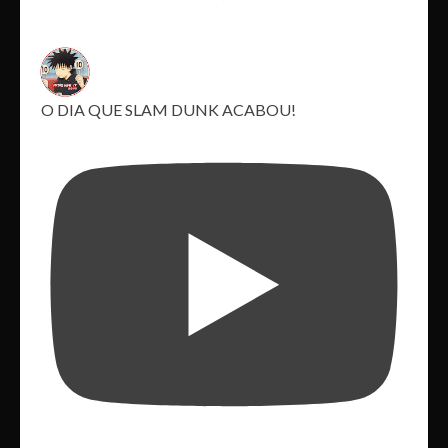
O DIA QUE SLAM DUNK ACABOU!