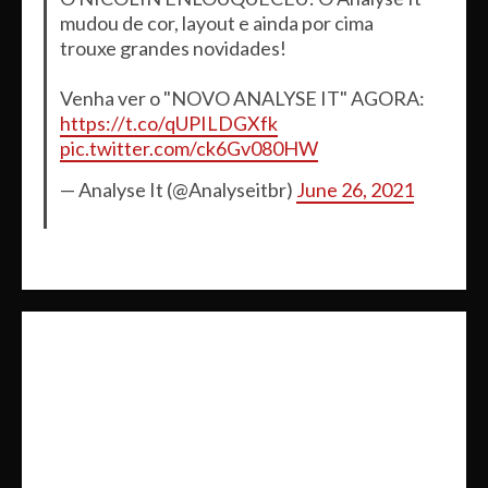
mudou de cor, layout e ainda por cima
trouxe grandes novidades!
Venha ver o "NOVO ANALYSE IT" AGORA:
https://t.co/qUPILDGXfk
pic.twitter.com/ck6Gv080HW
— Analyse It (@Analyseitbr)
June 26, 2021