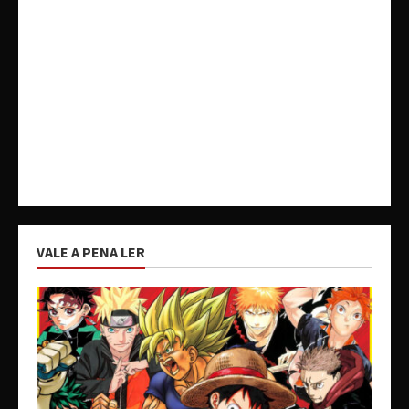
VALE A PENA LER