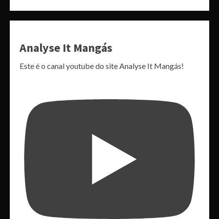
Analyse It Mangás
Este é o canal youtube do site Analyse It Mangás!