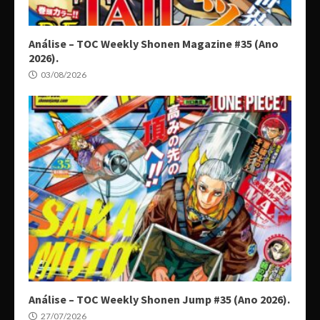
Análise – TOC Weekly Shonen Magazine #35 (Ano
2026).
03/08/2026
Análise – TOC Weekly Shonen Jump #35 (Ano 2026).
27/07/2026