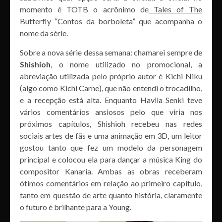
momento é TOTB o acrônimo de
Tales of The
Butterfly
“Contos da borboleta” que acompanha o
nome da série.
Sobre a nova série dessa semana: chamarei sempre de
Shishioh
, o nome utilizado no promocional, a
abreviação utilizada pelo próprio autor é Kichi Niku
(algo como Kichi Carne), que não entendi o trocadilho,
e a recepção está alta. Enquanto Havila Senki teve
vários comentários ansiosos pelo que viria nos
próximos capítulos, Shishioh recebeu nas redes
sociais artes de fãs e uma animação em 3D, um leitor
gostou tanto que fez um modelo da personagem
principal e colocou ela para dançar a música King do
compositor Kanaria. Ambas as obras receberam
ótimos comentários em relação ao primeiro capítulo,
tanto em questão de arte quanto história, claramente
o futuro é brilhante para a Young.