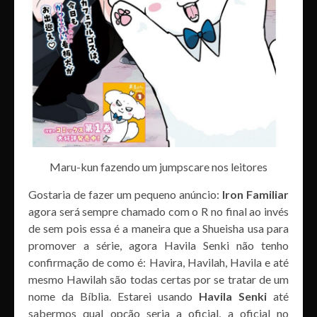
Maru-kun fazendo um jumpscare nos leitores
Gostaria de fazer um pequeno anúncio:
Iron Familiar
agora será sempre chamado com o R no final ao invés
de sem pois essa é a maneira que a Shueisha usa para
promover a série, agora Havila Senki não tenho
confirmação de como é: Havira, Havilah, Havila e até
mesmo Hawilah são todas certas por se tratar de um
nome da Bíblia. Estarei usando
Havila Senki
até
sabermos qual opção seria a oficial, a oficial no