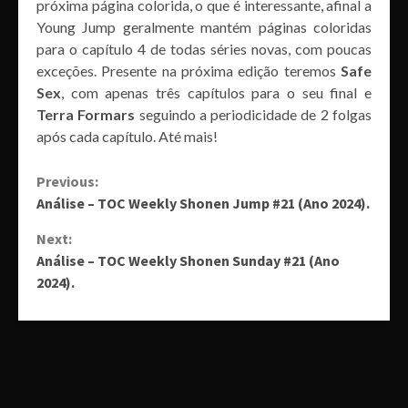
próxima página colorida, o que é interessante, afinal a
Young Jump geralmente mantém páginas coloridas
para o capítulo 4 de todas séries novas, com poucas
exceções. Presente na próxima edição teremos
Safe
Sex
, com apenas três capítulos para o seu final e
Terra Formars
seguindo a periodicidade de 2 folgas
após cada capítulo. Até mais!
Continue
Previous:
Análise – TOC Weekly Shonen Jump #21 (Ano 2024).
Reading
Next:
Análise – TOC Weekly Shonen Sunday #21 (Ano
2024).