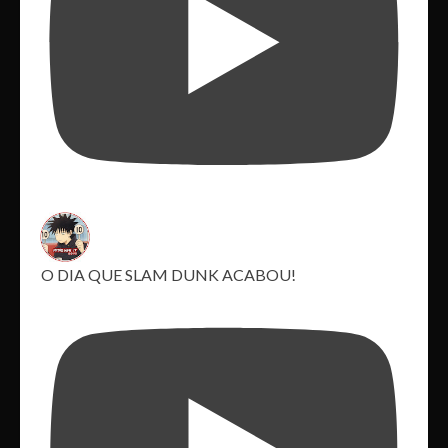
O DIA QUE SLAM DUNK ACABOU!