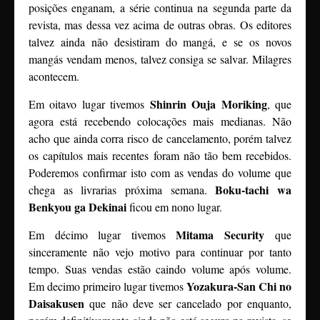
posições enganam, a série continua na segunda parte da
revista, mas dessa vez acima de outras obras. Os editores
talvez ainda não desistiram do mangá, e se os novos
mangás vendam menos, talvez consiga se salvar. Milagres
acontecem.
Shinrin Ouja Moriking
Em oitavo lugar tivemos
, que
agora está recebendo colocações mais medianas. Não
acho que ainda corra risco de cancelamento, porém talvez
os capítulos mais recentes foram não tão bem recebidos.
Poderemos confirmar isto com as vendas do volume que
Boku-tachi wa
chega as livrarias próxima semana.
Benkyou ga Dekinai
ficou em nono lugar.
Mitama Security
Em décimo lugar tivemos
que
sinceramente não vejo motivo para continuar por tanto
tempo. Suas vendas estão caindo volume após volume.
Yozakura-San Chi no
Em decimo primeiro lugar tivemos
Daisakusen
que não deve ser cancelado por enquanto,