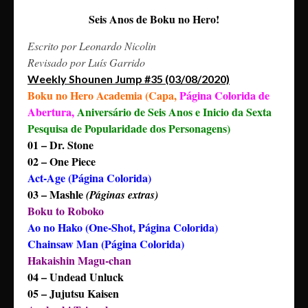
Seis Anos de Boku no Hero!
Escrito por Leonardo Nicolin
Revisado por Luís Garrido
Weekly Shounen Jump #35 (03/08/2020)
Boku no Hero Academia (Capa,
Página Colorida de
Abertura,
Aniversário de Seis Anos e Inicio da Sexta
Pesquisa de Popularidade dos Personagens)
01 – Dr. Stone
02 – One Piece
Act-Age (Página Colorida)
03 – Mashle
(Páginas extras)
Boku to Roboko
Ao no Hako (One-Shot, Página Colorida)
Chainsaw Man (Página Colorida)
Hakaishin Magu-chan
04 – Undead Unluck
05 – Jujutsu Kaisen