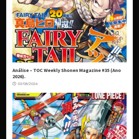
Análise – TOC Weekly Shonen Magazine #35 (Ano
2026).
03/08/2026