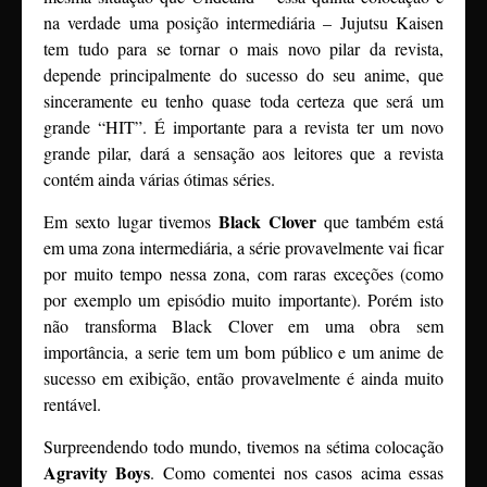
na verdade uma posição intermediária – Jujutsu Kaisen
tem tudo para se tornar o mais novo pilar da revista,
depende principalmente do sucesso do seu anime, que
sinceramente eu tenho quase toda certeza que será um
grande “HIT”. É importante para a revista ter um novo
grande pilar, dará a sensação aos leitores que a revista
contém ainda várias ótimas séries.
Black Clover
Em sexto lugar tivemos
que também está
em uma zona intermediária, a série provavelmente vai ficar
por muito tempo nessa zona, com raras exceções (como
por exemplo um episódio muito importante). Porém isto
não transforma Black Clover em uma obra sem
importância, a serie tem um bom público e um anime de
sucesso em exibição, então provavelmente é ainda muito
rentável.
Surpreendendo todo mundo, tivemos na sétima colocação
Agravity Boys
. Como comentei nos casos acima essas