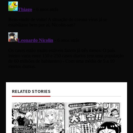
RELATED STORIES