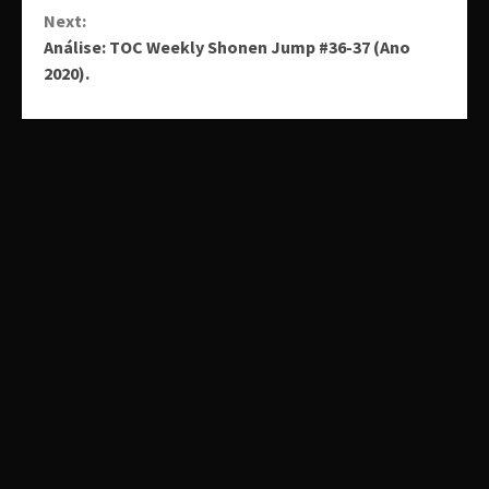
Next:
Análise: TOC Weekly Shonen Jump #36-37 (Ano
2020).