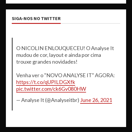
SIGA-NOS NO TWITTER
O NICOLIN ENLOUQUECEU! O Analyse It
mudou de cor, layout e ainda por cima
trouxe grandes novidades!
Venha ver o "NOVO ANALYSE IT" AGORA:
https://t.co/qUPILDGXfk
pic.twitter.com/ck6Gv080HW
— Analyse It (@Analyseitbr)
June 26, 2021