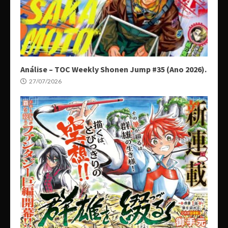
Análise – TOC Weekly Shonen Jump #35 (Ano 2026).
27/07/2026