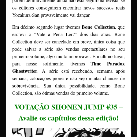
porém definitivamente ainda não está seguro na revista, se
os editores conseguirem encontrar novos sucessos reais
Yozakura-San provavelmente vai dançar.
Bone Collection
Em décimo segundo lugar tivemos
, que
escrevi o “Vale a Pena Ler?” dois dias atrás. Bone
Collection deve ser cancelado em breve, única coisa que
pode salvar a série são vendas espetaculares no seu
primeiro volume, algo muito improvável. Em último lugar,
Time Paradox
para nosso sofrimento, tivemos
Ghostwriter
. A série está recebendo, semama após
semana, colocações piores e não vejo muitas chances de
sobrevivência. Sua única possibilidade, como Bone
Collection, são ótimas vendas do primeiro volume.
VOTAÇÃO SHONEN JUMP #35 –
Avalie os capítulos dessa edição!