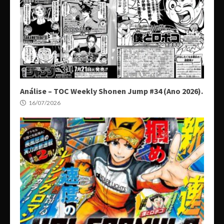
Análise – TOC Weekly Shonen Jump #34 (Ano 2026).
16/07/2026