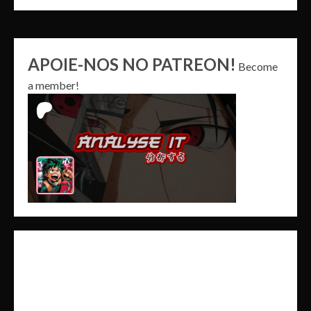
APOIE-NOS NO PATREON!
Become
a member!