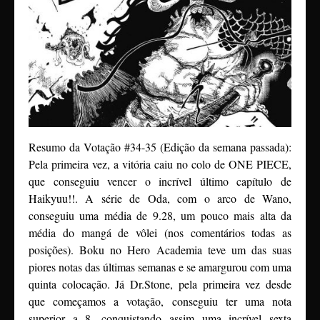
Resumo da Votação #34-35 (Edição da semana passada):
Pela primeira vez, a vitória caiu no colo de ONE PIECE,
que conseguiu vencer o incrível último capítulo de
Haikyuu!!. A série de Oda, com o arco de Wano,
conseguiu uma média de 9.28, um pouco mais alta da
média do mangá de vôlei (nos comentários todas as
posições). Boku no Hero Academia teve um das suas
piores notas das últimas semanas e se amargurou com uma
quinta colocação. Já Dr.Stone, pela primeira vez desde
que começamos a votação, conseguiu ter uma nota
superior a 8, conquistando assim uma incrível sexta