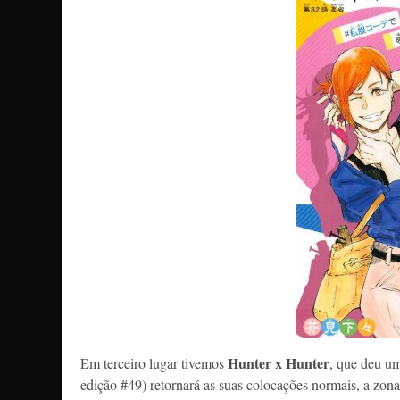
Hunter x Hunter
Em terceiro lugar tivemos
, que deu u
edição #49) retornará as suas colocações normais, a zon