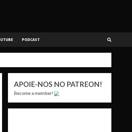
OUTUBE
PODCAST
APOIE-NOS NO PATREON!
Become a member!