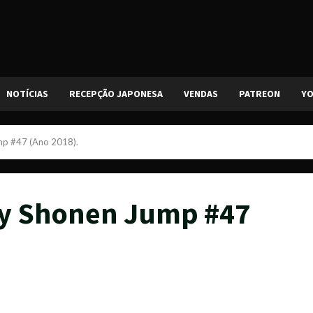
NOTÍCIAS
RECEPÇÃO JAPONESA
VENDAS
PATREON
Y
mp #47 (Ano 2018).
ly Shonen Jump #47