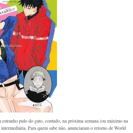
m estranho pulo do gato, contudo, na próxima semana (ou máximo na
a intermediária. Para quem sabe não, anunciaram o retorno de World