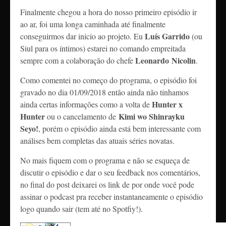
Finalmente chegou a hora do nosso primeiro episódio ir
ao ar, foi uma longa caminhada até finalmente
Luís Garrido
conseguirmos dar inicio ao projeto. Eu
(ou
Siul para os íntimos) estarei no comando empreitada
Leonardo
Nicolin
sempre com a colaboração do chefe
.
Como comentei no começo do programa, o episódio foi
gravado no dia 01/09/2018 então ainda não tínhamos
Hunter x
ainda certas informações como a volta de
Hunter
Kimi wo Shinrayku
ou o cancelamento de
Seyo!
, porém o episódio ainda está bem interessante com
análises bem completas das atuais séries novatas.
No mais fiquem com o programa e não se esqueça de
discutir o episódio e dar o seu feedback nos comentários,
no final do post deixarei os link de por onde você pode
assinar o podcast pra receber instantaneamente o episódio
logo quando sair (tem até no Spotfiy!).