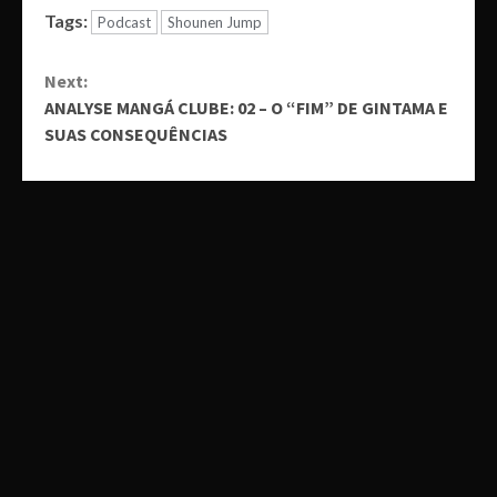
Tags:
Podcast
Shounen Jump
Continue
Next:
Reading
ANALYSE MANGÁ CLUBE: 02 – O “FIM” DE GINTAMA E
SUAS CONSEQUÊNCIAS