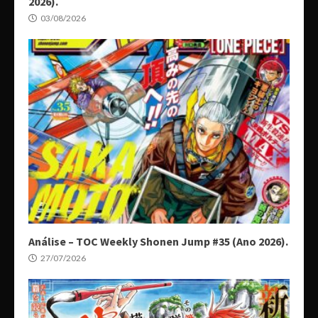
2026).
03/08/2026
Análise – TOC Weekly Shonen Jump #35 (Ano 2026).
27/07/2026