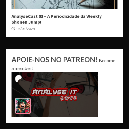
AnalyseCast 03 – A Periodicidade da Weekly
Shonen Jump!
04/01/2024
APOIE-NOS NO PATREON!
Become
a member!