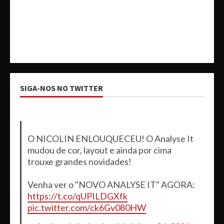
SIGA-NOS NO TWITTER
O NICOLIN ENLOUQUECEU! O Analyse It
mudou de cor, layout e ainda por cima
trouxe grandes novidades!
Venha ver o "NOVO ANALYSE IT" AGORA:
https://t.co/qUPILDGXfk
pic.twitter.com/ck6Gv080HW