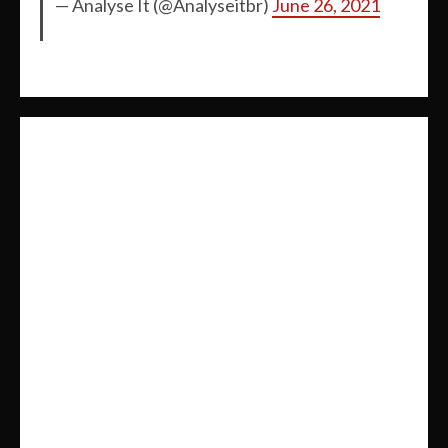
— Analyse It (@Analyseitbr)
June 26, 2021