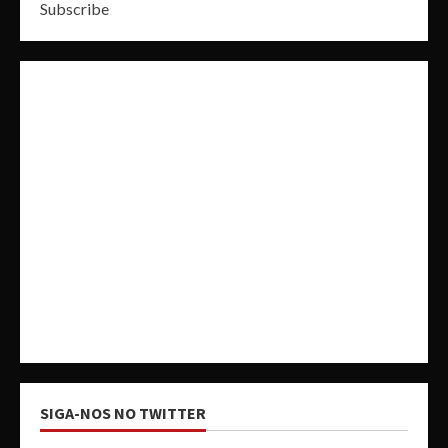
Subscribe
SIGA-NOS NO TWITTER