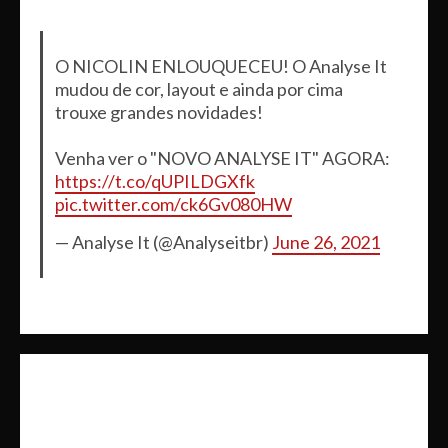
O NICOLIN ENLOUQUECEU! O Analyse It
mudou de cor, layout e ainda por cima
trouxe grandes novidades!
Venha ver o "NOVO ANALYSE IT" AGORA:
https://t.co/qUPILDGXfk
pic.twitter.com/ck6Gv080HW
— Analyse It (@Analyseitbr)
June 26, 2021