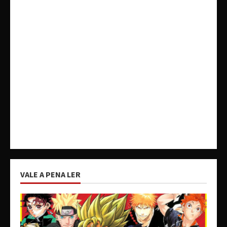
VALE A PENA LER