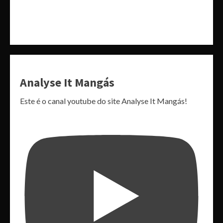
Analyse It Mangás
Este é o canal youtube do site Analyse It Mangás!