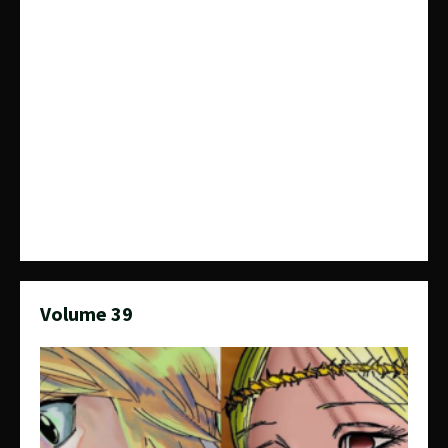
Volume 39