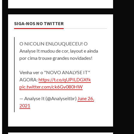
SIGA-NOS NO TWITTER
O NICOLIN ENLOUQUECEU! O
Analyse It mudou de cor, layout e ainda
por cima trouxe grandes novidades!
Venha ver o "NOVO ANALYSE IT"
AGORA:
https://t.co/qUPILDGXfk
pic.twitter.com/ck6Gv080HW
— Analyse It (@Analyseitbr)
June 26,
2021