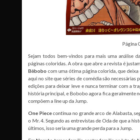
Página 
Sejam todos bem-vindos para mais uma análise da
páginas coloridas. A obra que abre a revista é justa
Bōbobo
com uma ótima página colorida, que deixa o
aqui no site que séries de comédia são necessárias p
edições para deixar leve e nunca terminar com a tr
história principal, e Bobobo agora fica geralmente 
compõem a line up da Jump.
One Piece
continua no grande arco de Alabasta, s
o Mr. 4. Segundo as entrevistas de Oda de que a his
últimos, isso seria uma grande perda para a Jump.