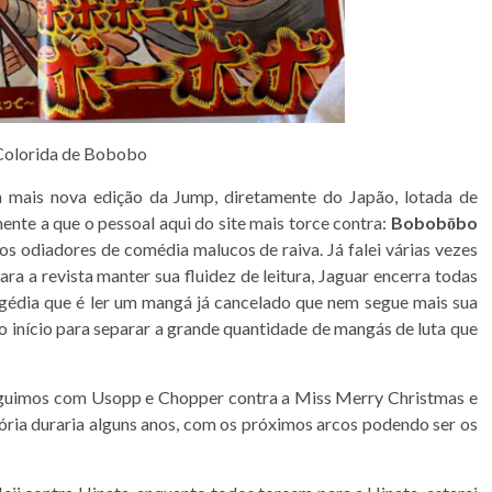
Colorida de Bobobo
 mais nova edição da Jump, diretamente do Japão, lotada de
mente a que o pessoal aqui do site mais torce contra:
Bobobōbo
s odiadores de comédia malucos de raiva. Já falei várias vezes
ara a revista manter sua fluidez de leitura, Jaguar encerra todas
agédia que é ler um mangá já cancelado que nem segue mais sua
no início para separar a grande quantidade de mangás de luta que
eguimos com Usopp e Chopper contra a Miss Merry Christmas e
tória duraria alguns anos, com os próximos arcos podendo ser os