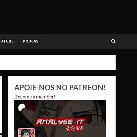
OUTUBE
PODCAST
APOIE-NOS NO PATREON!
Become a member!