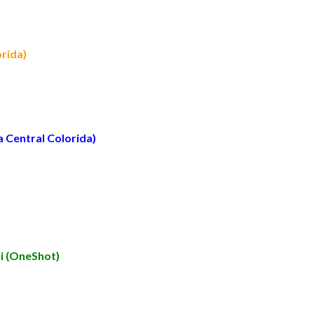
rida)
 Central Colorida)
li (OneShot)