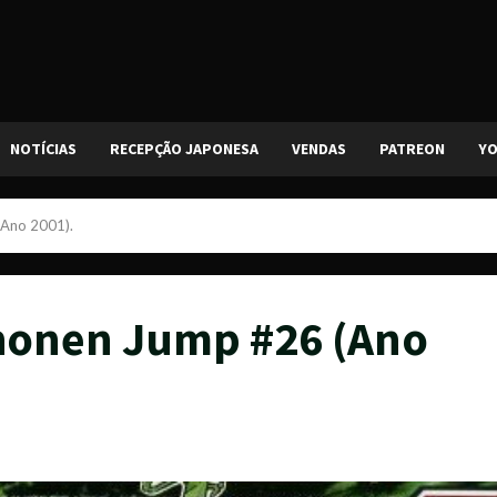
NOTÍCIAS
RECEPÇÃO JAPONESA
VENDAS
PATREON
Y
(Ano 2001).
Shonen Jump #26 (Ano