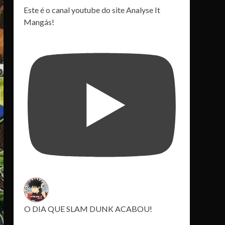
Este é o canal youtube do site Analyse It
Mangás!
O DIA QUE SLAM DUNK ACABOU!