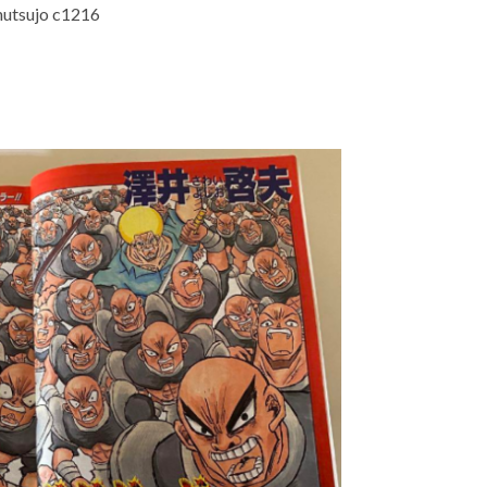
hutsujo c1216