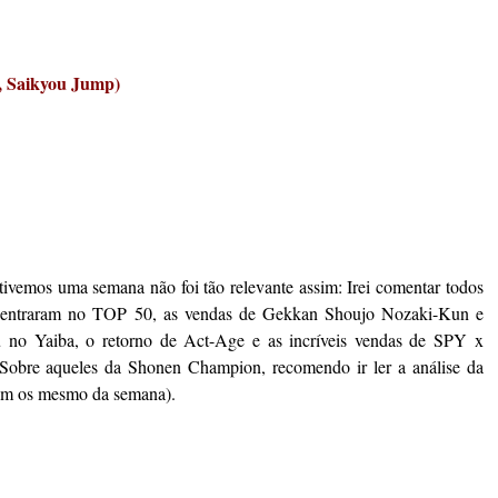
, Saikyou Jump)
 tivemos uma semana não foi tão relevante assim: Irei comentar todos
 entraram no TOP 50, as vendas de Gekkan Shoujo Nozaki-Kun e
no Yaiba, o retorno de Act-Age e as incríveis vendas de SPY x
bre aqueles da Shonen Champion, recomendo ir ler a análise da
iam os mesmo da semana).