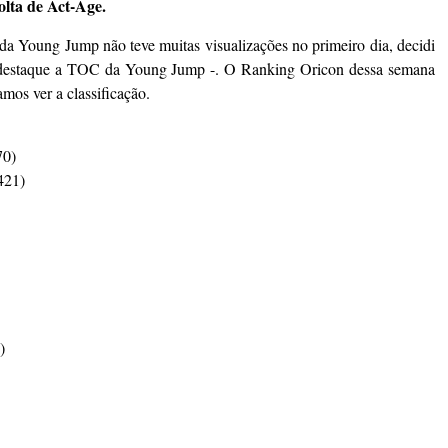
lta de Act-Age.
a Young Jump não teve muitas visualizações no primeiro dia, decidi
ar destaque a TOC da Young Jump -. O Ranking Oricon dessa semana
mos ver a classificação.
70)
421)
)