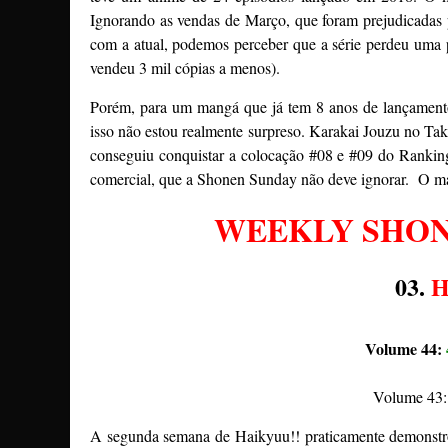
Ignorando as vendas de Março, que foram prejudicadas
com a atual, podemos perceber que a série perdeu uma 
vendeu 3 mil cópias a menos).
Porém, para um mangá que já tem 8 anos de lançament
isso não estou realmente surpreso. Karakai Jouzu no T
conseguiu conquistar a colocação #08 e #09 do Rankin
comercial, que a Shonen Sunday não deve ignorar. O m
WEEKLY SHONE
03.
H
Volume 44:
Volume 43: 
A segunda semana de Haikyuu!! praticamente demonstro