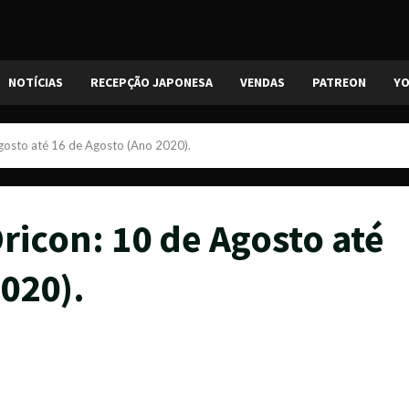
NOTÍCIAS
RECEPÇÃO JAPONESA
VENDAS
PATREON
Y
Agosto até 16 de Agosto (Ano 2020).
ricon: 10 de Agosto até
020).