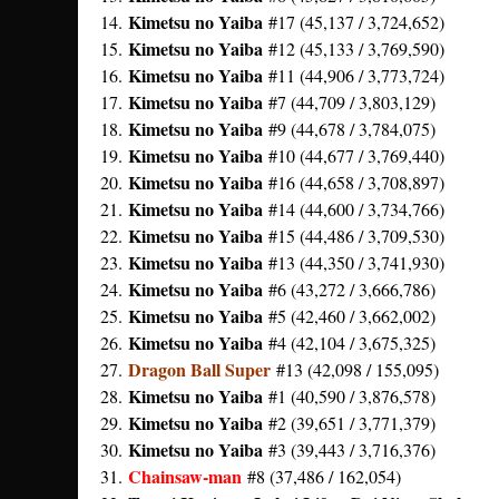
Kimetsu no Yaiba
14.
#17 (45,137 / 3,724,652)
Kimetsu no Yaiba
15.
#12 (45,133 / 3,769,590)
Kimetsu no Yaiba
16.
#11 (44,906 / 3,773,724)
Kimetsu no Yaiba
17.
#7 (44,709 / 3,803,129)
Kimetsu no Yaiba
18.
#9 (44,678 / 3,784,075)
Kimetsu no Yaiba
19.
#10 (44,677 / 3,769,440)
Kimetsu no Yaiba
20.
#16 (44,658 / 3,708,897)
Kimetsu no Yaiba
21.
#14 (44,600 / 3,734,766)
Kimetsu no Yaiba
22.
#15 (44,486 / 3,709,530)
Kimetsu no Yaiba
23.
#13 (44,350 / 3,741,930)
Kimetsu no Yaiba
24.
#6 (43,272 / 3,666,786)
Kimetsu no Yaiba
25.
#5 (42,460 / 3,662,002)
Kimetsu no Yaiba
26.
#4 (42,104 / 3,675,325)
Dragon Ball Super
27.
#13 (42,098 / 155,095)
Kimetsu no Yaiba
28.
#1 (40,590 / 3,876,578)
Kimetsu no Yaiba
29.
#2 (39,651 / 3,771,379)
Kimetsu no Yaiba
30.
#3 (39,443 / 3,716,376)
Chainsaw-man
31.
#8 (37,486 / 162,054)