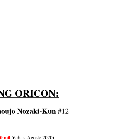
NG ORICON:
houjo Nozaki-Kun
#12
0 mil
(6 dias, Agosto 2020)