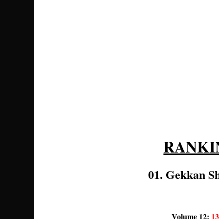
RANKI
01. Gekkan S
Volume 12:
13