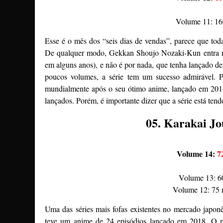
Volume 11: 160
Esse é o mês dos “seis dias de vendas”, parece que toda
De qualquer modo, Gekkan Shoujo Nozaki-Kun entra na
em alguns anos), e não é por nada, que tenha lançado 
poucos volumes, a série tem um sucesso admirável.
mundialmente após o seu ótimo anime, lançado em 2014
lançados. Porém, é importante dizer que a série está ten
05. Karakai Jo
Volume 14:
7
Volume 13: 60
Volume 12: 75 
Uma das séries mais fofas existentes no mercado japo
teve um anime de 24 episódios lançado em 2018. O 