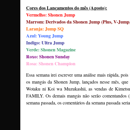
Cores dos Lançamentos do mês (Agosto):
Vermelho: Shonen Jump
Marrom: Derivados da Shonen Jump (Plus, V-Jump
Laranja: Jump SQ
Azul: Young Jump
Indigo: Ultra Jump
Verde: Shonen Magazine
Roxo: Shonen Sunday
Rosa: Shonen Champion
Essa semana irei escrever uma análise mais rápida, pois
os mangás da Shonen Jump, lançados nesse mês, que
Wotaku ni Koi wa Muzukashii, as vendas de Kimetsu 
FAMILY. Os demais mangás não serão comentandos (So
semana passada, os comentários da semana passada ser