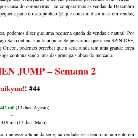
 por causa do coronavirus – se compararmos as vendas de Dezembro
pequena parte do seu público (já que com um dia a mais em vendas,
os, podemos dizer que uma pequena queda de vendas é natural: Por
akagi-San continua muito popular. Se pensarmos que o seu SPIN-OFF,
g Oricon, podemos perceber que a série ainda tem uma grande força
angá continua sendo uma das principais obras do mercado.
N JUMP – Semana 2
aikyuu!!
#44
442 mil
(13 dias, Agosto)
–
419 mil (12 dias, Maio)
u que esse volume da série, na verdade, está tendo um aumento em